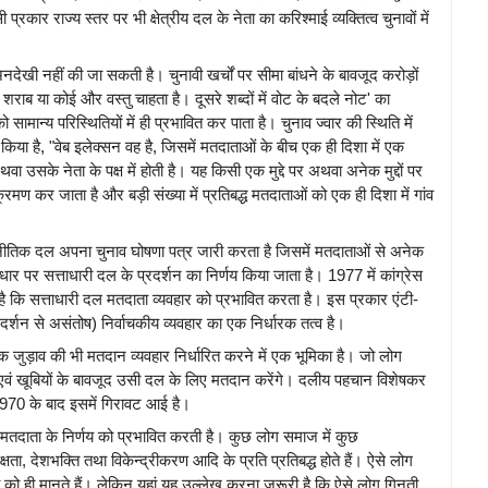
प्रकार राज्य स्तर पर भी क्षेत्रीय दल के नेता का करिश्माई व्यक्तित्व चुनावों में
देखी नहीं की जा सकती है। चुनावी खर्चों पर सीमा बांधने के बावजूद करोड़ों
 शराब या कोई और वस्तु चाहता है। दूसरे शब्दों में वोट के बदले नोट' का
मान्य परिस्थितियों में ही प्रभावित कर पाता है। चुनाव ज्वार की स्थिति में
किया है, "वेब इलेक्सन वह है, जिसमें मतदाताओं के बीच एक ही दिशा में एक
वा उसके नेता के पक्ष में होती है। यह किसी एक मुद्दे पर अथवा अनेक मुद्दों पर
मण कर जाता है और बड़ी संख्या में प्रतिबद्ध मतदाताओं को एक ही दिशा में गांव
राजनीतिक दल अपना चुनाव घोषणा पत्र जारी करता है जिसमें मतदाताओं से अनेक
धार पर सत्ताधारी दल के प्रदर्शन का निर्णय किया जाता है। 1977 में कांग्रेस
ती है कि सत्ताधारी दल मतदाता व्यवहार को प्रभावित करता है। इस प्रकार एंटी-
्रदर्शन से असंतोष) निर्वाचकीय व्यवहार का एक निर्धारक तत्व है।
जुड़ाव की भी मतदान व्यवहार निर्धारित करने में एक भूमिका है। जो लोग
 एवं खूबियों के बावजूद उसी दल के लिए मतदान करेंगे। दलीय पहचान विशेषकर
970 के बाद इसमें गिरावट आई है।
 मतदाता के निर्णय को प्रभावित करती है। कुछ लोग समाज में कुछ
क्षता, देशभक्ति तथा विकेन्द्रीकरण आदि के प्रति प्रतिबद्ध होते हैं। ऐसे लोग
धारा को ही मानते हैं। लेकिन यहां यह उल्लेख करना जरूरी है कि ऐसे लोग गिनती