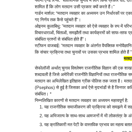
प्लानो एण्ड रिग्स: "सार्वजनिक चुनाव में लोग किस प्रकार वोट देते
शामिल हैं कि लोग मतदान उसी प्रकार क्यों करते हैं।"
गार्डन मार्शल: “मतदान व्यवहार का अध्ययन उन निर्धारकों पर एकाग
गए निर्णय तक कैसे पहुंचते हैं"।
ओइनम कुलाबिधु: "मतदान व्यवहार को ऐसे व्यवहार के रुप में परि
विचारधाराओं, चिंताओं, समझौतों तथा कार्यक्रमों को साफ-साफ प्रतिबि
संबंधित प्रश्नों से संबंधित होते हैं"।
स्टीफन वाजबाई: "मतदान व्यवहार के अंतर्गत वैयक्तिक मनोवैज्ञ
कि संचार प्रक्रिया तथा चुनावों पर उसका प्रभाव शामिल होते हैं "
मतदान
सेफोलॉजी अर्थात् चुनाव विश्लेषण राजनीतिक विज्ञान की एक शाख
शब्दावली है जिसे अमेरिकी राजनीति विज्ञानियों तथा राजनीतिक सम
मतदान का अभिलेखित इतिहास ग्रीक पोलिस तक जाता है। मतदान व
(Psephos) से हुई है जिसका अर्थ ऐसे मृदभांडों से है जिनपर कत
संबंधित। *
निम्नलिखित कारणों से मतदान व्यवहार का अध्ययन महत्वपूर्ण है:
यह राजनीतिक समाजीकरण की प्रक्रिया को समझने में सह
यह अभिजात्य के साथ-साथ आमजनों में भी लोकतंत्र के अं
यह क्रांतिकारी मत पेटी के वास्तविक प्रभाव का महत्व बतात