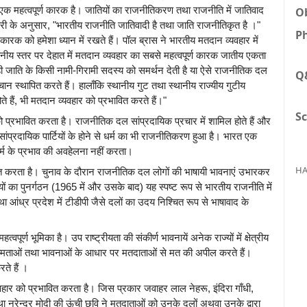
 एक महत्वपूर्ण कारक है। जातियों का राजनीतिकरण तथा राजनीति में जातिवाद
Ob
ारी के अनुसार, "भारतीय राजनीति जातिवादी है तथा जाति राजनीतिकृत है ।"
Ph
क को हमेशा ध्यान में रखते हैं। पॉल ब्रास ने भारतीय मतदान व्यवहार में
ानीय स्तर पर देहात में मतदान व्यवहार का सबसे महत्वपूर्ण कारक जातीय एकता
पनी ही जाति के किसी नामी-गिरामी सदस्य को समर्थन देती है या ऐसे राजनीतिक दल
Q
 स्थापित करते हैं। हालाँकि स्थानीय गुट तथा स्थानीय राज्यीय गुटीय
े हैं, भी मतदान व्यवहार को प्रभावित करते हैं।"
Sc
को प्रभावित करता है। राजनीतिक दल सांप्रदायिक प्रचार में शामिल होते हैं और
ंप्रदायिक पार्टियों के होने से धर्म का भी राजनीतिकरण हुआ है। भारत एक
ं धर्म के प्रभाव की अवहेलना नहीं करता।
HA
ावित करता है। चुनाव के दौरान राजनीतिक दल लोगों की भाषायी भावनाएं उभारकर
यों का पुनर्गठन (1965 में और उसके बाद) यह स्पष्ट रूप से भारतीय राजनीति में
ा आंध्र प्रदेश में टीडीपी जैसे दलों का उदय निश्चित रूप से भाषावाद के
महत्वपूर्ण भूमिका है। उप राष्ट्रीयता की संकीर्ण भावनायें अनेक राज्यों में क्षेत्रीय
 अस्मिताओं तथा भावनाओं के आधार पर मतदाताओं से मत की अपील करते हैं।
े हैं ।
व्यवहार को प्रभावित करता है। जिस प्रकार जवाहर लाल नेहरू, इंदिरा गाँधी,
 नरेन्द्र मोदी की ऊंची छवि ने मतदाताओं को उनके दलों अथवा उनके द्वारा