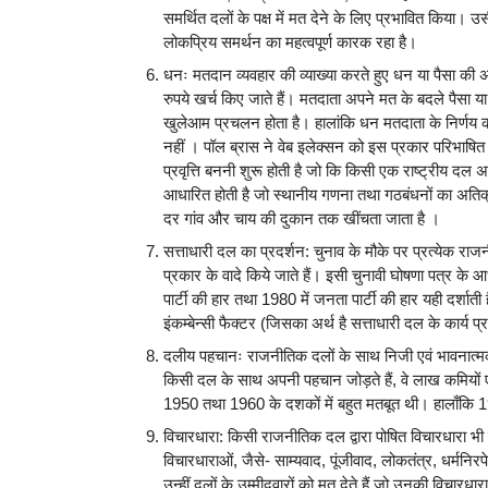
समर्थित दलों के पक्ष में मत देने के लिए प्रभावित किया। उसी 
लोकप्रिय समर्थन का महत्वपूर्ण कारक रहा है।
धनः मतदान व्यवहार की व्याख्या करते हुए धन या पैसा की अन
रुपये खर्च किए जाते हैं। मतदाता अपने मत के बदले पैसा या
खुलेआम प्रचलन होता है। हालांकि धन मतदाता के निर्णय को सा
नहीं । पॉल ब्रास ने वेब इलेक्सन को इस प्रकार परिभाषित 
प्रवृत्ति बननी शुरू होती है जो कि किसी एक राष्ट्रीय दल अथ
आधारित होती है जो स्थानीय गणना तथा गठबंधनों का अतिक्र
दर गांव और चाय की दुकान तक खींचता जाता है ।
सत्ताधारी दल का प्रदर्शन: चुनाव के मौके पर प्रत्येक 
प्रकार के वादे किये जाते हैं। इसी चुनावी घोषणा पत्र के आ
पार्टी की हार तथा 1980 में जनता पार्टी की हार यही दर्शा
इंकम्बेन्सी फैक्टर (जिसका अर्थ है सत्ताधारी दल के कार्य प
दलीय पहचानः राजनीतिक दलों के साथ निजी एवं भावनात्मक 
किसी दल के साथ अपनी पहचान जोड़ते हैं, वे लाख कमियों
1950 तथा 1960 के दशकों में बहुत मतबूत थी। हालाँकि 1
विचारधारा: किसी राजनीतिक दल द्वारा पोषित विचारधारा भी
विचारधाराओं, जैसे- साम्यवाद, पूंजीवाद, लोकतंत्र, धर्मनिरपे
उन्हीं दलों के उम्मीदवारों को मत देते हैं जो उनकी विचार