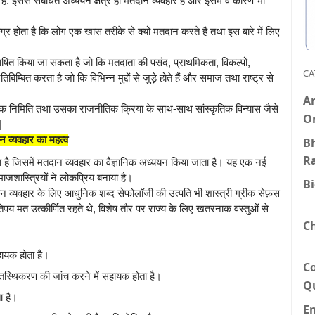
 हैं. इससे संबंधित अध्ययन क्षेत्र ही मतदान व्यवहार है और इसमें वे कारण भी
्र होता है कि लोग एक खास तरीके से क्यों मतदान करते हैं तथा इस बारे में लिए
भाषित किया जा सकता है जो कि मतदाता की पसंद, प्राथमिकता, विकल्पों,
CA
म्बित करता है जो कि विभिन्न मुद्दों से जुड़े होते हैं और समाज तथा राष्ट्र से
An
ानिक निमिति तथा उसका राजनीतिक क्रिया के साथ-साथ सांस्कृतिक विन्यास जैसे
O
|
 व्यवहार का महत्व
Bh
R
ा है जिसमें मतदान व्यवहार का वैज्ञानिक अध्ययन किया जाता है। यह एक नई
ाजशास्त्रियों ने लोकप्रिय बनाया है।
B
्यवहार के लिए आधुनिक शब्द सेफोलॉजी की उत्पति भी शास्त्री ग्रीक सेफ़स
िपय मत उत्कीर्णित रहते थे, विशेष तौर पर राज्य के लिए खतरनाक वस्तुओं से
C
ायक होता है।
C
तस्थिकरण की जांच करने में सहायक होता है।
Q
ा है।
E