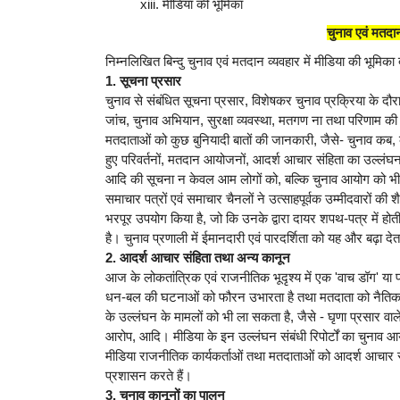
मीडिया की भूमिका
चुनाव एवं मतदान
निम्नलिखित बिन्दु चुनाव एवं मतदान व्यवहार में मीडिया की भूमिका दर्
1. सूचना प्रसार
चुनाव से संबंधित सूचना प्रसार, विशेषकर चुनाव प्रक्रिया के दौर
जांच, चुनाव अभियान, सुरक्षा व्यवस्था, मतगण ना तथा परिणाम 
मतदाताओं को कुछ बुनियादी बातों की जानकारी, जैसे- चुनाव कब, 
हुए परिवर्तनों, मतदान आयोजनों, आदर्श आचार संहिता का उल्लंघ
आदि की सूचना न केवल आम लोगों को, बल्कि चुनाव आयोग को भी 
समाचार पत्रों एवं समाचार चैनलों ने उत्साहपूर्वक उम्मीदवारों क
भरपूर उपयोग किया है, जो कि उनके द्वारा दायर शपथ-पत्र में हो
है। चुनाव प्रणाली में ईमानदारी एवं पारदर्शिता को यह और बढ़ा देत
2. आदर्श आचार संहिता तथा अन्य कानून
आज के लोकतांत्रिक एवं राजनीतिक भूदृश्य में एक 'वाच डॉग' या प्र
धन-बल की घटनाओं को फौरन उभारता है तथा मतदाता को नैतिक ए
के उल्लंघन के मामलों को भी ला सकता है, जैसे - घृणा प्रसार 
आरोप, आदि। मीडिया के इन उल्लंघन संबंधी रिपोर्टों का चुनाव 
मीडिया राजनीतिक कार्यकर्ताओं तथा मतदाताओं को आदर्श आचार संह
प्रशासन करते हैं।
3. चुनाव कानूनों का पालन