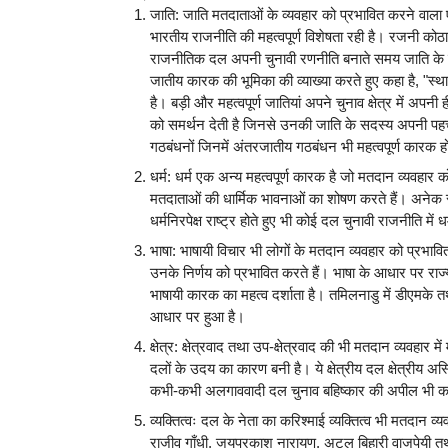
जाति: जाति मतदाताओं के व्यवहार को प्रभावित करने वाला
भारतीय राजनीति की महत्वपूर्ण विशेषता रही है। रजनी कोठ
राजनीतिक दल अपनी चुनावी रणनीति बनाते समय जाति के कार
जातीय कारक की भूमिका की व्याख्या करते हुए कहा है, "स्थ
है। बड़ी और महत्वपूर्ण जातियां अपने चुनाव क्षेत्र में अ
को समर्थन देती है जिनसे उनकी जाति के सदस्य अपनी पहचान
गठबंधनों जिनमें अंतरजातीय गठबंधन भी महत्वपूर्ण कारक होत
धर्म: धर्म एक अन्य महत्वपूर्ण कारक है जो मतदान व्यवहार 
मतदाताओं की धार्मिक भावनाओं का शोषण करते हैं। अनेक सा
धर्मनिरपेक्ष राष्ट्र होते हुए भी कोई दल चुनावी राजनीति मे
भाषा: भाषायी विचार भी लोगों के मतदान व्यवहार को प्रभ
उनके निर्णय को प्रभावित करते हैं। भाषा के आधार पर राज्
भाषायी कारक का महत्व दर्शाता है। तमिलनाडु में डीएमके तथ
आधार पर हुआ है।
क्षेत्र: क्षेत्रवाद तथा उप-क्षेत्रवाद की भी मतदान व्यवहार में 
दलों के उदय का कारण बनी है। ये क्षेत्रीय दल क्षेत्रीय
कभी-कभी अलगाववादी दल चुनाव बहिष्कार की अपील भी करत
व्यक्तित्वः दल के नेता का करिश्माई व्यक्तित्व भी मतदान 
राजीव गाँधी, जयप्रकाश नारायण, अटल बिहारी वाजपेयी तथा