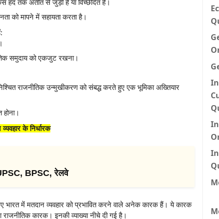
स हद तक अतीत से जुड़ी है या विच्छेदित है।
Ec
नता को मापने में सहायता करता है।
Q
:
G
ा।
O
नीतिक समुदाय को एकजुट रखना।
G
In
निश्चित राजनीतिक उन्मुखीकरण को संबद्ध करते हुए एक भूमिका अख्तियार
Cu
Q
त होना।
I
व्यवहार के निर्धारक
O
In
Q
 UPSC, BPSC, रेलवे
Me
िए भारत में मतदान व्यवहार को प्रभावित करने वाले अनेक कारक हैं। ये कारक
M
तथा राजनीतिक कारक। इनकी व्याख्या नीचे दी गई है।