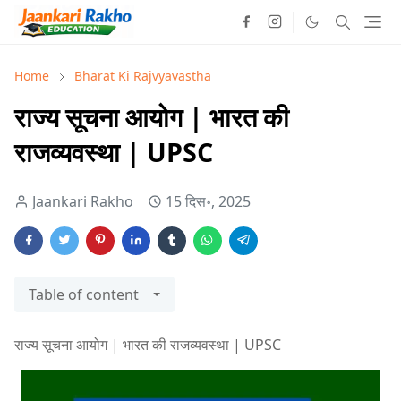
Home
Bharat Ki Rajvyavastha
राज्य सूचना आयोग | भारत की
राजव्यवस्था | UPSC
Jaankari Rakho
15 दिस॰, 2025
Table of content
राज्य सूचना आयोग | भारत की राजव्यवस्था | UPSC