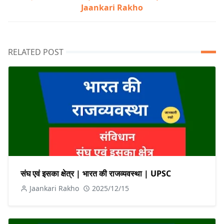
Jaankari Rakho
RELATED POST
संघ एवं इसका क्षेत्र | भारत की राजव्यवस्था | UPSC
Jaankari Rakho
2025/12/15