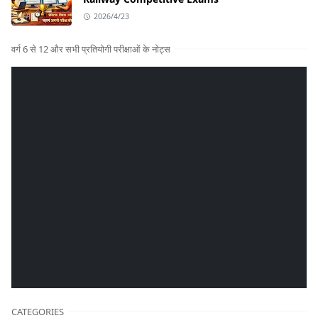
2026/4/23
वर्ग 6 से 12 और सभी प्रतियोगी परीक्षाओं के नोट्स
CATEGORIES