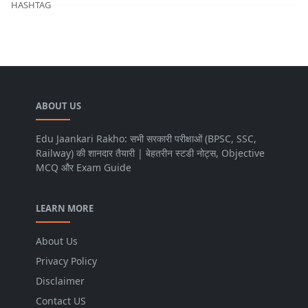
HASHTAG
ABOUT US
Edu Jaankari Rakho: सभी सरकारी परीक्षाओं (BPSC, SSC,
Railway) की शानदार तैयारी | बेहतरीन स्टडी नोट्स, Objective
MCQ और Exam Guide
LEARN MORE
About Us
Privacy Policy
Disclaimer
Contact US