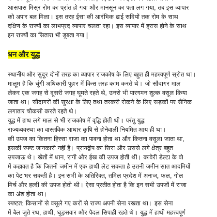
आसपास मिस्र रोम का प्रांत हो गया और मानसून का पता लग गया, तब इस व्यापार
को अपार बल मिला। इस तरह ईसा की आरंभिक ढाई सदियों तक रोम के साथ
दक्षिण के राज्यों का लाभप्रद व्यापार चलता रहा। इस व्यापार में ह्रास होने के साथ
इन राज्यों का सितारा भी डूबता गया |
धन और युद्ध
स्थानीय और सुदूर दोनों तरह का व्यापार राजकोष के लिए बहुत ही महत्त्वपूर्ण स्रोत था।
मालूम है कि चुंगी अधिकारी पुहार में किस तरह काम करते थे। जो सौदागर माल
लेकर एक जगह से दूसरी जगह घूमते रहते थे, उनसे भी पारगमन शुल्क वसूल किया
जाता था। सौदागरों की सुरक्षा के लिए तथा तस्करी रोकने के लिए सड़कों पर सैनिक
लगातार चौकसी करते रहते थे।
युद्ध में हाथ लगे माल से भी राजकोष में वृद्धि होती थी। परंतु युद्ध
राज्यव्यवस्था का वास्तविक आधार कृषि से होनेवाली नियमित आय ही था।
की उपज का कितना हिस्सा राजा का पावना होता था और कितना वसूला जाता था,
इसकी स्पष्ट जानकारी नहीं है। प्रायद्वीप का सिरा और उससे लगे क्षेत्र बहुत
उपजाऊ थे। खेतों में धान, रागी और ईख की उपज होती थी। कावेरी डेल्टा के वो
में कहावत है कि जितनी जमीन में एक हाथी लेट सकता है उतनी जमीन सात आदमियों
का पेट भर सकती है। इन सभी के अतिरिक्त, तमिल प्रदेश में अनाज, फल, गोल
मिर्च और हल्दी की उपज होती थी। ऐसा प्रतीत होता है कि इन सभी उपजों में राजा
का अंश होता था।
स्पष्टत: किसानों से वसूले गए करों से राज्य अपनी सेना रखता था। इस सेना
में बैल जुते रथ, हाथी, घुड़सवार और पैदल सिपाही रहते थे। युद्ध में हाथी महत्त्वपूर्ण