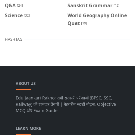
Q&A
Sanskrit Grammar
[24]
[12]
Science
World Geography Online
[32]
Quez
[19]
HASHTAG
ABOUT US
Edu Jaankari Rakho: सभी सरकारी परीक्षाओं (BPSC, SSC,
Railway) की शानदार तैयारी | बेहतरीन स्टडी नोट्स, Objective
MCQ और Exam Guide
LEARN MORE