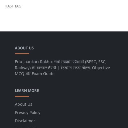
HASHTAG
ABOUT US
Edu Jaankari Rakho: सभी सरकारी परीक्षाओं (BPSC, SSC,
Railway) की शानदार तैयारी | बेहतरीन स्टडी नोट्स, Objective
MCQ और Exam Guide
LEARN MORE
About Us
Privacy Policy
Disclaimer