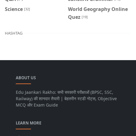
Science
World Geography Online
[32]
Quez
[19]
HASHTAG
ABOUT US
Edu Jaankari Rakho: सभी सरकारी परीक्षाओं (BPSC, SSC,
Railway) की शानदार तैयारी | बेहतरीन स्टडी नोट्स, Objective
MCQ और Exam Guide
LEARN MORE