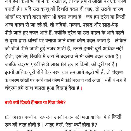
जब
हम किसी भी चीज को देखते हैं, तो वह हमारी आंखों पर एक कोण
बनाती
है। यदि उस वस्तु की स्थिति बदल दी जाए, तो उसके कारण
आंखों पर बनने
वाला कोण भी बदल जाता है। जब हम ट्रेन या किसी
अन्य वाहन से जा रहे
हों, तो नदियां, मकान, पहाड़ और झाड़-पेड़
पीछे जाते हुए नजर आते हैं,
क्योंकि ट्रेन या उस वाहन के आगे बढ़ने
से दृश्य द्वारा आंखों पर बनाया जाने
वाला कोण बदल जाता है। लेकिन
जो चीजें पीछे जाती हुई नजर आती हैं,
उनसे हमारी दूरी अधिक नहीं
होती, इसलिए स्थिति में जरा से बदलाव से भी
कोण बदल जाता है।
जबकि चंद्रमा पृथ्वी से 3 लाख 84 हजार किमी. की
दूरी पर है।
इतनी अधिक दूरी होने के कारण जब हम आगे बढ़ते भी हैं, तो
चंद्रमा
यही वजह है
के कारण आंखों पर बनने वाले कोण में कोई बदलाव नहीं आता।
चंद्रमा हमें साथ चलता हुआ दिखाई देता है
।
बच्चे क्यों दिखते हैं माता या पिता जैसे?
👉
किसी
अक्सर बच्चों का रूप-रंग, उनकी कद-काठी माता या पिता में से
एक की तरह होती है। आइए देखें, ऐसा क्यों होता है?