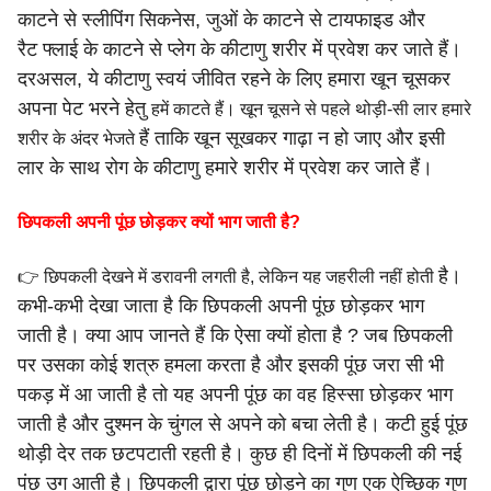
काटने से स्लीपिंग सिकनेस, जुओं के काटने से टायफाइड और
रैट
फ्लाई के काटने से प्लेग के कीटाणु शरीर में प्रवेश कर जाते हैं।
दरअसल, ये
कीटाणु स्वयं जीवित रहने के लिए हमारा खून चूसकर
अपना पेट भरने हेतु
हमें काटते हैं। खून चूसने से पहले थोड़ी-सी लार हमारे
हैं ताकि खून सूखकर गाढ़ा न हो जाए और इसी
शरीर के अंदर भेजते
लार के साथ रोग के कीटाणु
हमारे शरीर में प्रवेश कर जाते हैं।
छिपकली अपनी पूंछ छोड़कर क्यों भाग जाती है?
है।
👉 छिपकली देखने में डरावनी लगती है, लेकिन यह जहरीली नहीं होती
कभी-कभी देखा जाता है कि छिपकली अपनी पूंछ छोड़कर भाग
जाती
है। क्या आप जानते हैं कि ऐसा क्यों होता है ? जब छिपकली
पर उसका कोई
शत्रु हमला करता है और इसकी पूंछ जरा सी भी
पकड़ में आ जाती है तो यह
अपनी पूंछ का वह हिस्सा छोड़कर भाग
जाती है और दुश्मन के चुंगल से
अपने को बचा लेती है। कटी हुई पूंछ
थोड़ी देर तक छटपटाती रहती है। कुछ
ही दिनों में छिपकली की नई
पंछ उग आती है। छिपकली द्वारा पूंछ छोड़ने
का गुण एक ऐच्छिक गुण