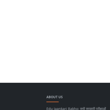
ABOUT US
Edu Jaankari Rakho: सभी सरकारी परीक्षाओं