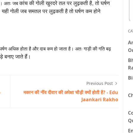
कांच की गोली खुरदरे तल पर लुढ़कती है, तो घर्षण
 है। अतः जब
 यही गोली जब समतल पर लुढ़कती है तो घर्षण कम होने
CA
An
 घर्षण अधिक होता है और दाब कम हो जाता है। अतः गाड़ी की गति बढ़
O
े बनाए जाते हैं।
Bh
R
B
Previous Post
-
मकान की नींव दीवार की अपेक्षा चौड़ी क्यों होती है? - Edu
C
Jaankari Rakho
C
Q
E