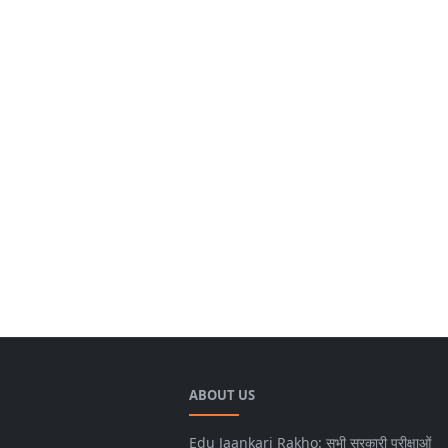
ABOUT US
Edu Jaankari Rakho: सभी सरकारी परीक्षाओं