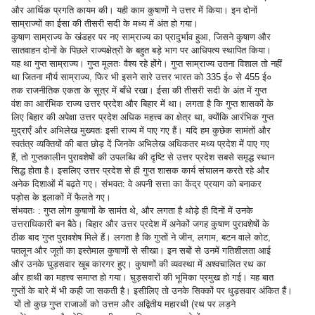
और आर्थिक प्रगति कायम की। यही काम कुषाणों ने उत्तर में किया। इन दोनों
साम्राज्यों का ईसा की तीसरी सदी के मध्य में अंत हो गया।
कुषाण साम्राज्य के खंडहर पर नए साम्राज्य का प्रादुर्भाव हुआ, जिसने कुषाण और
सातवाहन दोनों के पिछले राज्यक्षेत्रों के बहुत बड़े भाग पर आधिपत्य स्थापित किया।
यह था गुप्त साम्राज्य। गुप्त मूलतः वैश्य रहे होंगे। गुप्त साम्राज्य उतना विशाल तो नहीं
था जितना मौर्य साम्राज्य, फिर भी इसने सारे उत्तर भारत को 335 ई० से 455 ई०
तक राजनीतिक एकता के सूत्र में बाँधे रखा। ईसा की तीसरी सदी के अंत में गुप्त
वंश का आरंभिक राज्य उत्तर प्रदेश और बिहार में था। लगता है कि गुप्त शासकों के
लिए बिहार की अपेक्षा उत्तर प्रदेश अधिक महत्त्व का क्षेत्र था, क्योंकि आरंभिक गुप्त
मुद्राएँ और अभिलेख मुख्यतः इसी राज्य में पाए गए हैं। यदि हम कुछेक सामंतों और
स्वतंत्र व्यक्तियों की बात छोड़ दें जिनके अभिलेख अधिकतर मध्य प्रदेश में पाए गए
हैं, तो गुप्तकालीन पुरावशेषों की उपलब्धि की दृष्टि से उत्तर प्रदेश सबसे समृद्ध स्थान
सिद्ध होता है। इसलिए उत्तर प्रदेश से ही गुप्त शासक कार्य संचालन करते रहे और
अनेक दिशाओं में बढ़ते गए। संभवत: वे अपनी सत्ता का केंद्र प्रयाग को बनाकर
पड़ोस के इलाकों में फैलते गए।
संभवतः : गुप्त लोग कुषाणों के सामंत थे, और लगता है थोड़े ही दिनों में उनके
उत्तराधिकारी बन बैठे। बिहार और उत्तर प्रदेश में अनेकों जगह कुषाण पुरावशेषों के
ठीक बाद गुप्त पुरावशेष मिले हैं। लगता है कि गुप्तों ने जीन, लगाम, बटन वाले कोट,
पतलून और जूतों का इस्तेमाल कुषाणों से सीखा। इन सबों से उनमें गतिशीलता आई
और उनके घुड़सवार खूब कारगर हुए। कुषाणों की व्यवस्था में अश्वचालित रथ का
और हाथी का महत्त्व समाप्त हो गया। घुड़सवारों की भूमिका प्रमुख हो गई। यह बात
गुप्तों के बारे में भी कही जा सकती है। इसीलिए तो उनके सिक्कों पर धुड़सवार अंकित हैं।
यों तो कुछ गुप्त राजाओं को उत्तम और अद्वितीय महारथी (रथ पर लड़ने