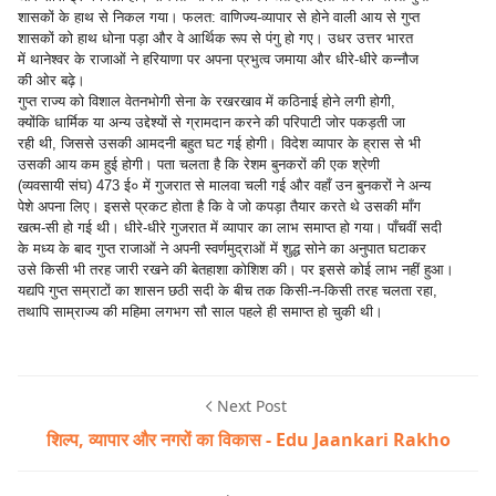
शासकों के हाथ से निकल गया। फलत: वाणिज्य-व्यापार से होने वाली आय से गुप्त
शासकों को हाथ धोना पड़ा और वे आर्थिक रूप से पंगु हो गए। उधर उत्तर भारत
में थानेश्वर के राजाओं ने हरियाणा पर अपना प्रभुत्व जमाया और धीरे-धीरे कन्नौज
की ओर बढ़े।
गुप्त राज्य को विशाल वेतनभोगी सेना के रखरखाव में कठिनाई होने लगी होगी,
क्योंकि धार्मिक या अन्य उद्देश्यों से ग्रामदान करने की परिपाटी जोर पकड़ती जा
रही थी, जिससे उसकी आमदनी बहुत घट गई होगी। विदेश व्यापार के ह्रास से भी
उसकी आय कम हुई होगी। पता चलता है कि रेशम बुनकरों की एक श्रेणी
(व्यवसायी संघ) 473 ई० में गुजरात से मालवा चली गई और वहाँ उन बुनकरों ने अन्य
पेशे अपना लिए। इससे प्रकट होता है कि वे जो कपड़ा तैयार करते थे उसकी माँग
खत्म-सी हो गई थी। धीरे-धीरे गुजरात में व्यापार का लाभ समाप्त हो गया। पाँचवीं सदी
के मध्य के बाद गुप्त राजाओं ने अपनी स्वर्णमुद्राओं में शुद्ध सोने का अनुपात घटाकर
उसे किसी भी तरह जारी रखने की बेतहाशा कोशिश की। पर इससे कोई लाभ नहीं हुआ।
यद्यपि गुप्त सम्राटों का शासन छठी सदी के बीच तक किसी-न-किसी तरह चलता रहा,
तथापि साम्राज्य की महिमा लगभग सौ साल पहले ही समाप्त हो चुकी थी।
Next Post
शिल्प, व्यापार और नगरों का विकास - Edu Jaankari Rakho