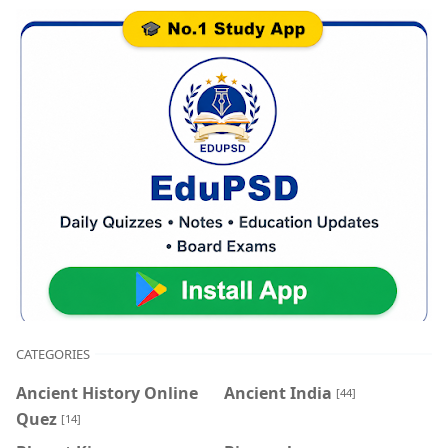
CATEGORIES
Ancient History Online
Ancient India
[44]
Quez
[14]