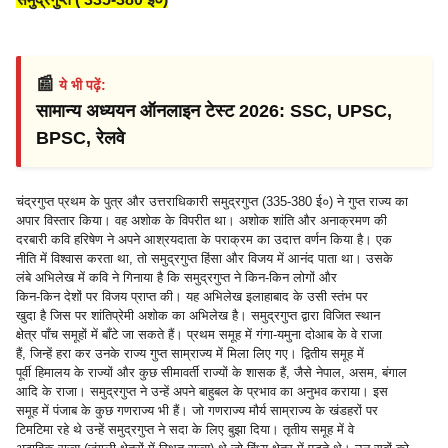
📰
ये भी पढ़ें:
सामान्य अध्ययन ऑनलाइन टेस्ट 2026: SSC, UPSC,
BPSC, रेलवे
चंद्रगुप्त प्रथम के पुत्र और उत्तराधिकारी समुद्रगुप्त (335-380 ई०) ने गुप्त राज्य का
अपार विस्तार किया। वह अशोक के विपरीत था। अशोक शांति और अनाक्रमण की
दरबारी कवि हरिषेण ने अपने आश्रयदाता के पराक्रम का उदात्त वर्णन किया है। एक
नीति में विश्वास करता था, तो समुद्रगुप्त हिंसा और विजय में आनंद पाता था। उसके
लंबे अभिलेख में कवि ने गिनाया है कि समुद्रगुप्त ने किन-किन लोगों और
किन-किन देशों पर विजय प्राप्त की। यह अभिलेख इलाहाबाद के उसी स्तंभ पर
खुदा है जिस पर शांतिप्रेमी अशोक का अभिलेख है। समुद्रगुप्त द्वारा विजित स्थान
क्षेत्र पाँच समूहों में बाँटे जा सकते हैं। प्रथम समूह में गंगा-यमुना दोआब के वे राजा
हैं, जिन्हें हरा कर उनके राज्य गुप्त साम्राज्य में मिला लिए गए। द्वितीय समूह में
पूर्वी हिमालय के राज्यों और कुछ सीमावर्ती राज्यों के शासक हैं, जैसे नेपाल, असम, बंगाल
आदि के राजा। समुद्रगुप्त ने उन्हें अपने बाहुबल के प्रभाव का अनुभव कराया। इस
समूह में पंजाब के कुछ गणराज्य भी हैं। जो गणराज्य मौर्य साम्राज्य के खंडहरों पर
टिमटिमा रहे थे उन्हें समुद्रगुप्त ने सदा के लिए बुझा दिया। तृतीय समूह में वे