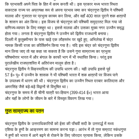
कि प्रभावती अपने पिता के हित में काम करती थी। इस प्रकार मध्य भारत स्थित
वाकाटक राज्य पर अप्रत्यक्ष रूप से अपना प्रभाव जमा कर चंद्रगुप्त द्वितीय ने पश्चिमी
मालवा और गुजरात पर प्रभुत्व कायम कर लिया, और वहाँ 400 साल पुराने शक क्षत्रपों
के शासन का अंत किया। इस विजय से चंद्रगुप्त को पश्चिमी समुद्रतट मिल गया जो
वाणिज्य-व्यापार के लिए मशहूर था। इससे मालवा और उसका मुख्य नगर उज्जैन समृद्ध
होता गया। लगता है चंद्रगुप्त द्वितीय ने उज्जैन को द्वितीय राजधानी बनाया।
दिल्ली में कुतुबमीनार के पास खड़े एक लौहस्तंभ पर खुदे हुए, अभिलेख में चंद्र
नामक किसी राजा का कीर्तिवर्णन किया गया है। यदि इस चंद्र को चंद्रगुप्त द्वितीय
मान लिया जाए तो यह कहा जा सकता है कि उसने गुप्त साम्राज्य का प्रभुत्व
पश्चिमोत्तर भारत में और बंगाल के काफी भाग में भी स्थापित किया। परंतु इस
पुरालेखीय राजप्रशस्ति में अतिरंजन मालूम होता है।
चंद्रगुप्त द्वितीय ने विक्रमादित्य की उपाधि धारण की। यही उपाधि इससे पूर्व
57 ई० पू० में उज्जैन के शासक ने भी पश्चिमी भारत में शक क्षत्रपों पर विजय पाने
के उपलक्ष्य में धारण की थी। चंद्रगुप्त द्वितीय का उज्जैन स्थित दरबार कालिदास और
अमरसिंह जैसे बड़े-बड़े विद्वानों से विभूषित था।
चंद्रगुप्त के समय में ही चीनी यात्री फा-हियान (399-414 ई०) भारत आया
और यहाँ के लोगों के जीवन के बारे में विस्तृत विवरण लिख गया।
गुप्त साम्राज्य का पतन
चंद्रगुप्त द्वितीय के उत्तराधिकारियों को ईसा की पाँचवीं सदी के उत्तरार्द्ध में मध्य
एशिया के हूणों के आक्रमण का सामना करना पड़ा। आरंभ में तो गुप्त सम्राट स्कंधगुप्त
ने हूणों को भारत में आगे बढ़ने से रोकने के लिए जोरदार प्रयास किया, लेकिन उसके