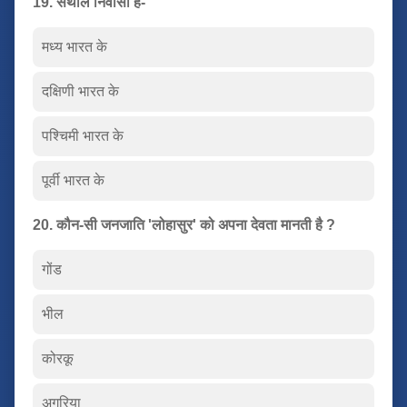
19. संथाल निवासी हैं-
मध्य भारत के
दक्षिणी भारत के
पश्चिमी भारत के
पूर्वी भारत के
20. कौन-सी जनजाति 'लोहासुर' को अपना देवता मानती है ?
गोंड
भील
कोरकू
अगरिया