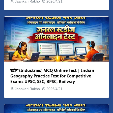
Jaankari Rakho
2026/4/21
उद्योग (Industries) MCQ Online Test | Indian
Geography Practice Test for Competitive
Exams UPSC, SSC, BPSC, Railway
Jaankari Rakho
2026/4/21