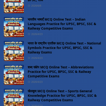
2026/6/8
भारतीय भाषाएँ MCQ Online Test – Indian
Languages Practice for UPSC, BPSC, SSC &
Railway Competitive Exams
2026/4/23
भारत के राष्ट्रीय प्रतीक MCQ Online Test – National
Symbols Practice for UPSC, BPSC, SSC &
Railway Exams
2026/4/23
शब्द संक्षेप MCQ Online Test – Abbreviations
Practice for UPSC, BPSC, SSC & Railway
Competitive Exams
2026/4/23
खेलकूद MCQ Online Test – Sports General
Knowledge Practice for UPSC, BPSC, SSC &
Railway Competitive Exams
2026/4/23