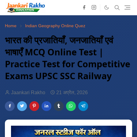
Home
Indian Geography Online Quez
भारत की प्रजातियाँ, जनजातियाँ एवं
भाषाएँ MCQ Online Test |
Practice Test for Competitive
Exams UPSC SSC Railway
Jaankari Rakho
21 अप्रैल, 2026