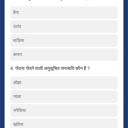
बैगा
उरांव
माड़िया
कमार
4. गोदना गोदने वाली अनुसूचित जनजाति कौन है ?
ओझा
गदबा
नगेसिया
खरिया