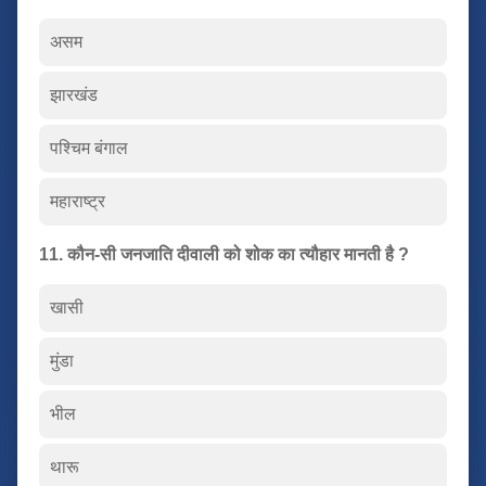
असम
झारखंड
पश्चिम बंगाल
महाराष्ट्र
11. कौन-सी जनजाति दीवाली को शोक का त्यौहार मानती है ?
खासी
मुंडा
भील
थारू