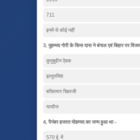
711
इनमें से कोई नहीं
3. मुहम्मद गोरी के किस दास ने बंगाल एवं बिहार पर विजय
कुतुबुद्दीन ऐबक
इल्तुतमिश
बख्तियार खिलजी
यल्दौज
4. पैगंबर हजरत मोहम्मद का जन्म हुआ था -
570 ई. में