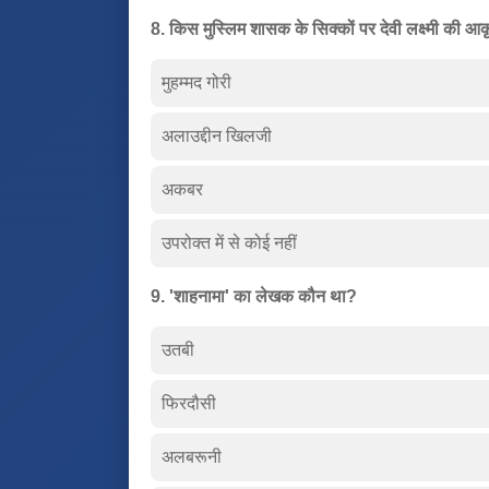
8. किस मुस्लिम शासक के सिक्कों पर देवी लक्ष्मी की आक
मुहम्मद गोरी
अलाउद्दीन खिलजी
अकबर
उपरोक्त में से कोई नहीं
9. 'शाहनामा' का लेखक कौन था?
उतबी
फिरदौसी
अलबरूनी