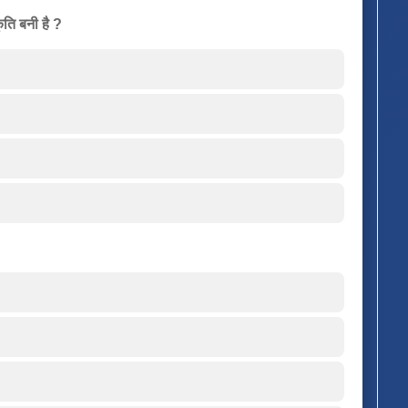
ृति बनी है ?