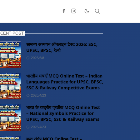
CENT POST
सामान्य अध्ययन ऑनलाइन टेस्ट 2026: SSC,
UPSC, BPSC, रेलवे
2026/6/8
भारतीय भाषाएँ MCQ Online Test – Indian
Languages Practice for UPSC, BPSC,
SSC & Railway Competitive Exams
2026/4/23
भारत के राष्ट्रीय प्रतीक MCQ Online Test
– National Symbols Practice for
UPSC, BPSC, SSC & Railway Exams
2026/4/23
शब्द संक्षेप MCQ Online Test –