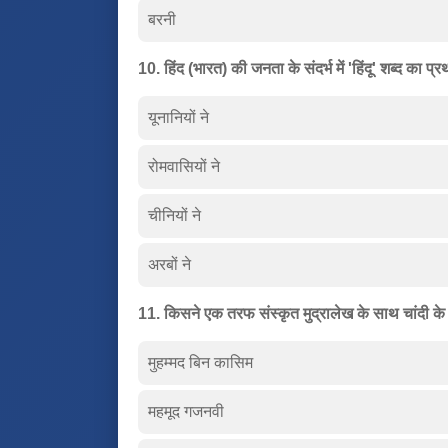
बरनी
10. हिंद (भारत) की जनता के संदर्भ में 'हिंदू' शब्द का प
यूनानियों ने
रोमवासियों ने
चीनियों ने
अरबों ने
11. किसने एक तरफ संस्कृत मुद्रालेख के साथ चांदी के 
मुहम्मद बिन कासिम
महमूद गजनवी