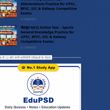
Abbreviations Practice for UPSC,
BPSC, SSC & Railway Competitive
Exams
2026/4/23
खेलकूद MCQ Online Test – Sports
General Knowledge Practice for
UPSC, BPSC, SSC & Railway
Competitive Exams
2026/4/23
ग 6 से 12 और सभी प्रतियोगी परीक्षाओं के नोट्स