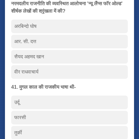
नरमदलीय राजनीति की व्यवस्थित आलोचना 'न्यू लैंप्स फॉर ओल्ड'
शीर्षक लेखों की श्रृंखला में की?
अरबिन्दो घोष
आर. सी. दत्त
सैयद अहमद खान
वीर राधवाचार्य
41. मुगल काल की राजकीय भाषा थी-
उर्दू
फारसी
तुर्की