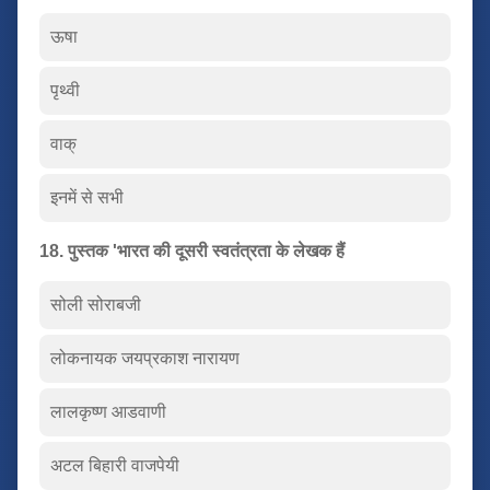
ऊषा
पृथ्वी
वाक्
इनमें से सभी
18. पुस्तक 'भारत की दूसरी स्वतंत्रता के लेखक हैं
सोली सोराबजी
लोकनायक जयप्रकाश नारायण
लालकृष्ण आडवाणी
अटल बिहारी वाजपेयी