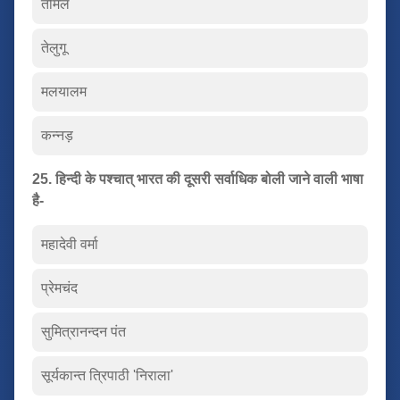
तमिल
तेलुगू
मलयालम
कन्नड़
25. हिन्दी के पश्चात् भारत की दूसरी सर्वाधिक बोली जाने वाली भाषा
है-
महादेवी वर्मा
प्रेमचंद
सुमित्रानन्दन पंत
सूर्यकान्त त्रिपाठी 'निराला'