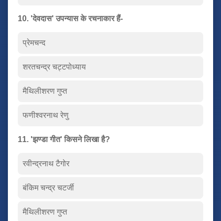
10. 'देवदास' उपन्यास के रचनाकार हैं-
प्रेमचन्द
शरतचन्द्र चट्टपोध्याय
मैथिलीशरण गुप्त
फणीश्वरनाथ रेणु
11. 'झण्डा गीत' किसने लिखा है?
रवीन्द्रनाथ टैगोर
बंकिम चन्द्र चटर्जी
मैथिलीशरण गुप्त