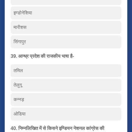
इण्डोनेशिया
मारीशस
सिंगापुर
39. आन्ध्र प्रदेश की राजकीय भाषा है-
तमिल
तेलुगू
कन्नड़
ओडिया
40. निम्नलिखित में से किसने इण्डियन नेशनल कांग्रेस की