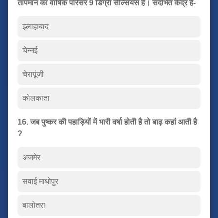
तापमान का वार्षिक परिसर 9 डिग्री सेल्सियस है। संदर्भित केंद्र है-
इलाहाबाद
चेन्नई
चेरापूंजी
कोलकाता
16. जब पुष्कर की पहाड़ियों में भारी वर्षा होती है तो बाढ़ कहां आती है
?
अजमेर
सवाई माधोपुर
बालोतरा