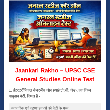
Jaankari Rakho – UPSC CSE
General Studies Online Test
1. इंटरट्रॉपिकल कंवरजेंस जोन (आई.टी.सी. जेड), एक निम्न
वायुदाब पेटी, स्थित है -
व्यापारिक एवं पछुआ हवाओं की पेटी के मध्य