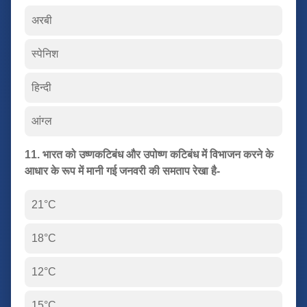
अरबी
स्पेनिश
हिन्दी
आंग्ल
11. भारत को उष्णकटिबंध और उपोष्ण कटिबंध में विभाजन करने के
आधार के रूप में मानी गई जनवरी की समताप रेखा है-
21°C
18°C
12°C
15°C