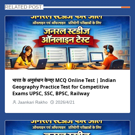
RELATED POST
भारत के अनुसंधान केन्द्र MCQ Online Test | Indian
Geography Practice Test for Competitive
Exams UPSC, SSC, BPSC, Railway
Jaankari Rakho
2026/4/21