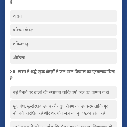
है
असम
पश्चिम बंगाल
तमिलनाडु
ओडिशा
26. भारत में अर्द्ध-शुष्क क्षेत्रों में जल ढाल विकास का प्रमाणक चिन्ह
है-
बड़े पैमाने पर ढालों की स्थापना ताकि वर्षा जल का वाष्पन न हो
मृदा बंध, भू-संरक्षण उपाय और वृक्षारोपण का उपक्रम ताकि मृदा
की नमी संरक्षित रहे और अंतर्भोम जल का पुनः पूरण होता रहे
गहरे नलकूपों की भरपाई ताकि शैल स्तर से जल का निष्कासन हो