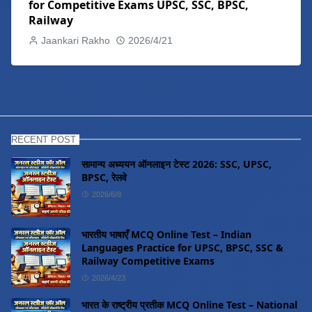
for Competitive Exams UPSC, SSC, BPSC,
Railway
Jaankari Rakho
2026/4/21
RECENT POST
सामान्य अध्ययन ऑनलाइन टेस्ट 2026: SSC, UPSC,
BPSC, रेलवे
2026/6/8
भारतीय भाषाएँ MCQ Online Test – Indian
Languages Practice for UPSC, BPSC, SSC &
Railway Competitive Exams
2026/4/23
भारत के राष्ट्रीय प्रतीक MCQ Online Test – National