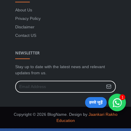
About Us
Privacy Policy
Disclaimer
Contact US
NEWSLETTER
Stay up to date with the latest news and relevant
updates from us.
1
हमसे जुड़ें
Copyright © 2026 BlogName. Design by
Jaankari Rakho
Education