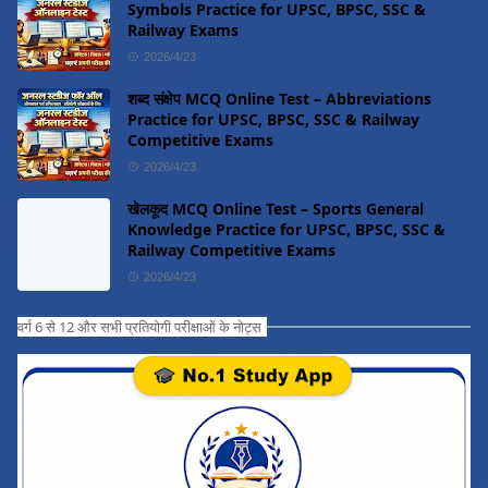
Symbols Practice for UPSC, BPSC, SSC &
Railway Exams
2026/4/23
शब्द संक्षेप MCQ Online Test – Abbreviations
Practice for UPSC, BPSC, SSC & Railway
Competitive Exams
2026/4/23
खेलकूद MCQ Online Test – Sports General
Knowledge Practice for UPSC, BPSC, SSC &
Railway Competitive Exams
2026/4/23
वर्ग 6 से 12 और सभी प्रतियोगी परीक्षाओं के नोट्स