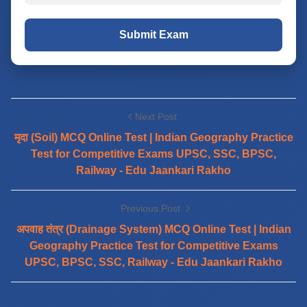
Submit Exam
Next Post
मृदा (Soil) MCQ Online Test | Indian Geography Practice
Test for Competitive Exams UPSC, SSC, BPSC,
Railway - Edu Jaankari Rakho
Previous Post
अपवाह तंत्र (Drainage System) MCQ Online Test | Indian
Geography Practice Test for Competitive Exams
UPSC, BPSC, SSC, Railway - Edu Jaankari Rakho