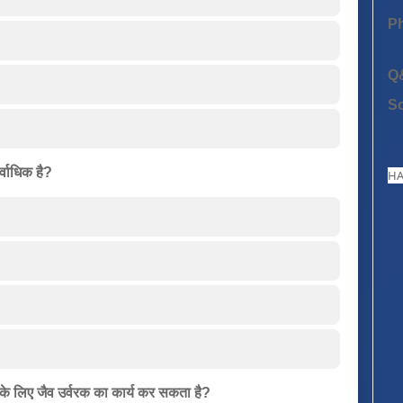
P
Q
S
र्वाधिक है?
HA
े लिए जैव उर्वरक का कार्य कर सकता है?