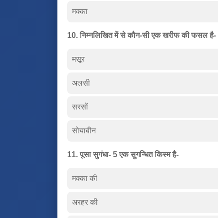
मक्का
10. निम्नलिखित में से कौन-सी एक खरीफ की फसल है-
मसूर
अलसी
सरसों
सोयाबीन
11. पूसा सुगंधा- 5 एक सुगन्धित किस्म है-
मक्का की
अरहर की