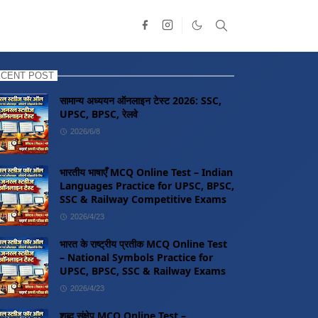
CENT POST
सामान्य अध्ययन ऑनलाइन टेस्ट 2026: SSC,
UPSC, BPSC, रेलवे
2026/6/8
भारतीय भाषाएँ MCQ Online Test – Indian
Languages Practice for UPSC, BPSC,
SSC & Railway Competitive Exams
2026/4/23
भारत के राष्ट्रीय प्रतीक MCQ Online Test
– National Symbols Practice for
UPSC, BPSC, SSC & Railway Exams
2026/4/23
शब्द संक्षेप MCQ Online Test –