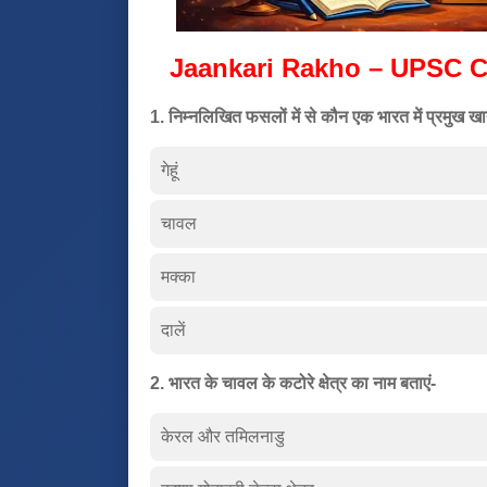
Jaankari Rakho – UPSC C
1. निम्नलिखित फसलों में से कौन एक भारत में प्रमुख खाद्
गेहूं
चावल
मक्का
दालें
2. भारत के चावल के कटोरे क्षेत्र का नाम बताएं-
केरल और तमिलनाडु