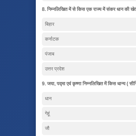
8. निम्नलिखित में से किस एक राज्य में संकर धान की खेती
बिहार
कर्नाटक
पंजाब
उत्तर प्रदेश
9. जया, पद्मा एवं कृष्णा निम्नलिखित में किस धान्य ( सीर
धान
गेहूं
जौ