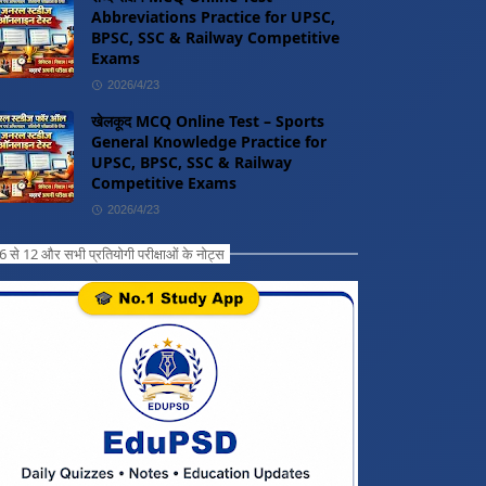
Abbreviations Practice for UPSC,
BPSC, SSC & Railway Competitive
Exams
2026/4/23
खेलकूद MCQ Online Test – Sports
General Knowledge Practice for
UPSC, BPSC, SSC & Railway
Competitive Exams
2026/4/23
ग 6 से 12 और सभी प्रतियोगी परीक्षाओं के नोट्स