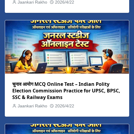
Jaankari Rakho
2026/4/22
चुनाव आयोग MCQ Online Test – Indian Polity
Election Commission Practice for UPSC, BPSC,
SSC & Railway Exams
Jaankari Rakho
2026/4/22