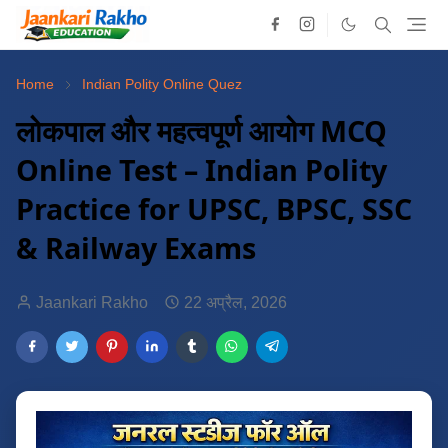
Home
Indian Polity Online Quez
लोकपाल और महत्वपूर्ण आयोग MCQ
Online Test – Indian Polity
Practice for UPSC, BPSC, SSC
& Railway Exams
Jaankari Rakho
22 अप्रैल, 2026