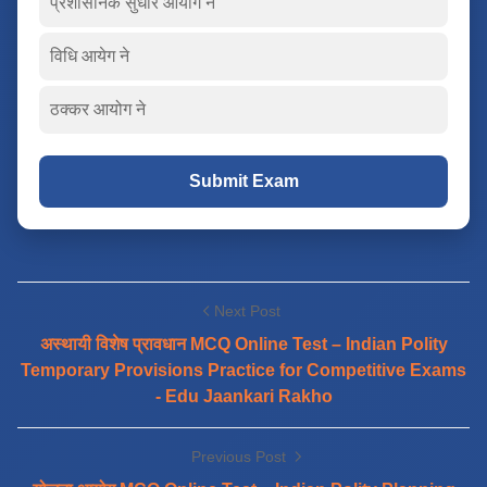
प्रशासनिक सुधार आयोग ने
विधि आयेग ने
ठक्कर आयोग ने
Submit Exam
Next Post
अस्थायी विशेष प्रावधान MCQ Online Test – Indian Polity
Temporary Provisions Practice for Competitive Exams
- Edu Jaankari Rakho
Previous Post