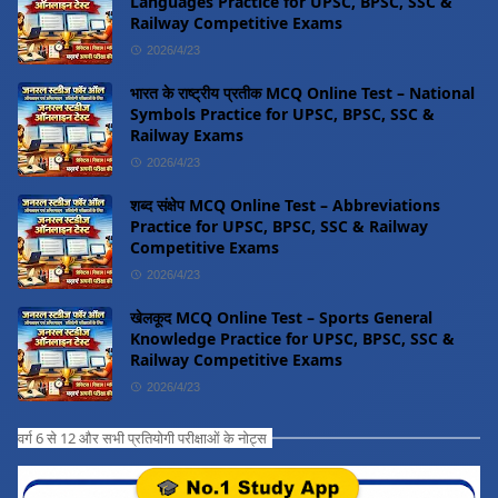
Languages Practice for UPSC, BPSC, SSC &
Railway Competitive Exams
2026/4/23
भारत के राष्ट्रीय प्रतीक MCQ Online Test – National
Symbols Practice for UPSC, BPSC, SSC &
Railway Exams
2026/4/23
शब्द संक्षेप MCQ Online Test – Abbreviations
Practice for UPSC, BPSC, SSC & Railway
Competitive Exams
2026/4/23
खेलकूद MCQ Online Test – Sports General
Knowledge Practice for UPSC, BPSC, SSC &
Railway Competitive Exams
2026/4/23
वर्ग 6 से 12 और सभी प्रतियोगी परीक्षाओं के नोट्स