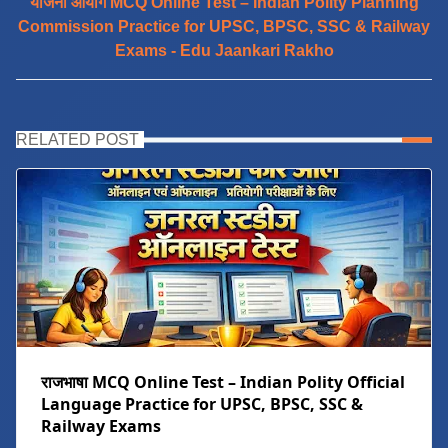
योजना आयोग MCQ Online Test – Indian Polity Planning
Commission Practice for UPSC, BPSC, SSC & Railway
Exams - Edu Jaankari Rakho
RELATED POST
राजभाषा MCQ Online Test – Indian Polity Official
Language Practice for UPSC, BPSC, SSC &
Railway Exams