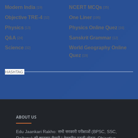
Modern India
NCERT MCQs
[19]
[35]
Objective TRE-4
One Liner
[32]
[195]
Physics
Physics Online Quez
[13]
[16]
Q&A
Sanskrit Grammar
[24]
[12]
Science
World Geography Online
[32]
Quez
[19]
HASHTAG
ABOUT US
Edu Jaankari Rakho: सभी सरकारी परीक्षाओं (BPSC, SSC,
Railway) की शानदार तैयारी | बेहतरीन स्टडी नोट्स, Objective