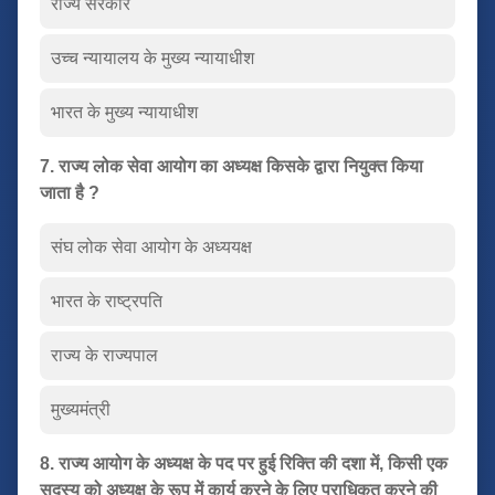
राज्य सरकार
उच्च न्यायालय के मुख्य न्यायाधीश
भारत के मुख्य न्यायाधीश
7. राज्य लोक सेवा आयोग का अध्यक्ष किसके द्वारा नियुक्त किया
जाता है ?
संघ लोक सेवा आयोग के अध्ययक्ष
भारत के राष्ट्रपति
राज्य के राज्यपाल
मुख्यमंत्री
8. राज्य आयोग के अध्यक्ष के पद पर हुई रिक्ति की दशा में, किसी एक
सदस्य को अध्यक्ष के रूप में कार्य करने के लिए प्राधिकृत करने की