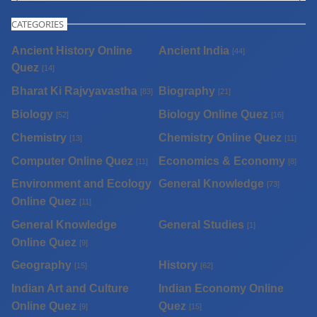
CATEGORIES
Ancient History Online
Ancient India
[44]
Quez
[14]
Bharat Ki Rajvyavastha
Biography
[83]
[21]
Biology
Biology Online Quez
[52]
[16]
Chemistry
Chemistry Online Quez
[13]
[11]
Computer Online Quez
Economics & Economy
[11]
[8]
Environment and Ecology
General Knowledge
[73]
Online Quez
[11]
General Knowledge
General Studies
[1]
Online Quez
[9]
Geography
History
[15]
[62]
Indian Art and Culture
Indian Economy Online
Online Quez
Quez
[9]
[15]