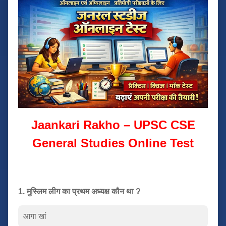
Jaankari Rakho – UPSC CSE
General Studies Online Test
1. मुस्लिम लीग का प्रथम अध्यक्ष कौन था ?
आगा खां