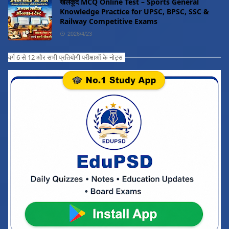
खेलकूद MCQ Online Test – Sports General
Knowledge Practice for UPSC, BPSC, SSC &
Railway Competitive Exams
2026/4/23
वर्ग 6 से 12 और सभी प्रतियोगी परीक्षाओं के नोट्स