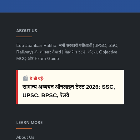
ABOUT US
Edu Jaankari Rakho: सभी सरकारी परीक्षाओं (BPSC, SSC,
Railway) की शानदार तैयारी | बेहतरीन स्टडी नोट्स, Objective
MCQ और Exam Guide
📰
ये भी पढ़ें:
सामान्य अध्ययन ऑनलाइन टेस्ट 2026: SSC,
UPSC, BPSC, रेलवे
LEARN MORE
About Us