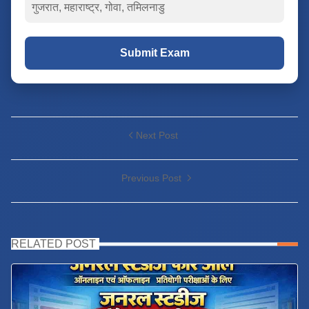
गुजरात, महाराष्ट्र, गोवा, तमिलनाडु
Submit Exam
Next Post
Previous Post
RELATED POST