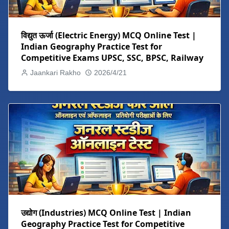
विद्युत ऊर्जा (Electric Energy) MCQ Online Test |
Indian Geography Practice Test for
Competitive Exams UPSC, SSC, BPSC, Railway
Jaankari Rakho
2026/4/21
उद्योग (Industries) MCQ Online Test | Indian
Geography Practice Test for Competitive