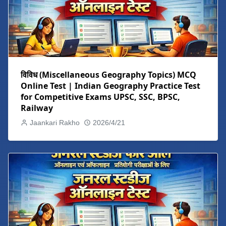
विविध (Miscellaneous Geography Topics) MCQ
Online Test | Indian Geography Practice Test
for Competitive Exams UPSC, SSC, BPSC,
Railway
Jaankari Rakho
2026/4/21