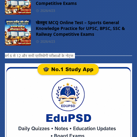
Competitive Exams
2026/4/23
खेलकूद MCQ Online Test – Sports General
Knowledge Practice for UPSC, BPSC, SSC &
Railway Competitive Exams
2026/4/23
वर्ग 6 से 12 और सभी प्रतियोगी परीक्षाओं के नोट्स