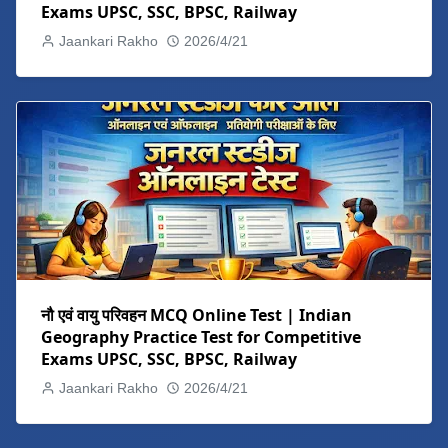
Exams UPSC, SSC, BPSC, Railway
Jaankari Rakho
2026/4/21
नौ एवं वायु परिवहन MCQ Online Test | Indian
Geography Practice Test for Competitive
Exams UPSC, SSC, BPSC, Railway
Jaankari Rakho
2026/4/21