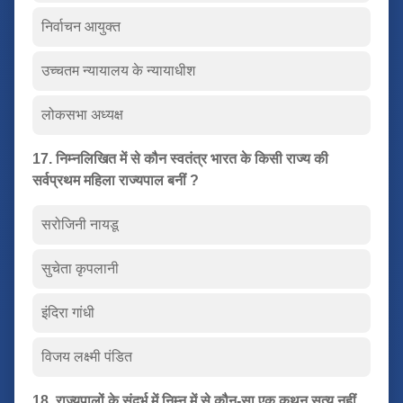
निर्वाचन आयुक्त
उच्चतम न्यायालय के न्यायाधीश
लोकसभा अध्यक्ष
17. निम्नलिखित में से कौन स्वतंत्र भारत के किसी राज्य की
सर्वप्रथम महिला राज्यपाल बनीं ?
सरोजिनी नायडू
सुचेता कृपलानी
इंदिरा गांधी
विजय लक्ष्मी पंडित
18. राज्यपालों के संदर्भ में निम्न में से कौन-सा एक कथन सत्य नहीं