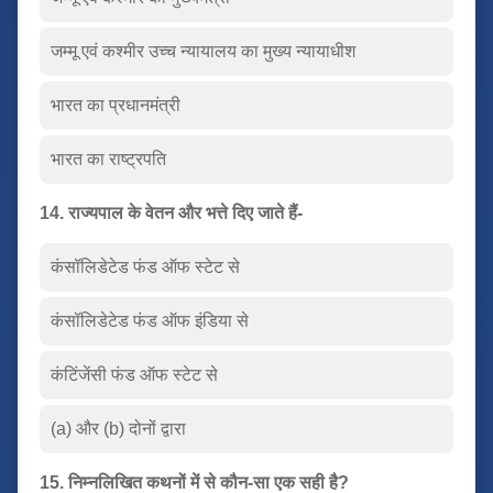
जम्मू एवं कश्मीर उच्च न्यायालय का मुख्य न्यायाधीश
भारत का प्रधानमंत्री
भारत का राष्ट्रपति
14. राज्यपाल के वेतन और भत्ते दिए जाते हैं-
कंसॉलिडेटेड फंड ऑफ स्टेट से
कंसॉलिडेटेड फंड ऑफ इंडिया से
कंटिंजेंसी फंड ऑफ स्टेट से
(a) और (b) दोनों द्वारा
15. निम्नलिखित कथनों में से कौन-सा एक सही है?