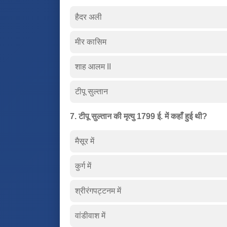
हैदर अली
मीर कासिम
शाह आलम II
टीपू सुल्तान
7. टीपू सुल्तान की मृत्यु 1799 ई. में कहाँ हुई थी?
मैसूर में
कुर्ग में
श्रीरंगपट्टनम में
वांडीवाश में