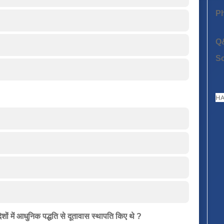
P
Q
S
HA
शों में आधुनिक पद्धति से दूतावास स्थापति किए थे ?