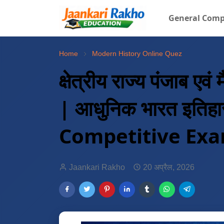
General Comp
Home
Modern History Online Quez
क्षेत्रीय राज्य पंजाब
| आधुनिक भारत इतिह
Competitive Exa
Jaankari Rakho
20 अप्रैल, 2026