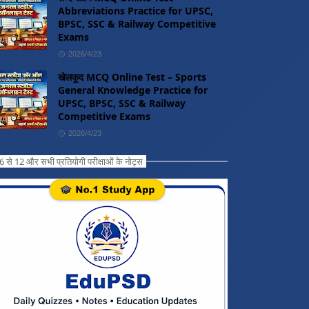
Abbreviations Practice for UPSC,
BPSC, SSC & Railway Competitive
Exams
2026/4/23
खेलकूद MCQ Online Test – Sports
General Knowledge Practice for
UPSC, BPSC, SSC & Railway
Competitive Exams
2026/4/23
ग 6 से 12 और सभी प्रतियोगी परीक्षाओं के नोट्स