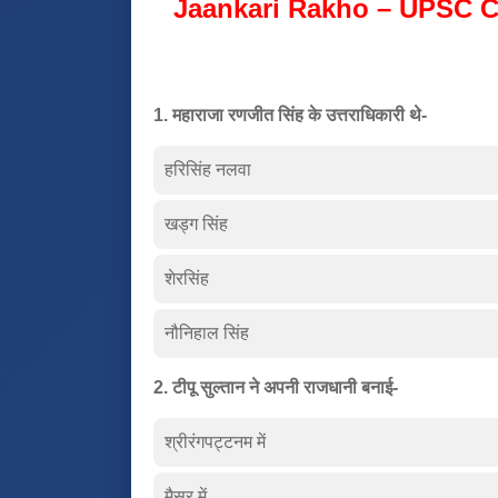
Jaankari Rakho – UPSC C
1. महाराजा रणजीत सिंह के उत्तराधिकारी थे-
हरिसिंह नलवा
खड्ग सिंह
शेरसिंह
नौनिहाल सिंह
2. टीपू सुल्तान ने अपनी राजधानी बनाई-
श्रीरंगपट्टनम में
मैसूर में