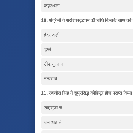
कपूरथला
10. अंग्रेजों ने श्रीरंगपट्टनम की संधि किसके साथ की
हैदर अली
डूप्ले
टीपू सुल्तान
नन्दराज
11. रणजीत सिंह ने सुप्रसिद्ध कोहिनूर हीरा प्राप्त किया
शाहशुजा से
जमांशाह से