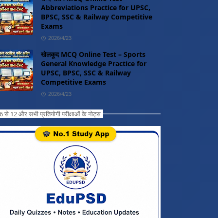
Abbreviations Practice for UPSC,
BPSC, SSC & Railway Competitive
Exams
2026/4/23
खेलकूद MCQ Online Test – Sports
General Knowledge Practice for
UPSC, BPSC, SSC & Railway
Competitive Exams
2026/4/23
ग 6 से 12 और सभी प्रतियोगी परीक्षाओं के नोट्स