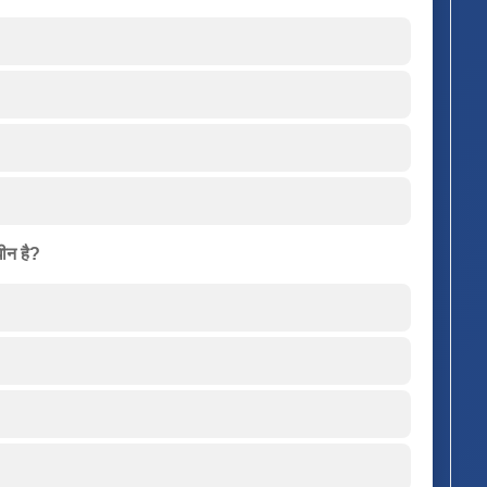
धीन है?