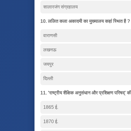
सालारजंग संग्रहालय
10. ललित कला अकादमी का मुख्यालय कहां स्थित है ?
वाराणसी
लखनऊ
जयपुर
दिल्ली
11. 'राष्ट्रीय शैक्षिक अनुसंधान और प्रशिक्षण परिषद्'
1865 ई.
1870 ई.