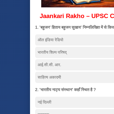
Jaankari Rakho – UPSC C
1. 'बहुजन' हिताय बहुजन सुखाय' निम्नलिखित में से किसक
ऑल इंडिया रेडियो
भारतीय शिल्प परिषद्
आई.सी.सी. आर.
साहित्य अकादमी
2. 'भारतीय नाट्य संस्थान' कहाँ स्थित है ?
नई दिल्ली