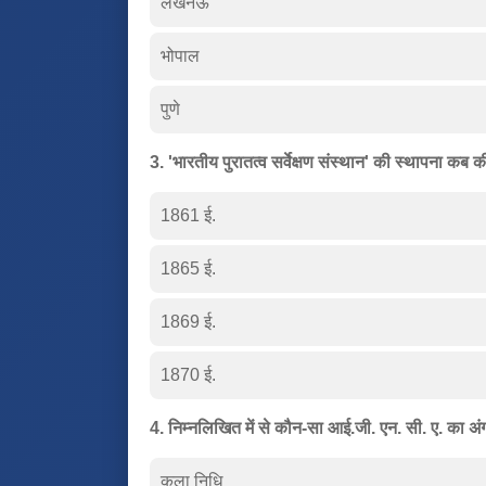
लखनऊ
भोपाल
पुणे
3. 'भारतीय पुरातत्व सर्वेक्षण संस्थान' की स्थापना कब 
1861 ई.
1865 ई.
1869 ई.
1870 ई.
4. निम्नलिखित में से कौन-सा आई.जी. एन. सी. ए. का अंग
कला निधि