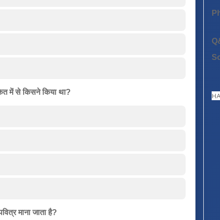
P
Q
S
कित में से किसने किया था?
HA
 पवित्र माना जाता है?