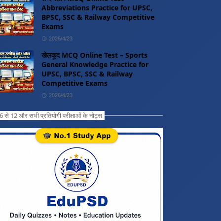
Abbreviations Practice for UPSC,
BPSC, SSC & Railway Competitive
Exams
2026/4/23
खेलकूद MCQ Online Test – Sports
General Knowledge Practice for
UPSC, BPSC, SSC & Railway
Competitive Exams
2026/4/23
ग 6 से 12 और सभी प्रतियोगी परीक्षाओं के नोट्स