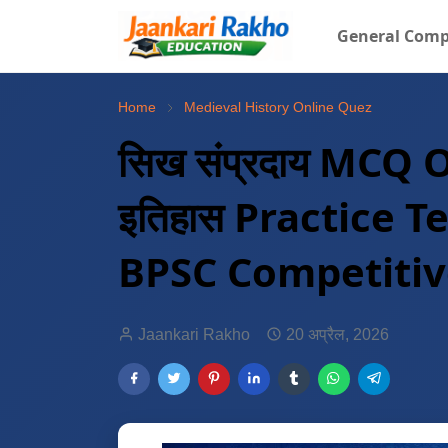
General Comp
Home
Medieval History Online Quez
सिख संप्रदाय MCQ O
इतिहास Practice T
BPSC Competiti
Jaankari Rakho
20 अप्रैल, 2026