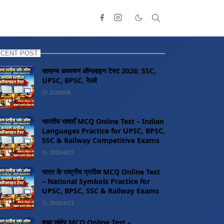
CENT POST
सामान्य अध्ययन ऑनलाइन टेस्ट 2026: SSC,
UPSC, BPSC, रेलवे
2026/6/8
भारतीय भाषाएँ MCQ Online Test – Indian
Languages Practice for UPSC, BPSC,
SSC & Railway Competitive Exams
2026/4/23
भारत के राष्ट्रीय प्रतीक MCQ Online Test
– National Symbols Practice for
UPSC, BPSC, SSC & Railway Exams
2026/4/23
शब्द संक्षेप MCQ Online Test –