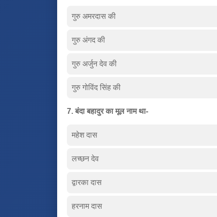
गुरु अमरदास की
गुरु अंगद की
गुरु अर्जुन देव की
गुरु गोविंद सिंह की
7. बंदा बहादुर का मूल नाम था-
महेश दास
लच्छन देव
द्वारका दास
हरनाम दास