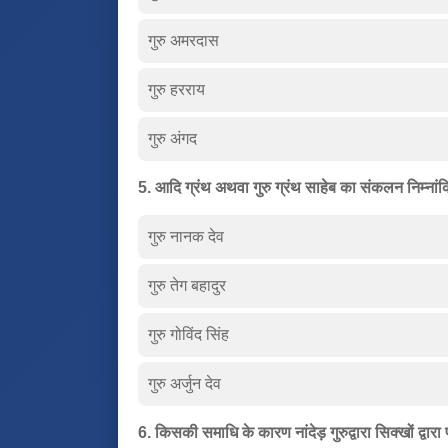
गुरु अमरदास
गुरु हरराय
गुरु अंगद
5. आदि ग्रंथ अथवा गुरु ग्रंथ साहेब का संकलन निम्नां
गुरु नानक देव
गुरु तेग बहादुर
गुरु गोविंद सिंह
गुरु अर्जुन देव
6. किसकी समाधि के कारण नांदेड़ गुरुद्वारा सिक्खों द्वारा