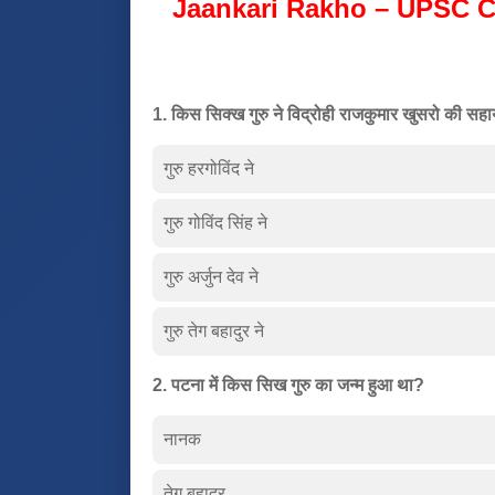
Jaankari Rakho – UPSC C
1. किस सिक्ख गुरु ने विद्रोही राजकुमार खुसरो की सहा
गुरु हरगोविंद ने
गुरु गोविंद सिंह ने
गुरु अर्जुन देव ने
गुरु तेग बहादुर ने
2. पटना में किस सिख गुरु का जन्म हुआ था?
नानक
तेग बहादुर