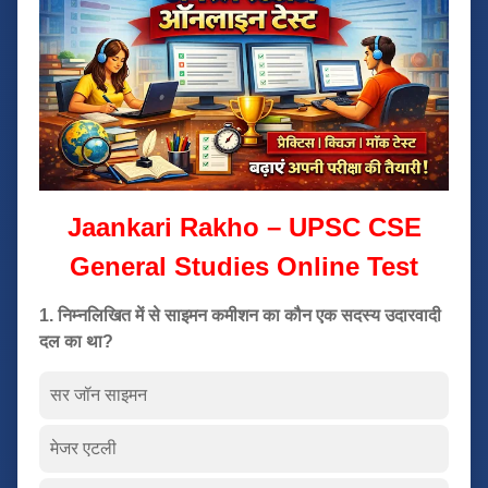
Jaankari Rakho – UPSC CSE
General Studies Online Test
1. निम्नलिखित में से साइमन कमीशन का कौन एक सदस्य उदारवादी
दल का था?
सर जॉन साइमन
मेजर एटली