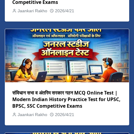
Competitive Exams
Jaankari Rakho
2026/4/21
संविधान सभा व अंतरिम सरकार गठन MCQ Online Test |
Modern Indian History Practice Test for UPSC,
BPSC, SSC Competitive Exams
Jaankari Rakho
2026/4/21