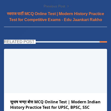
Previous Post
स्वराज पार्टी MCQ Online Test | Modern History Practice
Test for Competitive Exams - Edu Jaankari Rakho
RELATED POST
सुभाष चन्द्र बोस MCQ Online Test | Modern Indian
History Practice Test for UPSC, BPSC, SSC