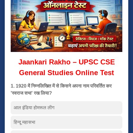
Jaankari Rakho – UPSC CSE
General Studies Online Test
1. 1920 में निम्नलिखित में से किसने अपना नाम परिवर्तित कर
'स्वराज सभा' रख लिया?
आल इंडिया होमरूल लीग
हिन्दू महासभा