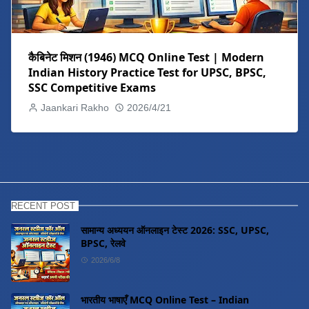
कैबिनेट मिशन (1946) MCQ Online Test | Modern
Indian History Practice Test for UPSC, BPSC,
SSC Competitive Exams
Jaankari Rakho
2026/4/21
RECENT POST
सामान्य अध्ययन ऑनलाइन टेस्ट 2026: SSC, UPSC,
BPSC, रेलवे
2026/6/8
भारतीय भाषाएँ MCQ Online Test – Indian