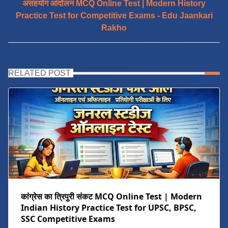
असहयोग आंदोलन MCQ Online Test | Modern History
Practice Test for Competitive Exams - Edu Jaankari
Rakho
RELATED POST
कांग्रेस का त्रिपुरी संकट MCQ Online Test | Modern
Indian History Practice Test for UPSC, BPSC,
SSC Competitive Exams