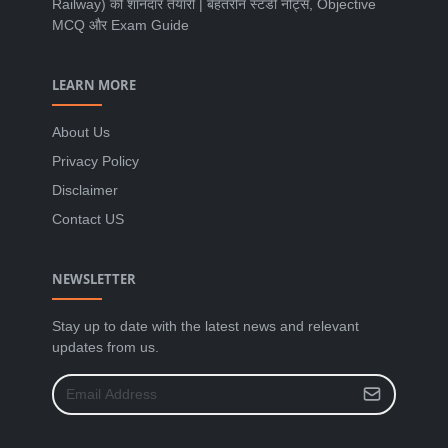
Railway) की शानदार तैयारी | बेहतरीन स्टडी नोट्स, Objective
MCQ और Exam Guide
LEARN MORE
About Us
Privacy Policy
Disclaimer
Contact US
NEWSLETTER
Stay up to date with the latest news and relevant
updates from us.