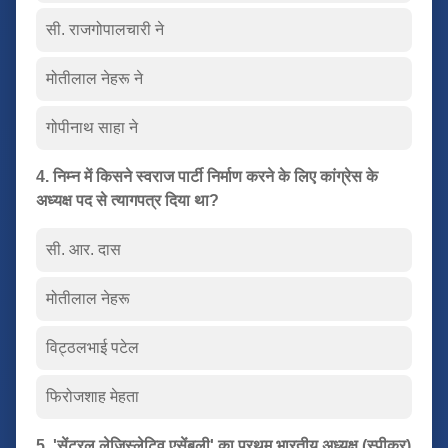
सी. राजगोपालचारी ने
मोतीलाल नेहरू ने
गोपीनाथ साहा ने
4. निम्न में किसने स्वराज पार्टी निर्माण करने के लिए कांग्रेस के
अध्यक्ष पद से त्यागपत्र दिया था?
सी. आर. दास
मोतीलाल नेहरू
विट्ठलभाई पटेल
फिरोजशाह मेहता
5. 'सेंट्रल लेजिस्लेटिव एसेंबली' का प्रथम भारतीय अध्यक्ष (स्पीकर)