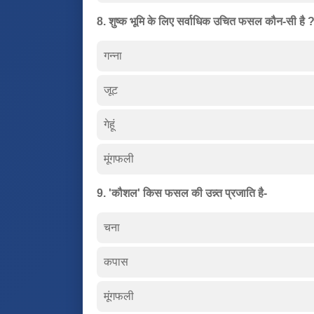
8. शुष्क भूमि के लिए सर्वाधिक उचित फसल कौन-सी है 
गन्ना
जूट
गेहूं
मूंगफली
9. 'कौशल' किस फसल की उन्न्त प्रजाति है-
चना
कपास
मूंगफली