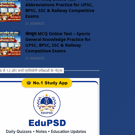
Abbreviations Practice for UPSC,
BPSC, SSC & Railway Competitive
Exams
2026/4/23
खेलकूद MCQ Online Test – Sports
General Knowledge Practice for
UPSC, BPSC, SSC & Railway
Competitive Exams
2026/4/23
ग 6 से 12 और सभी प्रतियोगी परीक्षाओं के नोट्स