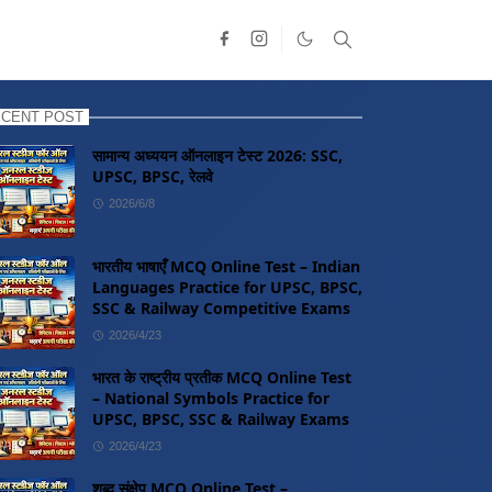
CENT POST
सामान्य अध्ययन ऑनलाइन टेस्ट 2026: SSC,
UPSC, BPSC, रेलवे
2026/6/8
भारतीय भाषाएँ MCQ Online Test – Indian
Languages Practice for UPSC, BPSC,
SSC & Railway Competitive Exams
2026/4/23
भारत के राष्ट्रीय प्रतीक MCQ Online Test
– National Symbols Practice for
UPSC, BPSC, SSC & Railway Exams
2026/4/23
शब्द संक्षेप MCQ Online Test –