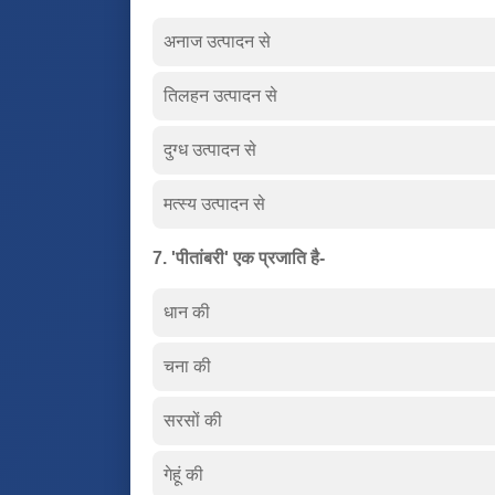
अनाज उत्पादन से
तिलहन उत्पादन से
दुग्ध उत्पादन से
मत्स्य उत्पादन से
7. 'पीतांबरी' एक प्रजाति है-
धान की
चना की
सरसों की
गेहूं की