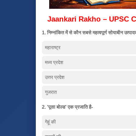
Jaankari Rakho – UPSC C
1. निम्नांकित में से कौन सबसे महत्वपूर्ण सोयाबीन उत्पाद
महाराष्ट्र
मध्य प्रदेश
उत्तर प्रदेश
गुजरात
2. 'पूसा बोल्ड' एक प्रजाति है-
गेहूं की