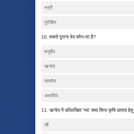
स्त्री
पुरोहित
10. सबसे पुराना वेद कौन-सा है?
यजुर्वेद
ऋग्वेद
सामवेद
अथर्ववेद
11. ऋग्वेद में उल्लिखित 'यव' शब्द किस कृषि उत्पाद हेतु
जौ