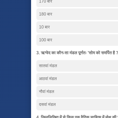
170 बार
180 बार
10 बार
100 बार
3. ऋग्वेद का कौन-सा मंडल पूर्णतः 'सोम को समर्पित है 
सातवां मंडल
आठवां मंडल
नौवां मंडल
दसवां मंडल
4. निम्नलिखित में से किस एक वैदिक साहित्य में मोक्ष की 