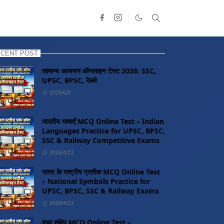
CENT POST
सामान्य अध्ययन ऑनलाइन टेस्ट 2026: SSC,
UPSC, BPSC, रेलवे
2026/6/8
भारतीय भाषाएँ MCQ Online Test – Indian
Languages Practice for UPSC, BPSC,
SSC & Railway Competitive Exams
2026/4/23
भारत के राष्ट्रीय प्रतीक MCQ Online Test
– National Symbols Practice for
UPSC, BPSC, SSC & Railway Exams
2026/4/23
शब्द संक्षेप MCQ Online Test –