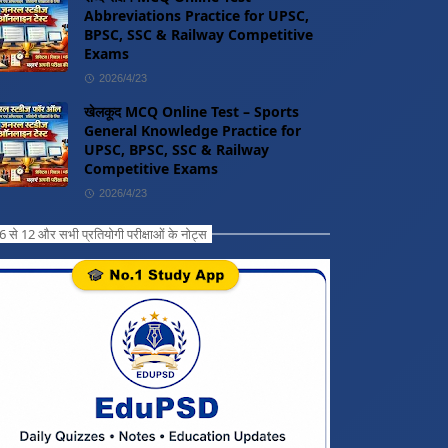
Abbreviations Practice for UPSC,
BPSC, SSC & Railway Competitive
Exams
2026/4/23
खेलकूद MCQ Online Test – Sports
General Knowledge Practice for
UPSC, BPSC, SSC & Railway
Competitive Exams
2026/4/23
ग 6 से 12 और सभी प्रतियोगी परीक्षाओं के नोट्स