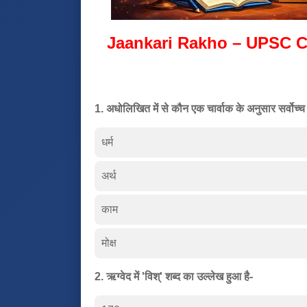
Jaankari Rakho – UPSC C
1. अधोलिखित में से कौन एक चार्वाक के अनुसार सर्वोच्च 
धर्म
अर्थ
काम
मोक्ष
2. ऋग्वेद में 'विश्' शब्द का उल्लेख हुआ है-