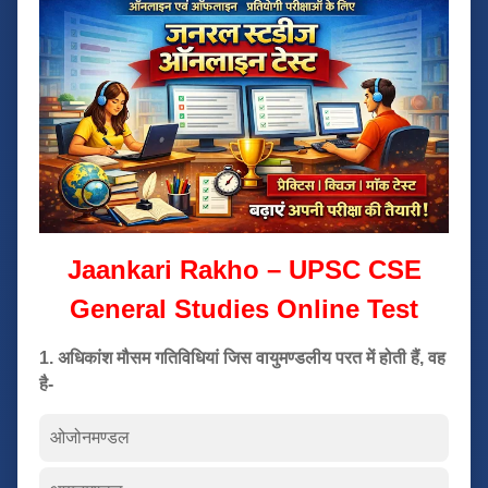
Jaankari Rakho – UPSC CSE
General Studies Online Test
1. अधिकांश मौसम गतिविधियां जिस वायुमण्डलीय परत में होती हैं, वह
है-
ओजोनमण्डल