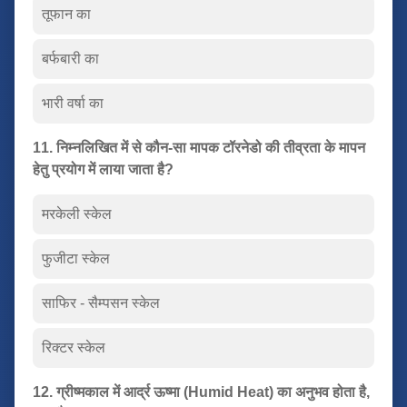
तूफान का
बर्फबारी का
भारी वर्षा का
11. निम्नलिखित में से कौन-सा मापक टॉरनेडो की तीव्रता के मापन
हेतु प्रयोग में लाया जाता है?
मरकेली स्केल
फुजीटा स्केल
साफिर - सैम्पसन स्केल
रिक्टर स्केल
12. ग्रीष्मकाल में आर्द्र ऊष्मा (Humid Heat) का अनुभव होता है,