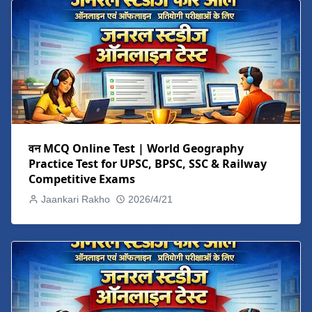
वन MCQ Online Test | World Geography
Practice Test for UPSC, BPSC, SSC & Railway
Competitive Exams
Jaankari Rakho
2026/4/21