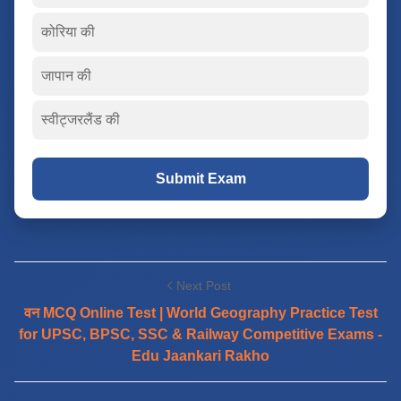
कोरिया की
जापान की
स्वीट्जरलैंड की
Submit Exam
Next Post
वन MCQ Online Test | World Geography Practice Test
for UPSC, BPSC, SSC & Railway Competitive Exams -
Edu Jaankari Rakho