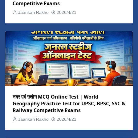
Competitive Exams
Jaankari Rakho
2026/4/21
नगर एवं उद्योग MCQ Online Test | World
Geography Practice Test for UPSC, BPSC, SSC &
Railway Competitive Exams
Jaankari Rakho
2026/4/21