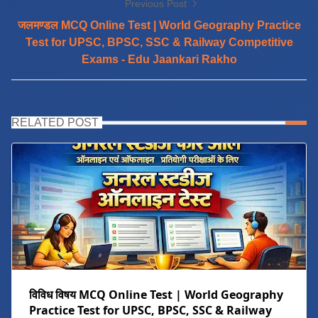
Previous Post
जलमण्डल MCQ Online Test | World Geography Practice
Test for UPSC, BPSC, SSC & Railway Competitive
Exams - Edu Jaankari Rakho
RELATED POST
विविध विषय MCQ Online Test | World Geography
Practice Test for UPSC, BPSC, SSC & Railway