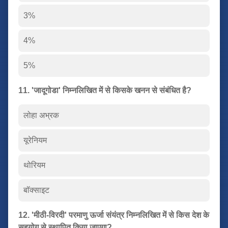
3%
4%
5%
11. 'जादूगोडा' निम्नलिखित में से किसके खनन से संबंधित है?
लोहा अभ्रक
यूरेनियम
थोरियम
बॉक्साइट
12. 'मीठी-विरदी' परमाणु ऊर्जा संयंत्र निम्नलिखित में से किस देश के
सहयोग से स्थापित किया जाएगा?