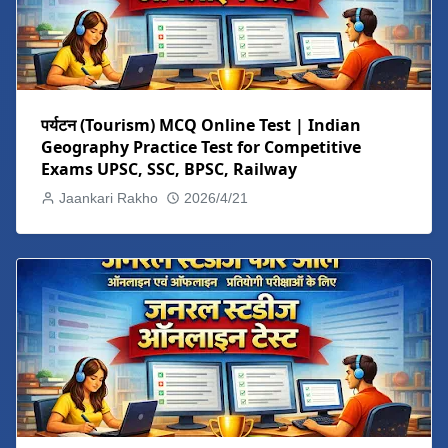
पर्यटन (Tourism) MCQ Online Test | Indian
Geography Practice Test for Competitive
Exams UPSC, SSC, BPSC, Railway
Jaankari Rakho
2026/4/21