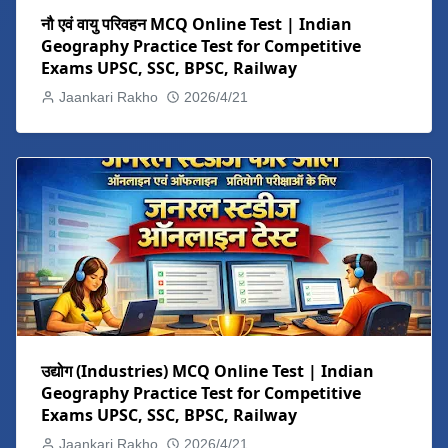
नौ एवं वायु परिवहन MCQ Online Test | Indian
Geography Practice Test for Competitive
Exams UPSC, SSC, BPSC, Railway
Jaankari Rakho
2026/4/21
उद्योग (Industries) MCQ Online Test | Indian
Geography Practice Test for Competitive
Exams UPSC, SSC, BPSC, Railway
Jaankari Rakho
2026/4/21