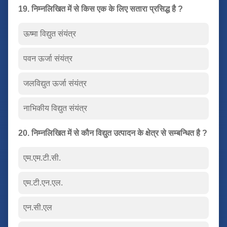
19. निम्नलिखित में से किस एक के लिए सतारा प्रसिद्ध है ?
ऊष्मा विद्युत संयंत्र
पवन ऊर्जा संयंत्र
जलविद्युत ऊर्जा संयंत्र
नाभिकीय विद्युत संयंत्र
20. निम्नलिखित में से कौन विद्युत उत्पादन के क्षेत्र से सम्बन्धित है ?
एम.एम.टी.सी.
एम.टी.एन.एल.
एन.सी.एल