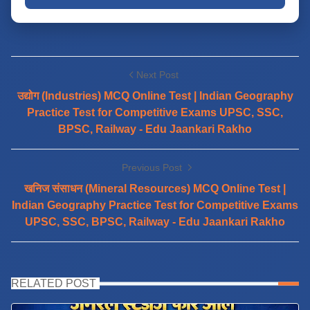
Next Post
उद्योग (Industries) MCQ Online Test | Indian Geography
Practice Test for Competitive Exams UPSC, SSC,
BPSC, Railway - Edu Jaankari Rakho
Previous Post
खनिज संसाधन (Mineral Resources) MCQ Online Test |
Indian Geography Practice Test for Competitive Exams
UPSC, SSC, BPSC, Railway - Edu Jaankari Rakho
RELATED POST