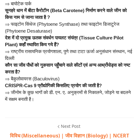
⇒
बायोटेक पार्क
सुनहरे धान में बीटा कैरोटीन (Beta Carotene) निर्माण करने वाले जीन को
किस नाम से जाना जाता है ?
⇒
फाइटोन सिंथेज (Phytoene Synthase) तथा फाइटोन डिजाटुरेज
(Phytoene Desaturase)
देश में दो प्रमुख ऊतक संवर्धन पायलट संयंत्र (Tissue Culture Pilot
Plant) कहाँ स्थापित किय गये हैं?
⇒
राष्ट्रीय रासायनिक प्रयोगशाला, पुणे तथा टाटा ऊर्जा अनुसंधान संस्थान, नई
दिल्ली
कौन सा जीव पौधों को नुकसान पहुँचाने वाले कीटों एवं अन्य आर्थ्रोपोड्स को नष्ट
करता है?
⇒
बैकुलोवायरस (Baculovirus)
CRISPR-Cas 9 प्रौद्योगिकी किसलिए प्रयोग की जाती है?
⇒
जीनोम के कुछ भागों को डी. एन. ए. अनुक्रमों से निकालने, जोड़ने या बदलने
में सक्षम बनाती है।
Next Post
विविध (Miscellaneous) | जीव विज्ञान (Biology) | NCERT