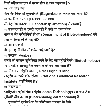
किसी महिला प्रदाता से प्राप्त होता है, क्या कहलाता है ?
⇒
थ्री पैरेंट बेबी
किस वैज्ञानिक को सुजननिकी (Eugenics) का जनक कहा जाता है?
⇒
फ्रांसिस गाल्टन (Francis Galton)
जीनोट्रांसप्लानटेशन (Genotransplantation) से तात्पर्य है
⇒
एक प्रजाति से दूसरी प्रजाति में अंगों का प्रत्यारोपण
भारत में जैव प्रौद्योगिकी विभाग (Department of Biotechnology) की
स्थापना किस वर्ष की गई थी?
⇒
वर्ष 1986 में
डी. एन. ए. में कौन सी शर्करा पाई जाती है?
⇒
पेन्टोज (Pentose)
मानवों की पहचान सुनिश्चित करने के लिए जैव प्रौद्योगिकी (Biotechnology)
पर आधारित अत्याधुनिक तकनीक को क्या कहा जाता है?
⇒
डी.एन.ए. अंगुलि छापन ( DNA Finger Printing)
राष्ट्रीय वनस्पति शोध संस्थान (National Botanical Research
Institute) कहाँ स्थित है ?
⇒
लखनऊ में
हाइब्रिडोमा प्रौद्योगिकी (Hybridoma Technology) एक नया जीव-
प्रौद्योगिकीय उपागम (Biotechnological Approach) है
⇒
एकक्लोनी प्रतिरक्षियों के वाणिज्यिक उत्पादन के लिये