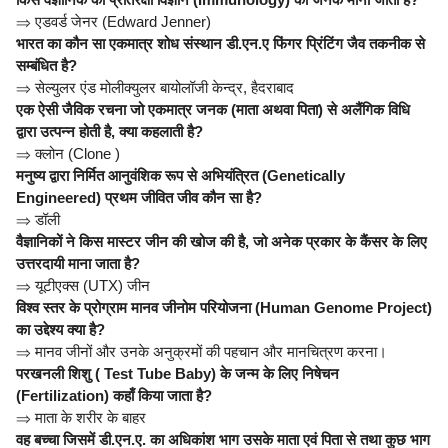
⇒
एडवर्ड जेनर (Edward Jenner)
भारत का कौन सा एकमात्र शोध संस्थान डी.एन.ए फिंगर प्रिंटिंग जैव तकनीक से
सम्बंधित है?
⇒
सेल्युलर एंड मोलीक्युलर बायोलॉजी केन्द्र, हैदराबाद
एक ऐसी जैविक रचना जो एकमात्र जनक (माता अथवा पिता) से अलैंगिक विधि
द्वारा उत्पन्न होती है, क्या कहलाती है?
⇒
क्लोन (Clone )
मनुष्य द्वारा निर्मित आनुवंशिक रूप से अभियंत्रित (Genetically
Engineered) प्रथम जीवित जीव कौन सा है?
⇒
डॉली
वैज्ञानिकों ने किस मास्टर जीन की खोज की है, जो अनेक प्रकार के कैंसर के लिए
उत्तरदायी माना जाता है?
⇒
यूटीएक्स (UTX) जीन
विश्व स्तर के प्रोग्राम मानव जीनोम परियोजना (Human Genome Project)
का उद्देश्य क्या है?
⇒
मानव जीनों और उनके अनुक्रमों की पहचान और मानचित्रण करना।
परखनली शिशु ( Test Tube Baby) के जन्म के लिए निषेचन
(Fertilization) कहाँ किया जाता है?
⇒
माता के शरीर के बाहर
वह बच्चा जिसमें डी.एन.ए. का अधिकांश भाग उसके माता एवं पिता से तथा कुछ भाग