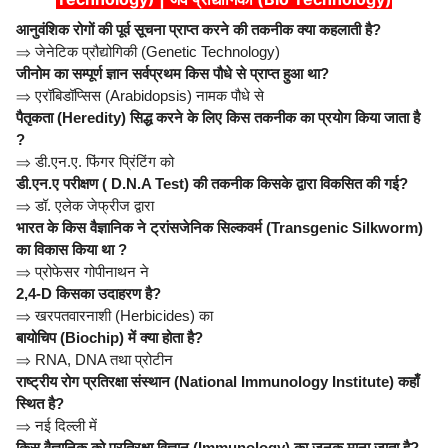
आनुवंशिक रोगों की पूर्व सूचना प्राप्त करने की तकनीक क्या कहलाती है?
⇒
जेनेटिक प्रौद्योगिकी (Genetic Technology)
जीनोम का सम्पूर्ण ज्ञान सर्वप्रथम किस पौधे से प्राप्त हुआ था?
⇒
एरॉबिडॉप्सिस (Arabidopsis) नामक पौधे से
पैतृकता (Heredity) सिद्ध करने के लिए किस तकनीक का प्रयोग किया जाता है
?
⇒
डी.एन.ए. फिंगर प्रिंटिंग को
डी.एन.ए परीक्षण ( D.N.A Test) की तकनीक किसके द्वारा विकसित की गई?
⇒
डॉ. एलेक जेफ्रीज द्वारा
भारत के किस वैज्ञानिक ने ट्रांसजेनिक सिल्कवर्म (Transgenic Silkworm)
का विकास किया था ?
⇒
प्रोफेसर गोपीनाथन ने
2,4-D किसका उदाहरण है?
⇒
खरपतवारनाशी (Herbicides) का
बायोचिप (Biochip) में क्या होता है?
⇒
RNA, DNA तथा प्रोटीन
राष्ट्रीय रोग प्रतिरक्षा संस्थान (National Immunology Institute) कहाँ
स्थित है?
⇒
नई दिल्ली में
किस वैज्ञानिक को प्रतिरक्षा विज्ञान (Immunology) का जनक माना जाता है?