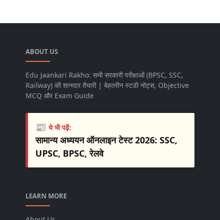
ABOUT US
Edu Jaankari Rakho: सभी सरकारी परीक्षाओं (BPSC, SSC,
Railway) की शानदार तैयारी | बेहतरीन स्टडी नोट्स, Objective
MCQ और Exam Guide
📰
ये भी पढ़ें:
सामान्य अध्ययन ऑनलाइन टेस्ट 2026: SSC,
UPSC, BPSC, रेलवे
LEARN MORE
About Us