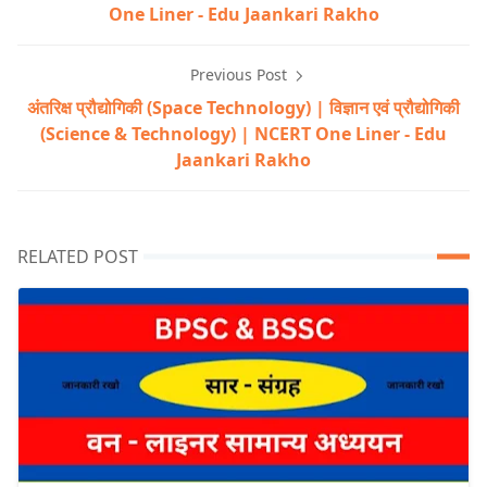
One Liner - Edu Jaankari Rakho
Previous Post
अंतरिक्ष प्रौद्योगिकी (Space Technology) | विज्ञान एवं प्रौद्योगिकी
(Science & Technology) | NCERT One Liner - Edu
Jaankari Rakho
RELATED POST