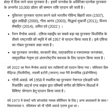
क्षेत्र में दिया जाने वाला पुरस्कार है। इसमें जनसेवा के अतिरिक्त प्रत्येक पुरस्कार
के अन्तर्गत 10,000 डॉलर की सम्मान राशि प्रदान की जाती है।
पुलित्जर पुरस्कार प्राप्त करने वाले भारतीय गोविन्द बिहारी लाल (1937),
झुंपा लाहिड़ी (2000), गीता आनंद (2003), सिद्धार्थ मुखर्जी (2011), विजय
शेषाद्रि (2014), अमित दवे (2022 ) ।
रैमन मैग्सेस अवार्ड - एशिया महाद्वीप का सबसे बड़ा यह पुरस्कार फिलीपींस के
तीसरे राष्ट्रपति की स्मृति में वर्ष 1957 से प्रदान किया जाता है। इसे एशिया
का नोबल पुरस्कार कहा जाता है।
यह पुरस्कार जनसेवा, सरकारी सेवा, पत्रकारिता व रचनात्मक जनसंचार,
सामुदायिक नेतृत्व एवं अंतरर्राष्ट्रीय सदभाव के लिए प्रदान किया जाता है।
वर्ष 2022 का रैमन मैग्सेस अवार्ड चार व्यक्तियों को प्रदान किया गया। सोथियार छिम (कं
मैड्रिड (फिलीपींस), तदाशी हटोरी (जापान) तथा गैरी बेनचेघिब (इंडोनेशिया)
ग्रैमी अवार्ड- वर्ष 1958 में स्थापित यह पुरस्कार नेशनल एकेडमी फॉर
रिकार्डिंग आर्ट्स एण्ड साइंस द्वारा पश्चिमी संगीत की विभिन्न विधाओं में
विशिष्ट योगदान हेतु प्रदान किया जाता है।
वर्ष 1973 में कंसर्ट फॉर बांग्लादेश नामक कीर्तिमान के लिए | अन्य कलाकारों के साथ भारत
सितारवादक प. रविशंकर को भी ग्रैमी अवार्ड प्राप्त हुआ था।