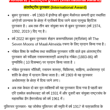
अंतर्राष्ट्रीय पुरस्कार (International Award)
बुकर पुरस्कार - वर्ष 1969 में इंग्लैण्ड की बुकर मैकोनल कम्पनी द्वारा स्थापित
अंग्रेजी उपन्यास के क्षेत्र में प्रतिवर्ष दिया जाने वाला प्रमुख ब्रिटिश
पुरस्कार है। अब तक तीन बार संयुक्त रूप से बुकर पुरस्कार (वर्ष 1974,
1992, 2019 ) दिए गए है।
वर्ष 2022 का बुकर पुरस्कार शेहान करूणातिलका (श्रीलंका) को The
Seven Moons of Maali Almeida रचना के लिए प्रदान किया गया है।
नोबेल विश्व के सर्वोच्च तथा सर्वाधिक पुरस्कार राशि वाले इस अंतराष्ट्रीय
पुरस्कार को स्वीडश रसायनशास्त्री अलफ्रेड नोबेल (1883-86) की
पुण्यतिथि ( 10 दिसम्बर) पर प्रदान किया जाता है ।
नोबेल पुरस्कार भौतिकी, रसायन शास्त्र, चिकित्सा, साहित्य, अर्थशास्त्र एवं
शांति के क्षेत्र में प्रदान किया जाता है। वर्ष 1969 से यह पुरस्कार
अर्थशास्त्र के क्षेत्र में दिया जाने लगा।
अब तक केवल दो बार मृत व्यक्तियों को यह पुरस्कार दिया गया है पहली बार
एरि एक्सेल कार्लफल्डट को वर्ष 1931 में और दूसरी बार संयुक्त राष्ट्रसंघ के
महासचिव डैग हैमरसोल्ड को वर्ष 1961 में।
पुलित्जर पुरस्कार- यह जोसेफ पुलित्जर की स्मृति में वर्ष 1917 से पत्रकारिता के