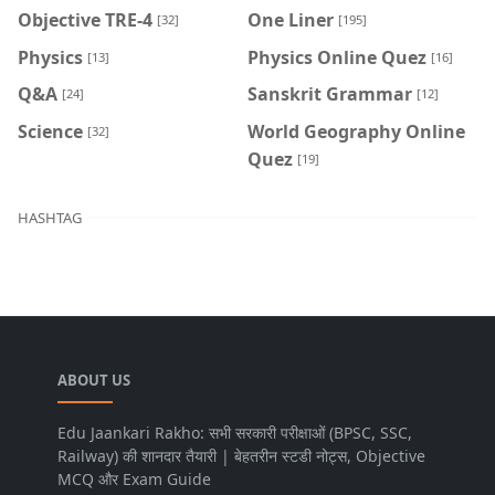
Objective TRE-4
One Liner
[32]
[195]
Physics
Physics Online Quez
[13]
[16]
Q&A
Sanskrit Grammar
[24]
[12]
Science
World Geography Online
[32]
Quez
[19]
HASHTAG
ABOUT US
Edu Jaankari Rakho: सभी सरकारी परीक्षाओं (BPSC, SSC,
Railway) की शानदार तैयारी | बेहतरीन स्टडी नोट्स, Objective
MCQ और Exam Guide