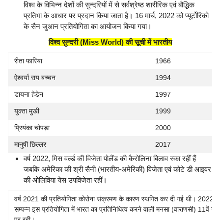
विश्व के विभिन्न देशों की सुन्दरियों में से सर्वश्रेष्ठ शारीरिक एवं बौद्धिक
प्रतिभा के आधार पर प्रदान किया जाता है। 16 मार्च, 2022 को प्यूर्टोरिको
के सैन जुआन प्रतियोगिता का आयोजन किया गया।
विश्व सुन्दरी (Miss World) की सूची में भारतीय
रीता फारिया
1966
ऐश्वर्या राय बच्चन
1994
डायना हेडेन
1997
युक्ता मुखी
1999
प्रियंका चोपड़ा
2000
मानुषी छिल्लर
2017
वर्ष 2022, मिस वर्ल्ड की विजेता पोलैंड की कैरोलिना बिलाव स्का रहीं हैं
जबकि अमेरिका की श्री सैनी (भारतीय-अमेरिकी) विजेता एवं कोटे डी आइवर
की ओलिविया येस उपविजेता रहीं।
वर्ष 2021 की प्रतियोगिता कोरोना संक्रमण के कारण स्थगित कर दी गई थी। 2022 में
सम्पन्न इस प्रतियोगिता में भारत का प्रतिनिधित्व करने वाली मनसा (वाराणसी) 11वें स्थ
पर रही।