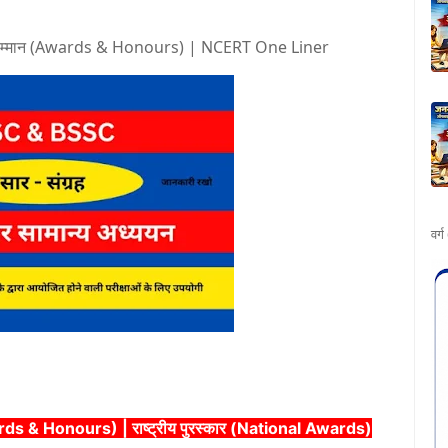
 एवं सम्मान (Awards & Honours) | NCERT One Liner
वर्
rds & Honours) | राष्ट्रीय पुरस्कार (National Awards)