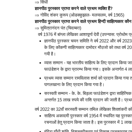
⇒
सिंधी
ज्ञानपीठ पुरस्कार प्राप्त करने वाले प्रथम व्यक्ति हैं?
⇒
गोविंद शंकर कुरूप (ओडक्कुझाल- मलयालम, वर्ष 1965)
ज्ञानपीठ पुरस्कार प्राप्त करने वाले प्रथम हिन्दी साहित्यकार कौ
⇒
सुमित्रानंदन पंत (चिदम्बरा)
वर्ष 1976 में बांग्ला लेखिका आशापूर्णा देवी (उपन्यास: प्रोथोम 
ज्ञानपीठ पुरस्कार चयन समिति ने वर्ष 2022 और वर्ष 2023
के लिए कोंकणी साहित्यकार दामोदर मौउजो को तथा वर्ष 
गयी है।
व्यास सम्मान - यह भारतीय साहित्य के लिए प्रदान किया जान
फाउंडेशन के द्वारा प्रारम्भ किया गया। इसके अन्तर्गत 4
प्रथम व्यास सम्मान रामविलास शर्मा को प्रदान किया गया तथ
पागलखाना के लिए प्रदान किया गया है।
सरस्वती सम्मान - के. के. बिड़ला फाउंडेशन द्वारा साहित्यिक
अन्तर्गत 15 लाख रुपये की राशि प्रदान की जाती है। प्र
वर्ष 2022 का 32वाँ सरस्वती सम्मान तमिल लेखिका शिवशंकरी को
साहित्य अकादमी पुरस्कार वर्ष 1954 में स्थापित यह पुरस्कार 
रचनाओं हेतु प्रदान किया जाता है। इस पुरस्कार में 1 लाख र
इंदिरा गाँधी शांति, निशस्त्रीकरण एवं विकास पुरस्कारयह पु