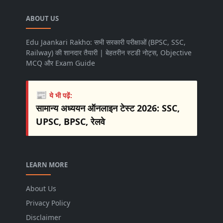
ABOUT US
Edu Jaankari Rakho: सभी सरकारी परीक्षाओं (BPSC, SSC,
Railway) की शानदार तैयारी | बेहतरीन स्टडी नोट्स, Objective
MCQ और Exam Guide
📰
ये भी पढ़ें:
सामान्य अध्ययन ऑनलाइन टेस्ट 2026: SSC,
UPSC, BPSC, रेलवे
LEARN MORE
About Us
Privacy Policy
Disclaimer