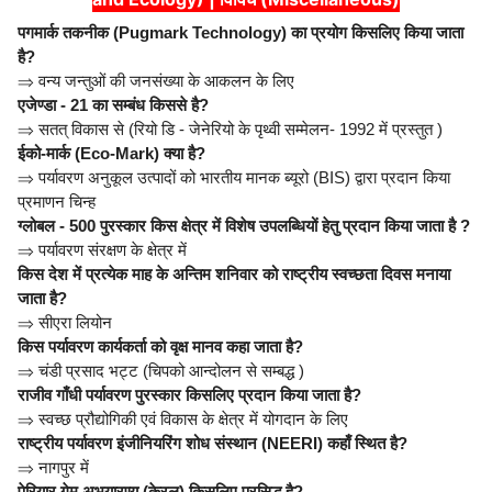
पगमार्क तकनीक (Pugmark Technology) का प्रयोग किसलिए किया जाता
है?
⇒
वन्य जन्तुओं की जनसंख्या के आकलन के लिए
एजेण्डा - 21 का सम्बंध किससे है?
⇒
सतत् विकास से (रियो डि - जेनेरियो के पृथ्वी सम्मेलन- 1992 में प्रस्तुत )
ईको-मार्क (Eco-Mark) क्या है?
⇒
पर्यावरण अनुकूल उत्पादों को भारतीय मानक ब्यूरो (BIS) द्वारा प्रदान किया
प्रमाणन चिन्ह
ग्लोबल - 500 पुरस्कार किस क्षेत्र में विशेष उपलब्धियों हेतु प्रदान किया जाता है ?
⇒
पर्यावरण संरक्षण के क्षेत्र में
किस देश में प्रत्येक माह के अन्तिम शनिवार को राष्ट्रीय स्वच्छता दिवस मनाया
जाता है?
⇒
सीएरा लियोन
किस पर्यावरण कार्यकर्ता को वृक्ष मानव कहा जाता है?
⇒
चंडी प्रसाद भट्ट (चिपको आन्दोलन से सम्बद्ध )
राजीव गाँधी पर्यावरण पुरस्कार किसलिए प्रदान किया जाता है?
⇒
स्वच्छ प्रौद्योगिकी एवं विकास के क्षेत्र में योगदान के लिए
राष्ट्रीय पर्यावरण इंजीनियरिंग शोध संस्थान (NEERI) कहाँ स्थित है?
⇒
नागपुर में
पेरियार गेम अभयारण्य (केरल) किसलिए प्रसिद्ध है?