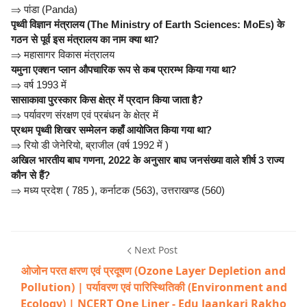
⇒
पांडा (Panda)
पृथ्वी विज्ञान मंत्रालय (The Ministry of Earth Sciences: MoEs) के
गठन से पूर्व इस मंत्रालय का नाम क्या था?
⇒
महासागर विकास मंत्रालय
यमुना एक्शन प्लान औपचारिक रूप से कब प्रारम्भ किया गया था?
⇒
वर्ष 1993 में
सासाकावा पुरस्कार किस क्षेत्र में प्रदान किया जाता है?
⇒
पर्यावरण संरक्षण एवं प्रबंधन के क्षेत्र में
प्रथम पृथ्वी शिखर सम्मेलन कहाँ आयोजित किया गया था?
⇒
रियो डी जेनेरियो, ब्राजील (वर्ष 1992 में )
अखिल भारतीय बाघ गणना, 2022 के अनुसार बाघ जनसंख्या वाले शीर्ष 3 राज्य
कौन से हैं?
⇒
मध्य प्रदेश ( 785 ), कर्नाटक (563), उत्तराखण्ड (560)
Next Post
ओजोन परत क्षरण एवं प्रदूषण (Ozone Layer Depletion and
Pollution) | पर्यावरण एवं पारिस्थितिकी (Environment and
Ecology) | NCERT One Liner - Edu Jaankari Rakho