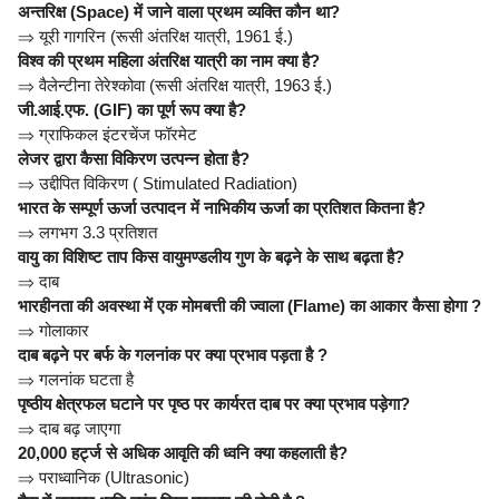
अन्तरिक्ष (Space) में जाने वाला प्रथम व्यक्ति कौन था?
⇒
यूरी गागरिन (रूसी अंतरिक्ष यात्री, 1961 ई.)
विश्व की प्रथम महिला अंतरिक्ष यात्री का नाम क्या है?
⇒
वैलेन्टीना तेरेश्कोवा (रूसी अंतरिक्ष यात्री, 1963 ई.)
जी.आई.एफ. (GIF) का पूर्ण रूप क्या है?
⇒
ग्राफिकल इंटरचेंज फॉरमेट
लेजर द्वारा कैसा विकिरण उत्पन्न होता है?
⇒
उद्दीपित विकिरण ( Stimulated Radiation)
भारत के सम्पूर्ण ऊर्जा उत्पादन में नाभिकीय ऊर्जा का प्रतिशत कितना है?
⇒
लगभग 3.3 प्रतिशत
वायु का विशिष्ट ताप किस वायुमण्डलीय गुण के बढ़ने के साथ बढ़ता है?
⇒
दाब
भारहीनता की अवस्था में एक मोमबत्ती की ज्वाला (Flame) का आकार कैसा होगा ?
⇒
गोलाकार
दाब बढ़ने पर बर्फ के गलनांक पर क्या प्रभाव पड़ता है ?
⇒
गलनांक घटता है
पृष्ठीय क्षेत्रफल घटाने पर पृष्ठ पर कार्यरत दाब पर क्या प्रभाव पड़ेगा?
⇒
दाब बढ़ जाएगा
20,000 हर्ट्ज से अधिक आवृति की ध्वनि क्या कहलाती है?
⇒
पराध्वानिक (Ultrasonic)