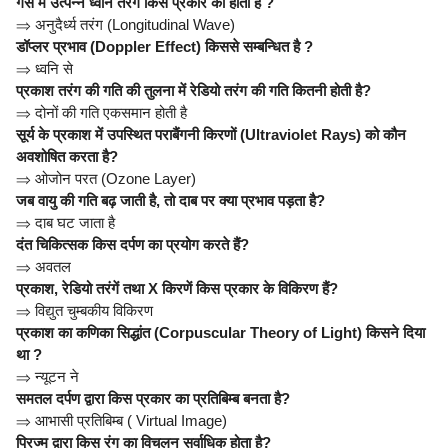
गैस में उत्पन्न ध्वनि तरंग किस प्रकार की होती है ?
⇒
अनुदैर्ध्य तरंग (Longitudinal Wave)
डॉप्लर प्रभाव (Doppler Effect) किससे सम्बन्धित है ?
⇒
ध्वनि से
प्रकाश तरंग की गति की तुलना में रेडियो तरंग की गति कितनी होती है?
⇒
दोनों की गति एकसमान होती है
सूर्य के प्रकाश में उपस्थित पराबैंगनी किरणों (Ultraviolet Rays) को कौन
अवशोषित करता है?
⇒
ओजोन परत (Ozone Layer)
जब वायु की गति बढ़ जाती है, तो दाब पर क्या प्रभाव पड़ता है?
⇒
दाब घट जाता है
दंत चिकित्सक किस दर्पण का प्रयोग करते हैं?
⇒
अवतल
प्रकाश, रेडियो तरंगें तथा X किरणें किस प्रकार के विकिरण हैं?
⇒
विद्युत चुम्बकीय विकिरण
प्रकाश का कणिका सिद्धांत (Corpuscular Theory of Light) किसने दिया
था ?
⇒
न्यूटन ने
समतल दर्पण द्वारा किस प्रकार का प्रतिबिम्ब बनता है?
⇒
आभासी प्रतिबिम्ब ( Virtual Image)
प्रिज्म द्वारा किस रंग का विचलन सर्वाधिक होता है?