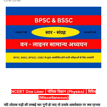
One Liner
NCERT One Liner | भौतिक विज्ञान (Physics) | विविध
(Miscellaneous)
यदि लोलक घड़ी की लम्बाई चार गुनी हो जाए तो उसके आवर्तकाल पर क्या प्रभाव