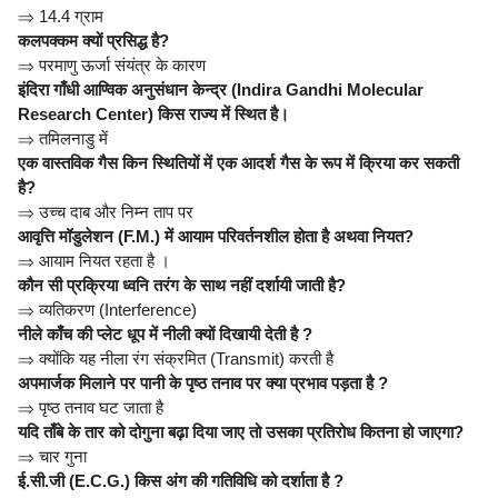
⇒
14.4 ग्राम
कलपक्कम क्यों प्रसिद्ध है?
⇒
परमाणु ऊर्जा संयंत्र के कारण
इंदिरा गाँधी आण्विक अनुसंधान केन्द्र (Indira Gandhi Molecular
Research Center) किस राज्य में स्थित है।
⇒
तमिलनाडु में
एक वास्तविक गैस किन स्थितियों में एक आदर्श गैस के रूप में क्रिया कर सकती
है?
⇒
उच्च दाब और निम्न ताप पर
आवृत्ति मॉडुलेशन (F.M.) में आयाम परिवर्तनशील होता है अथवा नियत?
⇒
आयाम नियत रहता है ।
कौन सी प्रक्रिया ध्वनि तरंग के साथ नहीं दर्शायी जाती है?
⇒
व्यतिकरण (Interference)
नीले काँच की प्लेट धूप में नीली क्यों दिखायी देती है ?
⇒
क्योंकि यह नीला रंग संक्रमित (Transmit) करती है
अपमार्जक मिलाने पर पानी के पृष्ठ तनाव पर क्या प्रभाव पड़ता है ?
⇒
पृष्ठ तनाव घट जाता है
यदि ताँबे के तार को दोगुना बढ़ा दिया जाए तो उसका प्रतिरोध कितना हो जाएगा?
⇒
चार गुना
ई.सी.जी (E.C.G.) किस अंग की गतिविधि को दर्शाता है ?