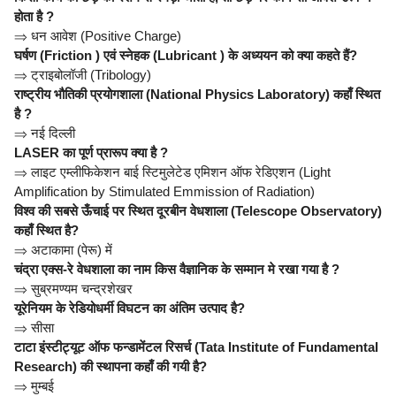
होता है ?
⇒
धन आवेश (Positive Charge)
घर्षण (Friction ) एवं स्नेहक (Lubricant ) के अध्ययन को क्या कहते हैं?
⇒
ट्राइबोलॉजी (Tribology)
राष्ट्रीय भौतिकी प्रयोगशाला (National Physics Laboratory) कहाँ स्थित
है ?
⇒
नई दिल्ली
LASER का पूर्ण प्रारूप क्या है ?
⇒
लाइट एम्लीफिकेशन बाई स्टिमुलेटेड एमिशन ऑफ रेडिएशन (Light
Amplification by Stimulated Emmission of Radiation)
विश्व की सबसे ऊँचाई पर स्थित दूरबीन वेधशाला (Telescope Observatory)
कहाँ स्थित है?
⇒
अटाकामा (पेरू) में
चंद्रा एक्स-रे वेधशाला का नाम किस वैज्ञानिक के सम्मान मे रखा गया है ?
⇒
सुब्रमण्यम चन्द्रशेखर
यूरेनियम के रेडियोधर्मी विघटन का अंतिम उत्पाद है?
⇒
सीसा
टाटा इंस्टीट्यूट ऑफ फन्डामेंटल रिसर्च (Tata Institute of Fundamental
Research) की स्थापना कहाँ की गयी है?
⇒
मुम्बई