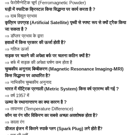
⇒
फेरोमैग्नेटिक चूर्ण (Ferromagnetic Powder)
घड़ी में स्फटिक क्रिस्टल किस सिद्धान्त पर कार्य करता है ?
⇒
दाब विद्युत प्रभाव
कृत्रिम उपग्रह (Artificial Satellite) पृथ्वी से स्पष्ट रूप से क्यों ट्रैक किया
जा सकता है ?
⇒
डॉप्लर प्रभाव के द्वारा
हवाओं में किस प्रकार की ऊर्जा होती है?
⇒
गतिज ऊर्जा
सड़क पर चलने की अपेक्षा बर्फ पर चलना कठिन क्यों है?
⇒
बर्फ में सड़क की अपेक्षा घर्षण कम होता है
चुम्बकीय अनुनाद बिम्बीकरण (Magnetic Resonance Imaging-MRI)
किस सिद्धान्त पर आधारित है?
⇒
नाभिकीय चुम्बकीय अनुनाद
भारत में मीट्रिक प्रणाली (Metric System) किस वर्ष प्रारम्भ की गई ?
⇒
वर्ष 1957 में
ऊष्मा के स्थानान्तरण का क्या कारण है ?
⇒
तापान्तर (Temperature Difference)
कौन सा रंग सौर विकिरण का सबसे अच्छा अवशोषक होता है?
⇒
काला रंग
डीजल इंजन में कितने स्पार्क प्लग (Spark Plug) लगे होते हैं?