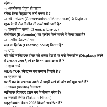
पड़ेगा?
⇒
आवर्तकाल दोगुना हो जाएगा
रॉकेट किस सिद्धांत पर कार्य करता है ?
⇒
संवेग संरक्षण (Conservation of Momentum) के सिद्धांत पर
शुष्क बैटरी सेल में कौन सी ऊर्जा पायी जाती है?
⇒
रासायनिक ऊर्जा (Chemical Energy)
बोलोमीटर (Bolometer) का प्रयोग किसे मापने में किया जाता है?
⇒
ऊष्मीय विकरण / तापमान
जल का हिमांक (Freezing point) कितना है?
⇒
0°C
यदि कोई व्यक्ति एक दीवार को धक्का देता है पर उसे विस्थापित (Displace) करने
में असफल रहता है, तो वह कितना कार्य करता है ?
⇒
शून्य कार्य
VIBGYOR स्पेक्ट्रम का सम्बन्ध किससे है ?
⇒
प्रकाश से
चलती बस के अचानक रुकने से यात्री आगे की ओर क्यों झुक जाते हैं?
⇒
जड़त्व (Inertia) के कारण
न्यूक्लियर रिएक्टर टाइम बम के लेखक कौन हैं?
⇒
तकाशी हिरोज (Takashi Hirose)
हाइड्रोकार्बन विजन 2025 किससे सम्बन्धित है?