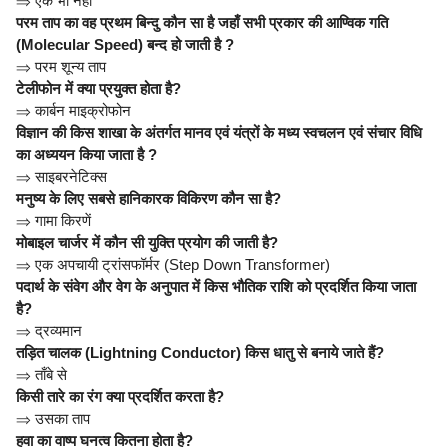
⇒
एक भी नहीं
परम ताप का वह प्रथम बिन्दु कौन सा है जहाँ सभी प्रकार की आण्विक गति
(Molecular Speed) बन्द हो जाती है ?
⇒
परम शून्य ताप
टेलीफोन में क्या प्रयुक्त होता है?
⇒
कार्बन माइक्रोफोन
विज्ञान की किस शाखा के अंतर्गत मानव एवं यंत्रों के मध्य स्वचलन एवं संचार विधि
का अध्ययन किया जाता है ?
⇒
साइबरनेटिक्स
मनुष्य के लिए सबसे हानिकारक विकिरण कौन सा है?
⇒
गामा किरणें
मोबाइल चार्जर में कौन सी युक्ति प्रयोग की जाती है?
⇒
एक अपचायी ट्रांसफॉर्मर (Step Down Transformer)
पदार्थ के संवेग और वेग के अनुपात में किस भौतिक राशि को प्रदर्शित किया जाता
है?
⇒
द्रव्यमान
तड़ित चालक (Lightning Conductor) किस धातु से बनाये जाते हैं?
⇒
ताँबे से
किसी तारे का रंग क्या प्रदर्शित करता है?
⇒
उसका ताप
हवा का वाष्प घनत्व कितना होता है?