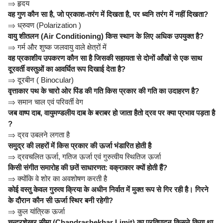
⇒
हृदय
वह गुण कौन सा है, जो प्रकाश-तरंग में दिखता है, पर ध्वनि तरंग में नहीं दिखता?
⇒
ध्रुवण (Polarization )
वायु शीतलन (Air Conditioning) किस स्थान के लिए अधिक उपयुक्त है?
⇒
गर्म और शुष्क जलवायु वाले क्षेत्रों में
वह प्रकाशीय उपकरण कौन सा है जिसकी सहायता से दोनों आँखों से एक साथ
दूरवर्ती वस्तुओं का आवर्धित रूप दिखाई देता है?
⇒
दूरबीन ( Binocular)
वृत्ताकार पथ के चारो ओर पिंड की गति किस प्रकार की गति का उदाहरण है?
⇒
समान चाल एवं परिवर्ती वेग
जब वाष्प दाब, वायुमण्डलीय दाब के बराबर हो जाता हैतो द्रव पर क्या प्रभाव पड़ता है
?
⇒
द्रव उबलने लगता है
समुद्र की लहरों में किस प्रकार की ऊर्जा भंडारित होती है
⇒
द्रवचलित ऊर्जा, गतिज ऊर्जा एवं गुरुत्वीय स्थितिज ऊर्जा
किसी संगीत समारोह की छतें साधारणत: वक्राकार क्यों होती हैं?
⇒
क्योंकि वे शोर का अवशोषण करती है
कोई वस्तु केवल गुरुत्व क्रिया के अधीन निर्वात में मुक्त रूप से गिर रही है। गिरने
के दौरान कौन सी ऊर्जा स्थिर बनी रहेगी?
⇒
कुल यांत्रिक ऊर्जा
चन्द्रशेखर सीमा (Chandrashekhar Limit) का प्रतिपादन किसने किया था