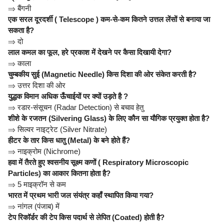
⇒
बैंगनी
एक सरल दूरदर्शी ( Telescope ) कम-से-कम कितने उत्तल लेंसों से बनाया जा
सकता है?
⇒
दो
लाल कमल का फूल, हरे प्रकाश में देखने पर कैसा दिखायी देगा?
⇒
काला
चुम्बकीय सुई (Magnetic Needle) किस दिशा की ओर संकेत करती है?
⇒
उत्तर दिशा की ओर
युद्धक विमान अधिक ऊँचाईयों पर क्यों उड़ते है ?
⇒
रडार-संसूचन (Radar Detection) से बचाव हेतु
शीशे के रजतन (Silvering Glass) के लिए कौन सा यौगिक प्रयुक्त होता है?
⇒
सिल्वर नाइट्रेट (Silver Nitrate)
हीटर के तार किस धातु (Metal) के बने होते हैं?
⇒
नाइक्रोम (Nichrome)
हवा में तैरते हुए श्वसनीय सूक्ष्म कणों ( Respiratory Microscopic
Particles) का आकार कितना होता है?
⇒
5 माइक्रॉन से कम
भारत में प्रथम भारी जल संयंत्र कहाँ स्थापित किया गया?
⇒
नांगल (पंजाब) में
टेप रिकॉर्डर की टेप किस पदार्थ से लेपित (Coated) होती है?