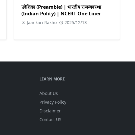
उद्देशिका (Preamble) | भारतीय राजव्यवस्था
(Indian Polity) | NCERT One Liner
Jaankari Rakho
2025/12/13
LEARN MORE
About Us
Privacy Policy
Disclaimer
Contact US