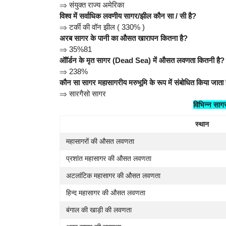
⇒
संयुक्त राज्य अमेरिका
विश्व में सर्वाधिक लवणीय सागर/झील कौन सा / सी है?
⇒
टर्की की वॉन झील ( 330% )
अरब सागर के पानी का औसत खारापन कितना है?
⇒
35%81
ऑॉर्डन के मृत सागर (Dead Sea) में औसत लवणता कितनी है?
⇒
238%
कौन सा सागर महासागरीय मरुभूमि के रूप में संबोधित किया जाता 
⇒
सारगैसो सागर
विभिन्न साग
स्थान
महासागरों की औसत लवणता
प्रशांत महासागर की औसत लवणता
अटलांटिक महासागर की औसत लवणता
हिन्द महासागर की औसत लवणता
बंगाल की खाड़ी की लवणता