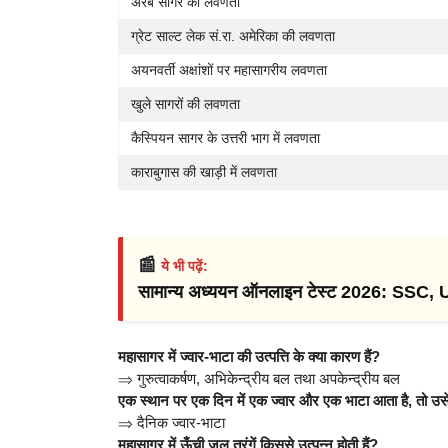
अरब सागर की लवणता
ग्रेट साल्ट लेक सं.रा. अमेरिका की लवणता
अयनवर्ती अक्षांशों पर महासागरीय लवणता
खुले सागरों की लवणता
कैस्पियन सागर के उत्तरी भाग में लवणता
काराबुगास की खाड़ी में लवणता
📰
ये भी पढ़ें:
सामान्य अध्ययन ऑनलाइन टेस्ट 2026: SSC,
महासागर में ज्वार-भाटा की उत्पत्ति के क्या कारण हैं?
⇒
गुरुत्वाकर्षण, अभिकेन्द्रीय बल तथा अपकेन्द्रीय बल
एक स्थान पर एक दिन में एक ज्वार और एक भाटा आता है, तो उसे 
⇒
दैनिक ज्वार-भाटा
महासागर में ऊँची जल तरंगें किससे उत्पन्न होती हैं?