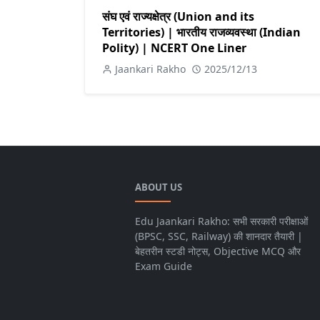
संघ एवं राज्यक्षेत्र (Union and its
Territories) | भारतीय राजव्यवस्था (Indian
Polity) | NCERT One Liner
Jaankari Rakho
2025/12/13
ABOUT US
Edu Jaankari Rakho: सभी सरकारी परीक्षाओं
(BPSC, SSC, Railway) की शानदार तैयारी |
बेहतरीन स्टडी नोट्स, Objective MCQ और
Exam Guide