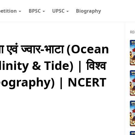
etition
BPSC
UPSC
Biography
RE
 एवं ज्वार-भाटा (Ocean
nity & Tide) | विश्व
Geography) | NCERT