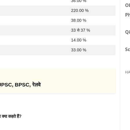
36.00 %
Ob
220.00 %
Ph
38.00 %
33 से 37 %
Q
14.00 %
Sc
33.00 %
HA
 UPSC, BPSC, रेलवे
क्या कहते हैं?