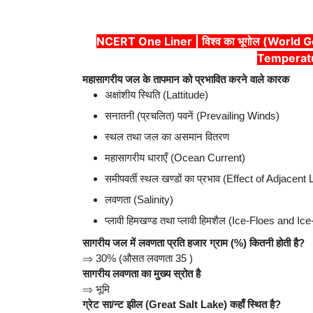
NCERT One Liner | विश्व का भूगोल (World Ge
Temperatur
महासागरीय जल के तापमान को प्रभावित करने वाले कारक
अक्षांशीय स्थिति (Lattitude)
सनातनी (प्रचलित) पवनें (Prevailing Winds)
स्थल तथा जल का असमान वितरण
महासागरीय धाराएँ (Ocean Current)
समीपवर्ती स्थल खण्डों का प्रभाव (Effect of Adjace
लवणता (Salinity)
प्लावी हिमखण्ड तथा प्लावी हिमशैल (Ice-Floes and Ic
सागरीय जल में लवणता प्रति हजार ग्राम (%) कितनी होती है?
⇒
30% (औसत लवणता 35 )
सागरीय लवणता का मुख्य स्रोत है
⇒
भूमि
ग्रेट सा/न्ट झील (Great Salt Lake) कहाँ स्थित है?