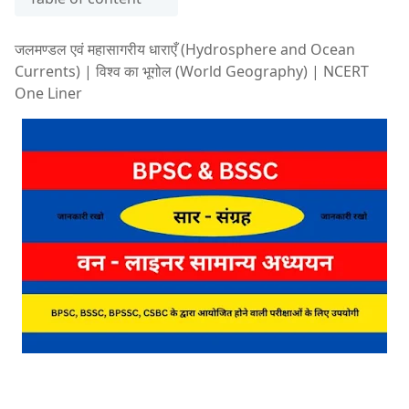
जलमण्डल एवं महासागरीय धाराएँ (Hydrosphere and Ocean
Currents) | विश्व का भूगोल (World Geography) | NCERT
One Liner