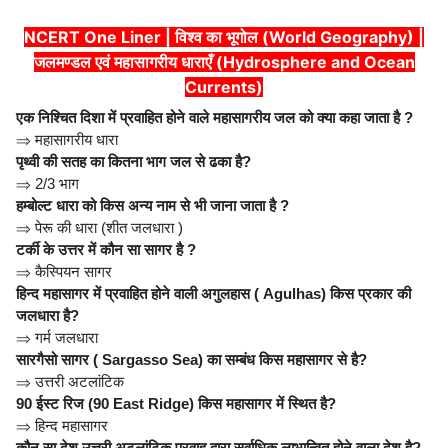
NCERT One Liner | विश्व का भूगोल (World Geography) |
जलमण्डल एवं महासागरीय धाराएँ (Hydrosphere and Ocean
Currents)
एक निश्चित दिशा में प्रवाहित होने वाले महासागरीय जल को क्या कहा जाता है ?
⇒
महासागरीय धारा
पृथ्वी की सतह का कितना भाग जल से ढका है?
⇒
2/3 भाग
हम्बोल्ट धारा को किस अन्य नाम से भी जाना जाता है ?
⇒
पेरू की धारा (शीत जलधारा )
टर्की के उत्तर में कौन सा सागर है ?
⇒
कैस्पियन सागर
हिन्द महासागर में प्रवाहित होने वाली अगुलहास ( Agulhas) किस प्रकार की
जलधारा है?
⇒
गर्म जलधारा
सारगैसो सागर ( Sargasso Sea) का सम्बंध किस महासागर से है?
⇒
उत्तरी अटलांटिक
90 ईस्ट रिज (90 East Ridge) किस महासागर में स्थित है?
⇒
हिन्द महासागर
कौन सा देश उत्तरी अटलांटिक प्रवाह द्वारा सर्वाधिक लाभान्वित होने वाला देश है?