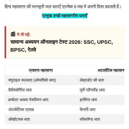
हिन्द महासागर की मानसूनी जल धाराएँ प्रत्येक 6 माह में अपनी दिशा बदलती हैं।
प्रमुख ठण्डी महासागरीय धाराएँ
📰
ये भी पढ़ें:
सामान्य अध्ययन ऑनलाइन टेस्ट 2026: SSC, UPSC,
BPSC, रेलवे
प्रशान्त महासागर
अटलांटिक महासागर
क्यूराइल जलधारा (ओयाशिबो धारा)
लेब्राडोर की धारा
कैलिफोर्निया धारा
पूर्वी ग्रीनलैंड धारा
हम्बोल्ट अथवा पेरूवियन धारा
इरमिंगर धारा
अंटार्कटिका प्रवाह
केनारी धारा
ओखोटस्क धारा
फॉकलैण्ड धारा