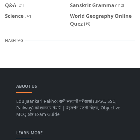
Q&A
Sanskrit Grammar
[24]
[12]
Science
World Geography Online
[32]
Quez
[19]
HASHTAG
ABOUT US
Edu Jaankari Rakho: सभी सरकारी परीक्षाओं (BPSC, SSC,
Railway) की शानदार तैयारी | बेहतरीन स्टडी नोट्स, Objective
MCQ और Exam Guide
LEARN MORE