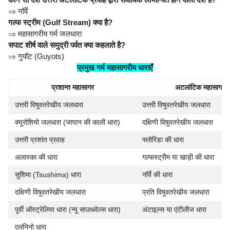
⇒
नॉर्वे
गल्फ स्ट्रीम (Gulf Stream) क्या है?
⇒
महासागरीय गर्म जलधारा
सपाट शीर्ष वाले समुद्री पर्वत क्या कहलाते है?
⇒
गुयॉट (Guyots)
प्रमुख गर्म महासागरीय धाराएँ
प्रशान्त महासागर
अटलांटिक महासागर
उत्तरी विषुवतरेखीय जलधारा
उत्तरी विषुवतरेखीय जलधारा
क्यूरोशियो जलधारा (जापान की काली धारा)
दक्षिणी विषुवतरेखीय जलधारा
उत्तरी प्रशांत प्रवाह
फ्लोरिडा की धारा
अलास्का की धारा
गल्फस्ट्रीम या खाड़ी की धारा
सुशिमा (Tsushima) धारा
नॉर्वे की धारा
दक्षिणी विषुवतरेखीय जलधारा
प्रति विषुवतरेखीय जलधारा
पूर्वी ऑस्ट्रेलिया धारा (न्यू साउथवेल्स धारा)
अंटाइल्स या एंटीलीज धारा
एलनिनो धारा