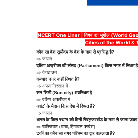
NCERT One Liner | विश्व का भूगोल (World Geogra
Cities of the World &
कौन सा देश सूर्योदय के देश के नाम से प्रसिद्ध है?
⇒
जापान
दक्षिण अफ्रीका की संसद (Parliament) किस नगर में स्थित ह
⇒
केपटाउन
कन्धार नगर कहाँ स्थित है?
⇒
अफगानिस्तान में
सन सिटी (Sun city) अवस्थित है
⇒
दक्षिण अफ्रीका में
क्वांटो के मैदान किस देश में स्थित हैं?
⇒
जापान
भारत के किस स्थान को मिनी स्विट्जरलैंड के नाम से जाना जाता 
⇒
खज्जियार (चम्बा, हिमाचल प्रदेश)
टर्की का कौन सा नगर पश्चिम का द्वार कहलाता है?