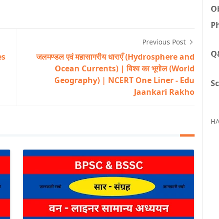
Ob
Ph
Previous Post
Q
es
जलमण्डल एवं महासागरीय धाराएँ (Hydrosphere and
Ocean Currents) | विश्व का भूगोल (World
Geography) | NCERT One Liner - Edu
Sc
Jaankari Rakho
HA