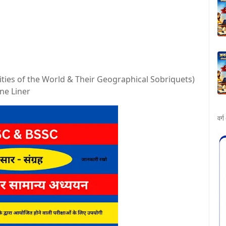
or Cities of the World & Their Geographical Sobriquets)
ne Liner
वर्