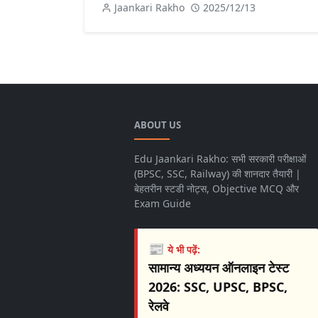
Jaankari Rakho
2025/12/13
ABOUT US
Edu Jaankari Rakho: सभी सरकारी परीक्षाओं
(BPSC, SSC, Railway) की शानदार तैयारी |
बेहतरीन स्टडी नोट्स, Objective MCQ और
Exam Guide
📰
ये भी पढ़ें:
सामान्य अध्ययन ऑनलाइन टेस्ट
2026: SSC, UPSC, BPSC,
रेलवे