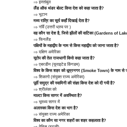
⇒
इस्तांबुल
लैंड ऑफ थंडर बोल्ट किस देश को कहा जाता है?
⇒
भूटान
मध्य रात्रि का सूर्य कहाँ दिखाई देता है?
⇒
नॉर्वे (उत्तरी ध्रुव पर )
वह कौन सा देश है, जिसे झीलों की वाटिका (Gardens of Lakes)
⇒
फिनलैंड
पक्षियों के महाद्वीप के नाम से किस महाद्वीप को जाना जाता है?
⇒
दक्षिण अमेरिका
यूरोप की तेल राजधानी किसे कहा जाता है?
⇒
एबरडीन (यूनाइटेड किंगडम)
विश्व के किस शहर को धूम्रनगर (Smoke Town) के नाम से जा
⇒
शिकागो (संयुक्त राज्य अमेरिका)
पूर्वी समुद्र की स्वामिनी की संज्ञा किस देश को दी गयी है?
⇒
श्रीलंका को
माल्टा किस सागर में अवस्थित है?
⇒
भूमध्य सागर में
अलास्का किस देश का भाग है?
⇒
संयुक्त राज्य अमेरिका
विश्व का कौन सा नगर शहरों का शहर कहलाता है?
⇒
वेनिस (इटली)