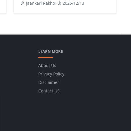
Jaankari Rakho
2025/12/13
LEARN MORE
About Us
Privacy Policy
Disclaimer
Contact US