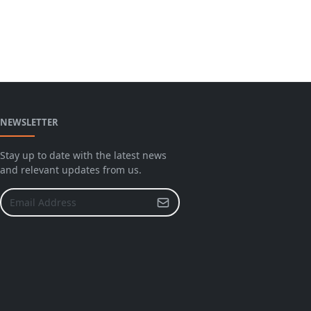
NEWSLETTER
Stay up to date with the latest news
and relevant updates from us.