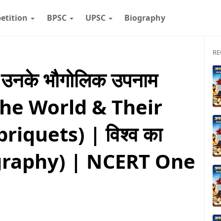
etition
BPSC
UPSC
Biography
RE
वं उनके भौगोलिक उपनाम
the World & Their
iquets) | विश्व का
ography) | NCERT One