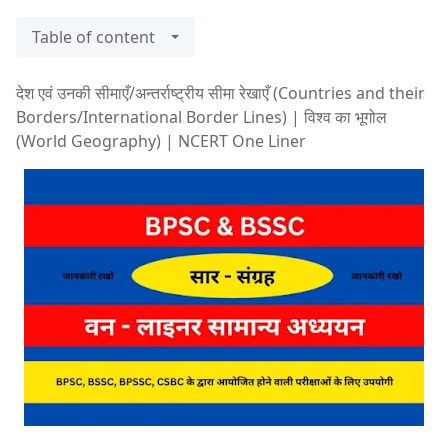
Table of content
देश एवं उनकी सीमाएँ/अन्तर्राष्ट्रीय सीमा रेखाएँ (Countries and their
Borders/International Border Lines) | विश्व का भूगोल
(World Geography) | NCERT One Liner