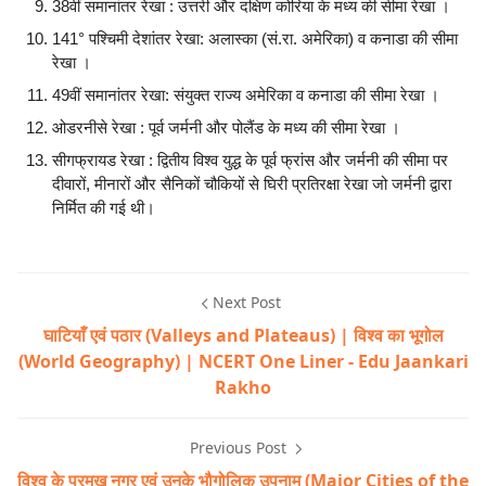
38वीं समानांतर रेखा : उत्तरी और दक्षिण कोरिया के मध्य की सीमा रेखा ।
141° पश्चिमी देशांतर रेखा: अलास्का (सं.रा. अमेरिका) व कनाडा की सीमा
रेखा ।
49वीं समानांतर रेखा: संयुक्त राज्य अमेरिका व कनाडा की सीमा रेखा ।
ओडरनीसे रेखा : पूर्व जर्मनी और पोलैंड के मध्य की सीमा रेखा ।
सीगफ्रायड रेखा : द्वितीय विश्व युद्ध के पूर्व फ्रांस और जर्मनी की सीमा पर
दीवारों, मीनारों और सैनिकों चौकियों से घिरी प्रतिरक्षा रेखा जो जर्मनी द्वारा
निर्मित की गई थी।
Next Post
घाटियाँ एवं पठार (Valleys and Plateaus) | विश्व का भूगोल
(World Geography) | NCERT One Liner - Edu Jaankari
Rakho
Previous Post
विश्व के प्रमुख नगर एवं उनके भौगोलिक उपनाम (Major Cities of the