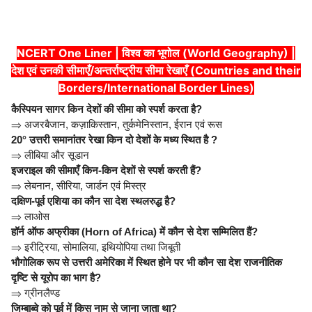
NCERT One Liner | विश्व का भूगोल (World Geography) |
देश एवं उनकी सीमाएँ/अन्तर्राष्ट्रीय सीमा रेखाएँ (Countries and their
Borders/International Border Lines)
कैस्पियन सागर किन देशों की सीमा को स्पर्श करता है?
⇒
अजरबैजान, कज़ाकिस्तान, तुर्कमेनिस्तान, ईरान एवं रूस
20° उत्तरी समानांतर रेखा किन दो देशों के मध्य स्थित है ?
⇒
लीबिया और सूडान
इजराइल की सीमाएँ किन-किन देशों से स्पर्श करती हैं?
⇒
लेबनान, सीरिया, जार्डन एवं मिस्त्र
दक्षिण-पूर्व एशिया का कौन सा देश स्थलरुद्ध है?
⇒
लाओस
हॉर्न ऑफ अफ्रीका (Horn of Africa) में कौन से देश सम्मिलित हैं?
⇒
इरीट्रिया, सोमालिया, इथियोपिया तथा जिबूती
भौगोलिक रूप से उत्तरी अमेरिका में स्थित होने पर भी कौन सा देश राजनीतिक
दृष्टि से यूरोप का भाग है?
⇒
ग्रीनलैण्ड
जिम्बाब्वे को पूर्व में किस नाम से जाना जाता था?