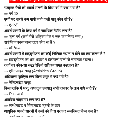
उत्कृष्ट गैसों को आवर्त सारणी के किस वर्ग में रखा गया है?
⇒
वर्ग 18
पृथ्वी पर सबसे कम पायी जाने वाली धातु कौन सी है?
⇒
ऐस्टेटीन
आवर्त सारणी के किस वर्ग में सर्वाधिक गैसीय तत्व है?
⇒
शून्य वर्ग (सभी गैसें अक्रिय गैसें व एक परमाण्विक तत्व )
सर्वाधिक घनत्व वाला तत्व कौन सा है ?
⇒
ऑस्मियम
आवर्त सारणी में हाइड्रोजन का कोई निश्चित स्थान न होने का क्या कारण है ?
⇒
हाइड्रोजन का क्षार धातुओं व हैलोजनों दोनों से समानता रखना।
तत्वों का कौन-सा समूह रेडियो सक्रिय समूह कहलाता है?
⇒
एक्टिनाइड समूह (Actinides Group)
अधिकतम कृत्रिम तत्व किस समूह में रखे गये हैं?
⇒
ऐक्टिनॉइड समूह
किस ब्लॉक में धातु, अधातु व उपधातु सभी प्रकार के तत्व पाये जाते हैं?
⇒
P ब्लाक में
आंतरिक संक्रमण तत्व क्या हैं?
⇒
लैन्थेनाइट व ऐक्टिनाइड श्रेणी के तत्व
आधुनिक आवर्त सारणी में तत्वों को किस प्रकार व्यवस्थित किया गया है?
⇒
बढ़ते हुए परमाणु क्रमांक में