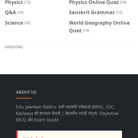
Physics
Physics Online Quez
[13]
[16]
Q&A
Sanskrit Grammar
[24]
[12]
Science
World Geography Online
[32]
Quez
[19]
HASHTAG
ABOUT US
Edu Jaankari Rakho: सभी सरकारी परीक्षाओं (BPSC, SSC,
Railway) की शानदार तैयारी | बेहतरीन स्टडी नोट्स, Objective
MCQ और Exam Guide