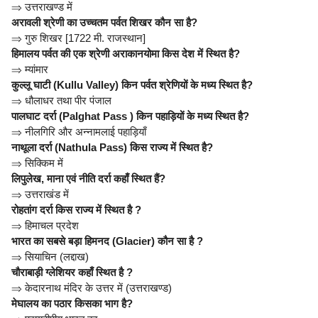
⇒
उत्तराखण्ड में
अरावली श्रेणी का उच्चतम पर्वत शिखर कौन सा है?
⇒
गुरु शिखर [1722 मी. राजस्थान]
हिमालय पर्वत की एक श्रेणी अराकानयोमा किस देश में स्थित है?
⇒
म्यांमार
कुल्लू घाटी (Kullu Valley) किन पर्वत श्रेणियों के मध्य स्थित है?
⇒
धौलाधर तथा पीर पंजाल
पालघाट दर्रा (Palghat Pass ) किन पहाड़ियों के मध्य स्थित है?
⇒
नीलगिरि और अन्नामलाई पहाड़ियाँ
नाथूला दर्रा (Nathula Pass) किस राज्य में स्थित है?
⇒
सिक्किम में
लिपुलेख, माना एवं नीति दर्रा कहाँ स्थित हैं?
⇒
उत्तराखंड में
रोहतांग दर्रा किस राज्य में स्थित है ?
⇒
हिमाचल प्रदेश
भारत का सबसे बड़ा हिमनद (Glacier) कौन सा है ?
⇒
सियाचिन (लद्दाख)
चौराबाड़ी ग्लेशियर कहाँ स्थित है ?
⇒
केदारनाथ मंदिर के उत्तर में (उत्तराखण्ड)
मेघालय का पठार किसका भाग है?