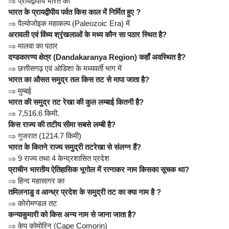
⇒
प्रायद्वीपीय भारत का
भारत के प्रायद्वीपीय पर्वत किस काल में निर्मित हुए ?
⇒
पैल्योजोइक महाकल्प (Paleozoic Era) में
अरावली एवं विंध्य श्रृंखलाओं के मध्य कौन सा पठार स्थित है?
⇒
मालवा का पठार
दण्डकारण्य क्षेत्र (Dandakaranya Region) कहाँ अवस्थित है?
⇒
छत्तीसगढ़ एवं ओडिशा के मध्यवर्ती भाग में
भारत का औसत समुद्र तल किस तट से मापा जाता है?
⇒
मुम्बई
भारत की समुद्र तट रेखा की कुल लम्बाई कितनी है?
⇒
7,516.6 किमी.
किस राज्य की तटीय सीमा सबसे लम्बी है?
⇒
गुजरात (1214.7 किमी)
भारत के कितने राज्य समुद्री तटरेखा से संलग्न हैं?
⇒
9 राज्य तथा 4 केन्द्रशासित प्रदेश
प्राचीन भारतीय ऐतिहासिक भूगोल में रत्नाकर नाम किसका सूचक था?
⇒
हिन्द महासागर का
तमिलनाडु व आन्ध्र प्रदेश के समुद्री तट का क्या नाम है ?
⇒
कोरोमण्डल तट
कन्याकुमारी को किस अन्य नाम से जाना जाता है?
⇒
केप कोमोरिन (Cape Comorin)