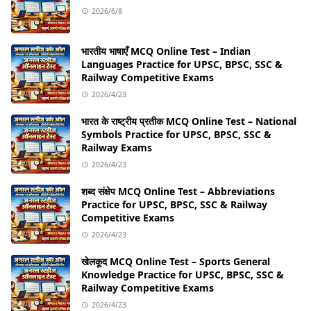
2026/6/8
भारतीय भाषाएँ MCQ Online Test – Indian
Languages Practice for UPSC, BPSC, SSC &
Railway Competitive Exams
2026/4/23
भारत के राष्ट्रीय प्रतीक MCQ Online Test – National
Symbols Practice for UPSC, BPSC, SSC &
Railway Exams
2026/4/23
शब्द संक्षेप MCQ Online Test – Abbreviations
Practice for UPSC, BPSC, SSC & Railway
Competitive Exams
2026/4/23
खेलकूद MCQ Online Test – Sports General
Knowledge Practice for UPSC, BPSC, SSC &
Railway Competitive Exams
2026/4/23