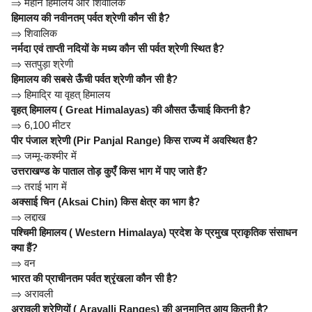
⇒
महान हिमालय और शिवालिक
हिमालय की नवीनतम् पर्वत श्रेणी कौन सी है?
⇒
शिवालिक
नर्मदा एवं ताप्ती नदियों के मध्य कौन सी पर्वत श्रेणी स्थित है?
⇒
सतपुड़ा श्रेणी
हिमालय की सबसे ऊँची पर्वत श्रेणी कौन सी है?
⇒
हिमाद्रि या वृहत् हिमालय
वृहत् हिमालय ( Great Himalayas) की औसत ऊँचाई कितनी है?
⇒
6,100 मीटर
पीर पंजाल श्रेणी (Pir Panjal Range) किस राज्य में अवस्थित है?
⇒
जम्मू-कश्मीर में
उत्तराखण्ड के पाताल तोड़ कुएँ किस भाग में पाए जाते हैं?
⇒
तराई भाग में
अक्साई चिन (Aksai Chin) किस क्षेत्र का भाग है?
⇒
लद्दाख
पश्चिमी हिमालय ( Western Himalaya) प्रदेश के प्रमुख प्राकृतिक संसाधन
क्या हैं?
⇒
वन
भारत की प्राचीनतम पर्वत श्रृंखला कौन सी है?
⇒
अरावली
अरावली श्रेणियों ( Aravalli Ranges) की अनुमानित आयु कितनी है?