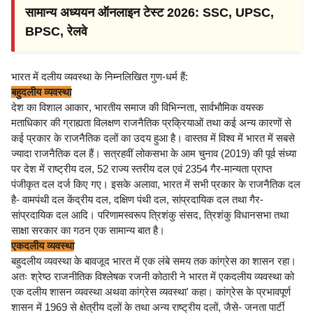
सामान्य अध्ययन ऑनलाइन टेस्ट 2026: SSC, UPSC,
BPSC, रेलवे
भारत में दलीय व्यवस्था के निम्नलिखित गुण-धर्म हैं:
बहुदलीय व्यवस्था
देश का विशाल आकार, भारतीय समाज की विभिन्नता, सार्वभौमिक वयस्क
मताधिकार की ग्राह्यता विलक्षण राजनैतिक प्रक्रियाओं तथा कई अन्य कारणों से
कई प्रकार के राजनैतिक दलों का उदय हुआ है। वास्तव में विश्व में भारत में सबसे
ज्यादा राजनैतिक दल हैं। सत्रहवीं लोकसभा के आम चुनाव (2019) की पूर्व संध्या
पर देश में राष्ट्रीय दल, 52 राज्य स्तरीय दल एवं 2354 गैर-मान्यता प्राप्त
पंजीकृत दल दर्ज किए गए। इसके अलावा, भारत में सभी प्रकार के राजनैतिक दल
है- वामपंथी दल केंद्रीय दल, दक्षिण पंथी दल, सांप्रदायिक दल तथा गैर-
सांप्रदायिक दल आदि। परिणामस्वरूप त्रिशंकु संसद, त्रिशंकु विधानसभा तथा
साक्षा सरकार का गठन एक सामान्य बात है।
एकदलीय व्यवस्था
बहुदलीय व्यवस्था के बावजूद भारत में एक लंबे समय तक कांग्रेस का शासन रहा।
अतः श्रेष्ठ राजनीतिक विश्लेषक रजनी कोठारी ने भारत में एकदलीय व्यवस्था को
एक दलीय शासन व्यवस्था अथवा कांग्रेस व्यवस्था' कहा। कांग्रेस के प्रभावपूर्ण
शासन में 1969 से क्षेत्रीय दलों के तथा अन्य राष्ट्रीय दलों, जैसे- जनता पार्टी