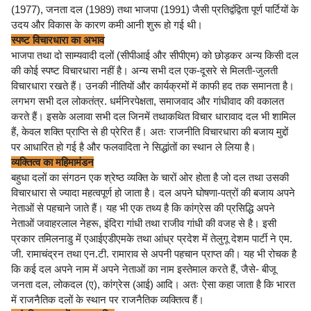
(1977), जनता दल (1989) तथा भाजपा (1991) जैसी प्रतिद्वंद्विता पूर्ण पार्टियों के
उदय और विकास के कारण कमी आनी शुरू हो गई थी।
स्पष्ट विचारधारा का अभाव
भाजपा तथा दो साम्यवादी दलों (सीपीआई और सीपीएम) को छोड़कर अन्य किसी दल
की कोई स्पष्ट विचारधारा नहीं है। अन्य सभी दल एक-दूसरे से मिलती-जुलती
विचारधारा रखते हैं। उनकी नीतियों और कार्यक्रमों में काफी हद तक समानता है।
लगभग सभी दल लोकतंत्र. धर्मनिरपेक्षता, समाजवाद और गांधीवाद की वकालत
करते हैं। इसके अलावा सभी दल जिनमें तथाकथित विचार धारावाद दल भी शामिल
हैं, केवल शक्ति प्राप्ति से ही प्रेरित हैं। अतः राजनीति विचारधारा की बजाय मुद्दों
पर आधारित हो गई है और फलवादिता ने सिद्धांतों का स्थान ले लिया है।
व्यक्तित्व का महिमामंडन
बहुधा दलों का संगठन एक श्रेष्ठ व्यक्ति के चारों ओर होता है जो दल तथा उसकी
विचारधारा से ज्यादा महत्वपूर्ण हो जाता है। दल अपने घोषणा-पत्रों की बजाय अपने
नेताओं से पहचाने जाते हैं। यह भी एक तथ्य है कि कांग्रेस की प्रसिद्धि अपने
नेताओं जवाहरलाल नेहरू, इंदिरा गांधी तथा राजीव गांधी की वजह से है। इसी
प्रकार तमिलनाडु में एआईएडीएमके तथा आंध्र प्रदेश में तेलुगू देशम पार्टी ने एम.
जी. रामाचंद्रन तथा एन.टी. रामाराव से अपनी पहचान प्राप्त की। यह भी रोचक है
कि कई दल अपने नाम में अपने नेताओं का नाम इस्तेमाल करते हैं, जैसे- बीजू
जनता दल, लोकदल (ए), कांग्रेस (आई) आदि। अतः ऐसा कहा जाता है कि भारत
में राजनैतिक दलों के स्थान पर राजनैतिक व्यक्तित्व हैं।