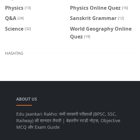
Physics
Physics Online Quez
[13]
[16]
Q&A
Sanskrit Grammar
[24]
[12]
Science
World Geography Online
[32]
Quez
[19]
HASHTAG
ABOUT US
Edu Jaankari Rakho: सभी सरकारी परीक्षाओं (BPSC, SSC,
Railway) की शानदार तैयारी | बेहतरीन स्टडी नोट्स, Objective
MCQ और Exam Guide