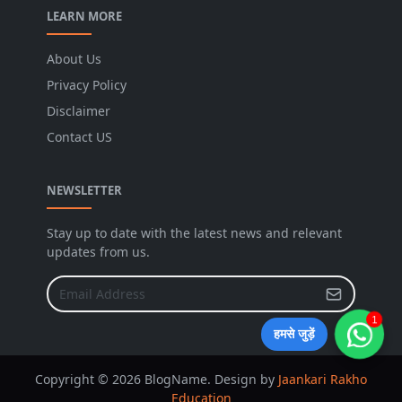
LEARN MORE
About Us
Privacy Policy
Disclaimer
Contact US
NEWSLETTER
Stay up to date with the latest news and relevant
updates from us.
1
हमसे जुड़ें
Copyright © 2026 BlogName. Design by
Jaankari Rakho
Education