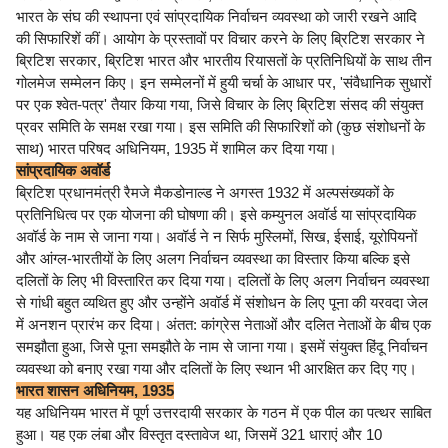
भारत के संघ की स्थापना एवं सांप्रदायिक निर्वाचन व्यवस्था को जारी रखने आदि
की सिफारिशें कीं। आयोग के प्रस्तावों पर विचार करने के लिए ब्रिटिश सरकार ने
ब्रिटिश सरकार, ब्रिटिश भारत और भारतीय रियासतों के प्रतिनिधियों के साथ तीन
गोलमेज सम्मेलन किए। इन सम्मेलनों में हुयी चर्चा के आधार पर, 'संवैधानिक सुधारों
पर एक श्वेत-पत्र' तैयार किया गया, जिसे विचार के लिए ब्रिटिश संसद की संयुक्त
प्रवर समिति के समक्ष रखा गया। इस समिति की सिफारिशों को (कुछ संशोधनों के
साथ) भारत परिषद अधिनियम, 1935 में शामिल कर दिया गया।
सांप्रदायिक अवॉर्ड
ब्रिटिश प्रधानमंत्री रैमजे मैकडोनाल्ड ने अगस्त 1932 में अल्पसंख्यकों के
प्रतिनिधित्व पर एक योजना की घोषणा की। इसे कम्युनल अवॉर्ड या सांप्रदायिक
अवॉर्ड के नाम से जाना गया। अवॉर्ड ने न सिर्फ मुस्लिमों, सिख, ईसाई, यूरोपियनों
और आंग्ल-भारतीयों के लिए अलग निर्वाचन व्यवस्था का विस्तार किया बल्कि इसे
दलितों के लिए भी विस्तारित कर दिया गया। दलितों के लिए अलग निर्वाचन व्यवस्था
से गांधी बहुत व्यथित हुए और उन्होंने अवॉर्ड में संशोधन के लिए पूना की यरवदा जेल
में अनशन प्रारंभ कर दिया। अंतत: कांग्रेस नेताओं और दलित नेताओं के बीच एक
समझौता हुआ, जिसे पूना समझौते के नाम से जाना गया। इसमें संयुक्त हिंदू निर्वाचन
व्यवस्था को बनाए रखा गया और दलितों के लिए स्थान भी आरक्षित कर दिए गए।
भारत शासन अधिनियम, 1935
यह अधिनियम भारत में पूर्ण उत्तरदायी सरकार के गठन में एक पील का पत्थर साबित
हुआ। यह एक लंबा और विस्तृत दस्तावेज था, जिसमें 321 धाराएं और 10