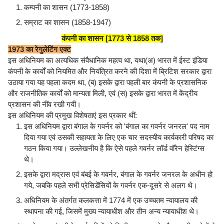
कम्पनी का शासन (1773-1858)
सम्राट का शासन (1858-1947)
कंपनी का शासन [1773 से 1858 तक]
1973 का रेगुलेटिंग एक्ट
इस अधिनियम का अत्यधिक संवैधानिक महत्व था, यथा(अ) भारत में ईस्ट इंडिया
कंपनी के कार्यों को नियमित और नियंत्रित करने की दिशा में ब्रिटिश सरकार द्वारा
उठाया गया यह पहला कदम था, (ब) इसके द्वारा पहली बार कंपनी के प्रशासनिक
और राजनीतिक कार्यों को मान्यता मिली, एवं (स) इसके द्वारा भारत में केंद्रीय
प्रशासन की नींव रखी गयी।
इस अधिनियम की प्रमुख विशेषताएं इस प्रकार थीं:
इस अधिनियम द्वारा बंगाल के गवर्नर को 'बंगाल का गवर्नर जनरल' पद नाम
दिया गया एवं उसकी सहायता के लिए एक चार सदस्यीय कार्यकारी परिषद का
गठन किया गया। उल्लेखनीय है कि ऐसे पहले गवर्नर लॉर्ड वॉरेन हेस्टिंग्स
थे।
इसके द्वारा मद्रास एवं बंबई के गवर्नर, बंगाल के गवर्नर जनरल के अधीन हो
गये, जबकि पहले सभी प्रेसिडेंसियों के गवर्नर एक-दूसरे से अलग थे।
अधिनियम के अंतर्गत कलकत्ता में 1774 में एक उच्चतम न्यायालय की
स्थापना की गई, जिसमें मुख्य न्यायाधीश और तीन अन्य न्यायाधीश थे।