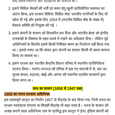
लिए विशेष मशीनरी और प्रक्रिया की जरूरत थी।
इसने सिविल सेवकों की भर्ती एवं चयन हेतु खुली प्रतियोगिता व्यवस्था का
आरंभ किया, इस प्रकार विशिष्ट सिविल सेवा' भारतीय नागरिकों के लिए भी
खोल दी गई और इसके लिए 1854 में (भारतीय सिविल सेवा के संबंध में)
मैकाले समिति की नियुक्त की गई ।
इसने कंपनी के शासन को विस्तारित कर दिया और भारतीय क्षेत्र को इंग्लैंड
राजशाही के विश्वास के तहत कब्जे में रखने का अधिकार दिया। लेकिन पूर्व
अधिनियमों के विपरीत इसमें किसी निश्चित समय का निर्धारण नहीं किया गया
था। इससे स्पष्ट था कि संसद द्वारा कंपनी का शासन किसी भी समय समाप्त
किया जा सकता था।
इसने प्रथम बार भारतीय केंद्रीय विधान परिषद में स्थानीय प्रतिनिधित्व
प्रारंभ किया। गवर्नर-जनरल की परिषद में छह नए सदस्यों में से, चार का
चुनाव बंगाल, मद्रास, बंबई और आगरा की स्थानीय प्रांतीय सरकारों द्वारा
किया जाना था।
ताज का शासन [1858 से 1947 तक]
1858 का भारत सरकार अधिनियम
इस महत्वपूर्ण कानून का निर्माण 1857 के विद्रोह के बाद किया गया, जिसे भारत का
प्रथम स्वतंत्रता संग्राम या सिपाही विद्रोह भी कहा जाता है। भारत के शासन को
अच्छा बनाने वाला अधिनियम नाम के प्रसिद्ध इस कानून ने ईस्ट इंडिया कंपनी को