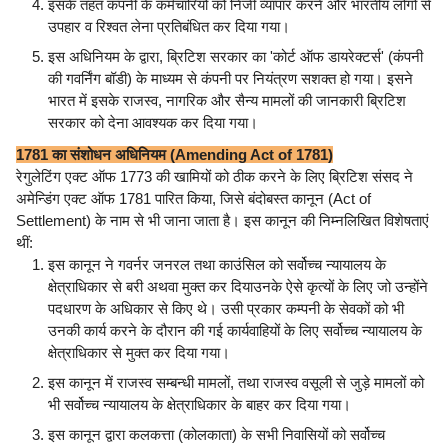
इसके तहत कंपनी के कर्मचारियों को निजी व्यापार करने और भारतीय लोगों से
उपहार व रिश्वत लेना प्रतिबंधित कर दिया गया।
इस अधिनियम के द्वारा, ब्रिटिश सरकार का 'कोर्ट ऑफ डायरेक्टर्स' (कंपनी
की गवर्निंग बॉडी) के माध्यम से कंपनी पर नियंत्रण सशक्त हो गया। इसने
भारत में इसके राजस्व, नागरिक और सैन्य मामलों की जानकारी ब्रिटिश
सरकार को देना आवश्यक कर दिया गया।
1781 का संशोधन अधिनियम (Amending Act of 1781)
रेगुलेटिंग एक्ट ऑफ 1773 की खामियों को ठीक करने के लिए ब्रिटिश संसद ने
अमेन्डिंग एक्ट ऑफ 1781 पारित किया, जिसे बंदोबस्त कानून (Act of
Settlement) के नाम से भी जाना जाता है। इस कानून की निम्नलिखित विशेषताएं
थीं:
इस कानून ने गवर्नर जनरल तथा काउंसिल को सर्वोच्च न्यायालय के
क्षेत्राधिकार से बरी अथवा मुक्त कर दियाउनके ऐसे कृत्यों के लिए जो उन्होंने
पदधारण के अधिकार से किए थे। उसी प्रकार कम्पनी के सेवकों को भी
उनकी कार्य करने के दौरान की गई कार्यवाहियों के लिए सर्वोच्च न्यायालय के
क्षेत्राधिकार से मुक्त कर दिया गया।
इस कानून में राजस्व सम्बन्धी मामलों, तथा राजस्व वसूली से जुड़े मामलों को
भी सर्वोच्च न्यायालय के क्षेत्राधिकार के बाहर कर दिया गया।
इस कानून द्वारा कलकत्ता (कोलकाता) के सभी निवासियों को सर्वोच्च