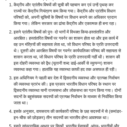
केंद्रीय और प्रांतीय विषयों की सूची की पहचान कर एवं उन्हें पृथक् कर
राज्यों पर केंद्रीय नियंत्रण कम किया गया। केंद्रीय और प्रांतीय विधान
परिषदों को, अपनी सूचियों के विषयों पर विधान बनाने का अधिकार प्रदान
किया गया। लेकिन सरकार का ढांचा केंद्रीय और एकात्मक ही बना रहा।
इसने प्रांतीय विषयों को पुनः दो भागों में विभक्त किया-हस्तांतरित और
आरक्षित। हस्तांतरित विषयों पर गवर्नर का शासन होता था और इस कार्य में
वह उन मंत्रियों की सहायता लेता था, जो विधान परिषद के प्रति उत्तरदायी
थे। दूसरी ओर आरक्षित विषयों पर गवर्नर कार्यपालिका परिषद की सहायता से
शासन करता था, जो विधान परिषद के प्रति उत्तरदायी नहीं थी। शासन की
इस दोहरी व्यवस्था को द्वैध (यूनानी शब्द डाई-आर्की से व्युत्पन्न) शासन
व्यवस्था कहा गया। हालांकि यह व्यवस्था काफी हद तक असफल ही रही।
इस अधिनियम ने पहली बार देश में द्विसदनीय व्यवस्था और प्रत्यक्ष निर्वाचन
की व्यवस्था प्रारंभ की। इस प्रकार भारतीय विधान परिषद के स्थान पर
द्विसदनीय व्यवस्था यानी राज्यसभा और लोकसभा का गठन किया गया। दोनों
सदनों के बहुसंख्यक सदस्यों को प्रत्यक्ष निर्वाचन के माध्यम से निर्वाचित किया
जाता था।
इसके अनुसार, वायसराय की कार्यकारी परिषद के छह सदस्यों में से (कमांडर-
इन-चीफ को छोड़कर) तीन सदस्यों का भारतीय होना आवश्यक था।
इसने सांप्रदायिक आधार पर सिखों, भारतीय ईसाइयों, आंग्ल- भारतीयों और