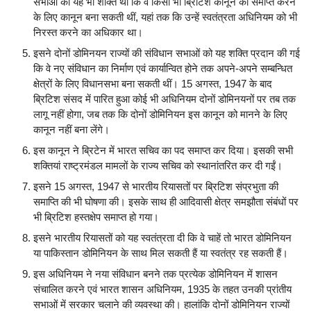
सभाओं को यह भी शक्ति थी कि वे किसी भी ब्रिटिश कानून को समाप्त करने
के लिए कानून बना सकती थीं, यहां तक कि उन्हें स्वतंत्रता अधिनियम को भी
निरस्त करने का अधिकार था।
इसने दोनों डोमिनयन राज्यों की संविधान सभाओं को यह शक्ति प्रदान की गई
कि वे नए संविधान का निर्माण एवं कार्यान्वित होने तक अपने-अपने सम्बन्धित
क्षेत्रों के लिए विधानसभा बना सकती थीं। 15 अगस्त, 1947 के बाद
ब्रिटिश संसद में पारित हुआ कोई भी अधिनियम दोनों डोमिनयनों पर तब तक
लागू नहीं होगा, जब तक कि दोनों डोमिनियन इस कानून को मानने के लिए
कानून नहीं बना लेंगे।
इस कानून ने ब्रिटेन में भारत सचिव का पद समाप्त कर दिया। इसकी सभी
शक्तियां राष्ट्रमंडल मामलों के राज्य सचिव को स्थानांतरित कर दी गईं।
इसने 15 अगस्त, 1947 से भारतीय रियासतों पर ब्रिटिश संप्रभुता की
समाप्ति की भी घोषणा की। इसके साथ ही आदिवासी क्षेत्र समझौता संबंधों पर
भी ब्रिटिश हस्तक्षेप समाप्त हो गया।
इसने भारतीय रियासतों को यह स्वतंत्रता दी कि वे चाहें तो भारत डोमिनियन
या पाकिस्तान डोमिनियन के साथ मिल सकती हैं या स्वतंत्र रह सकती हैं।
इस अधिनियम ने नया संविधान बनने तक प्रत्येक डोमिनियन में शासन
संचालित करने एवं भारत शासन अधिनियम, 1935 के तहत उनकी प्रांतीय
सभाओं में सरकार चलाने की व्यवस्था की। हालांकि दोनों डोमिनियन राज्यों