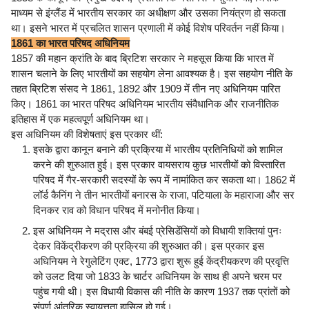
माध्यम से इंग्लैंड में भारतीय सरकार का अधीक्षण और उसका नियंत्रण हो सकता
था। इसने भारत में प्रचलित शासन प्रणाली में कोई विशेष परिवर्तन नहीं किया।
1861 का भारत परिषद अधिनियम
1857 की महान क्रांति के बाद ब्रिटिश सरकार ने महसूस किया कि भारत में
शासन चलाने के लिए भारतीयों का सहयोग लेना आवश्यक है। इस सहयोग नीति के
तहत ब्रिटिश संसद ने 1861, 1892 और 1909 में तीन नए अधिनियम पारित
किए। 1861 का भारत परिषद अधिनियम भारतीय संवैधानिक और राजनीतिक
इतिहास में एक महत्वपूर्ण अधिनियम था।
इस अधिनियम की विशेषताएं इस प्रकार थीं:
इसके द्वारा कानून बनाने की प्रक्रिया में भारतीय प्रतिनिधियों को शामिल
करने की शुरुआत हुई। इस प्रकार वायसराय कुछ भारतीयों को विस्तारित
परिषद में गैर-सरकारी सदस्यों के रूप में नामांकित कर सकता था। 1862 में
लॉर्ड कैनिंग ने तीन भारतीयों बनारस के राजा, पटियाला के महाराजा और सर
दिनकर राव को विधान परिषद में मनोनीत किया।
इस अधिनियम ने मद्रास और बंबई प्रेसिडेंसियों को विधायी शक्तियां पुनः
देकर विकेंद्रीकरण की प्रक्रिया की शुरुआत की। इस प्रकार इस
अधिनियम ने रेगुलेटिंग एक्ट, 1773 द्वारा शुरू हुई केंद्रीयकरण की प्रवृत्ति
को उलट दिया जो 1833 के चार्टर अधिनियम के साथ ही अपने चरम पर
पहुंच गयी थी। इस विधायी विकास की नीति के कारण 1937 तक प्रांतों को
संपूर्ण आंतरिक स्वायत्तता हासिल हो गई।