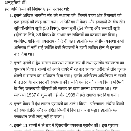
अनुसूचियां थीं।
इस अधिनियम की विशेषताएं इस प्रकार थीं:
इसने अखिल भारतीय संघ की स्थापना की, जिसमें राज्य और रियासतों को
एक इकाई की तरह माना गया। अधिनियम में केंद्र और इकाइयों के बीच तीन
सूचियों-संघीय सूची (59 विषय), राज्य सूची (54 विषय) और समवर्ती सूची
(दोनों के लिये, 36 विषय) के आधार पर शक्तियों का बंटवारा कर दिया।
अवशिष्ट शक्तियां वायसराय को दे दी गई। हालांकि यह संघीय व्यवस्था कभी
अस्तित्व में नहीं आई क्योंकि देसी रियासतों ने इसमें शामिल होने से इनकार
कर दिया था।
इसने प्रांतों में द्वैध शासन व्यवस्था समाप्त कर दी तथा प्रांतीय स्वायत्तता का
शुभारंभ किया। राज्यों को अपने दायरे में रह कर स्वायत्त तरीके से तीन पृथक
क्षेत्रों में शासन का अधिकार दिया गया। इसके अतिरिक्त अधिनियम ने राज्यों
में उत्तरदायी सरकार की स्थापना की। यानि गवर्नर को राज्य विधान परिषदों
के लिए उत्तरदायी मंत्रियों की सलाह पर काम करना आवश्यक था। यह
व्यवस्था 1937 में शुरू की गई और 1939 में इसे समाप्त कर दिया गया।
इसने केंद्र में द्वैध शासन प्रणाली का आरंभ किया। परिणामत: संघीय विषयों
को स्थानांतरित और आरक्षित विषयों में विभक्त करना पड़ा। हालांकि यह
प्रावधान कभी लागू नहीं हो सका।
इसने 11 राज्यों में से छह में द्विसदनीय व्यवस्था प्रारंभ की। इस प्रकार,