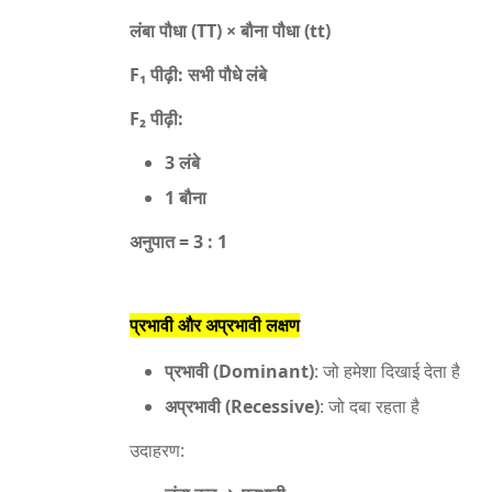
लंबा पौधा (TT) × बौना पौधा (tt)
F₁ पीढ़ी: सभी पौधे लंबे
F₂ पीढ़ी:
3 लंबे
1 बौना
अनुपात = 3 : 1
प्रभावी और अप्रभावी लक्षण
प्रभावी (Dominant)
: जो हमेशा दिखाई देता है
अप्रभावी (Recessive)
: जो दबा रहता है
उदाहरण: