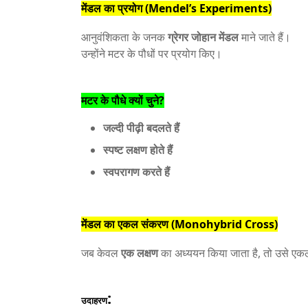
मेंडल का प्रयोग (Mendel’s Experiments)
आनुवंशिकता के जनक
ग्रेगर जोहान मेंडल
माने जाते हैं।
उन्होंने मटर के पौधों पर प्रयोग किए।
मटर के पौधे क्यों चुने?
जल्दी पीढ़ी बदलते हैं
स्पष्ट लक्षण होते हैं
स्वपरागण करते हैं
मेंडल का एकल संकरण (Monohybrid Cross)
जब केवल
एक लक्षण
का अध्ययन किया जाता है, तो उसे एक
:
उदाहरण