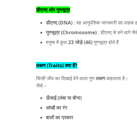
डीएनए और गुणसूत्र
डीएनए (DNA)
: यह आनुवंशिक जानकारी का वाहक हो
गुणसूत्र (Chromosome)
: डीएनए से बने धागे जैसे
मनुष्य में कुल
23 जोड़े (46)
गुणसूत्र होते हैं
लक्षण (Traits) क्या हैं?
किसी जीव का दिखाई देने वाला गुण
लक्षण
कहलाता है।
जैसे –
ऊँचाई (लंबा या बौना)
आंखों का रंग
बालों का प्रकार