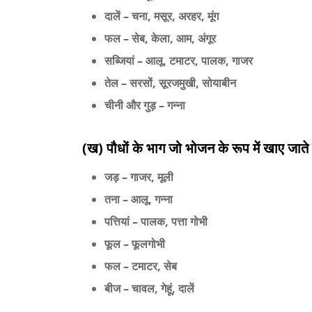
दालें
– चना, मसूर, अरहर, मूंग
फल
– सेब, केला, आम, अंगूर
सब्जियां
– आलू, टमाटर, पालक, गाजर
तेल
– सरसों, सूरजमुखी, सोयाबीन
चीनी और गुड़
– गन्ना
(ख) पौधों के भाग जो भोजन के रूप में खाए जाते ह
जड़
– गाजर, मूली
तना
– आलू, गन्ना
पत्तियां
– पालक, पत्ता गोभी
फूल
– फूलगोभी
फल
– टमाटर, सेब
बीज
– चावल, गेहूं, दालें