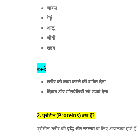
चावल
गेहूं
आलू
चीनी
शहद
कार्य:
शरीर को काम करने की शक्ति देना
दिमाग और मांसपेशियों को ऊर्जा देना
2. प्रोटीन (Proteins) क्या है?
प्रोटीन शरीर की
वृद्धि और मरम्मत
के लिए आवश्यक होते हैं।