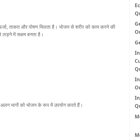
Ec
Q
G
में ऊर्जा, ताकत और पोषण मिलता है। भोजन से शरीर को काम करने की
O
 लड़ने में सक्षम बनता है।
G
In
Cu
Q
I
O
In
-अलग भागों को भोजन के रूप में उपयोग करते हैं।
Q
Me
M