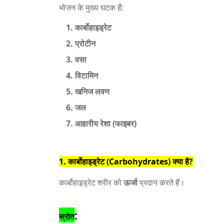
भोजन के मुख्य घटक हैं:
कार्बोहाइड्रेट
प्रोटीन
वसा
विटामिन
खनिज लवण
जल
आहारीय रेशा (फाइबर)
1. कार्बोहाइड्रेट (Carbohydrates) क्या है?
कार्बोहाइड्रेट शरीर को
ऊर्जा
प्रदान करते हैं।
:
स्रोत