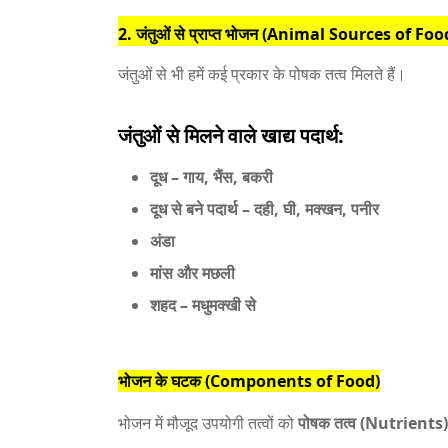
2. जंतुओं से प्राप्त भोजन (Animal Sources of Foo
जंतुओं से भी हमें कई प्रकार के पोषक तत्व मिलते हैं।
जंतुओं से मिलने वाले खाद्य पदार्थ:
दूध
– गाय, भैंस, बकरी
दूध से बने पदार्थ
– दही, घी, मक्खन, पनीर
अंडा
मांस और मछली
शहद
– मधुमक्खी से
भोजन के घटक (Components of Food)
भोजन में मौजूद उपयोगी तत्वों को
पोषक तत्व (Nutrients)