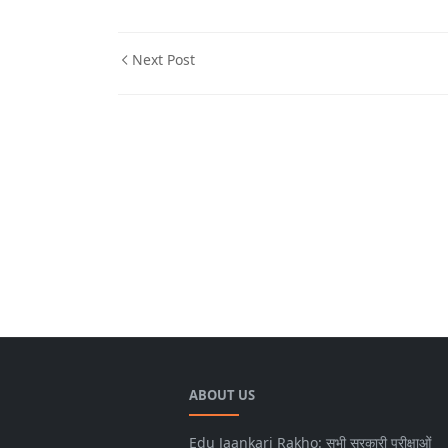
Next Post
Q&A
ABOUT US
Edu Jaankari Rakho: सभी सरकारी परीक्षाओं