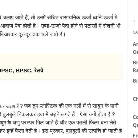
चलाए जाते हैं, तो उनमें संचित रासायनिक ऊर्जा ध्वनि-ऊर्जा
में
 आवाज पैदा होती
है। उष्मा-ऊर्जा पैदा होने से पटाखों में रोशनी भी
CA
़े बिखरकर दूर-दूर तक चले जाते हैं।
An
O
Bh
R
 UPSC, BPSC, रेलवे
B
C
जब तुम प्लास्टिक की एक नली में से साबुन के पानी
कर उड़ाए हैं ?
ारे बुलबुले निकलकर हवा में उड़ने
लगते हैं। ऐसा क्यों होता है ?
C
अणु परस्पर मिल जाते हैं और एक पतली फिल्म बना लेते
ाबुन के
Q
र इन्हें फैला देती है। इस प्रकार,
बुलबुलों की उत्पत्ति हो जाती है
E