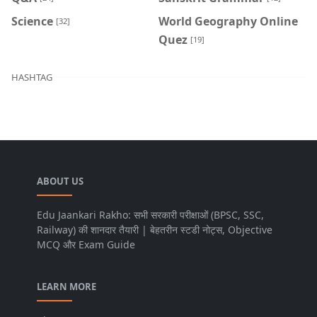
Science
World Geography Online
[32]
Quez
[19]
HASHTAG
ABOUT US
Edu Jaankari Rakho: सभी सरकारी परीक्षाओं (BPSC, SSC,
Railway) की शानदार तैयारी | बेहतरीन स्टडी नोट्स, Objective
MCQ और Exam Guide
LEARN MORE