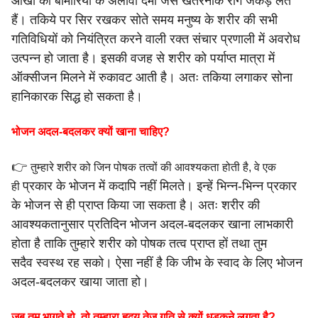
आंखों की
बीमारियों के अलावा दमा जैसे खतरनाक रोग जकड़ लेते
हैं।
तकिये पर सिर रखकर सोते समय मनुष्य के शरीर की सभी
गतिविधियों
को नियंत्रित करने वाली रक्त संचार प्रणाली में अवरोध
उत्पन्न हो जाता है।
इसकी वजह से शरीर को पर्याप्त मात्रा में
ऑक्सीजन मिलने में रुकावट आती
है। अतः तकिया लगाकर सोना
हानिकारक सिद्ध हो सकता है।
भोजन अदल-बदलकर क्यों खाना चाहिए?
👉
तुम्हारे शरीर को जिन पोषक तत्वों की आवश्यकता होती है, वे एक
प्रकार के भोजन में कदापि नहीं मिलते। इन्हें भिन्न-भिन्न प्रकार
ही
के भोजन से
ही प्राप्त किया जा सकता है।
अतः शरीर की
आवश्यकतानुसार प्रतिदिन भोजन अदल-बदलकर खाना
लाभकारी
होता है ताकि तुम्हारे शरीर को पोषक तत्व प्राप्त हों तथा तुम
सदैव
स्वस्थ रह सको। ऐसा नहीं है कि जीभ के स्वाद के लिए भोजन
अदल-
बदलकर खाया जाता हो।
जब तुम भागते हो, तो तुम्हारा हृदय तेज गति से क्यों धड़कने लगता है?