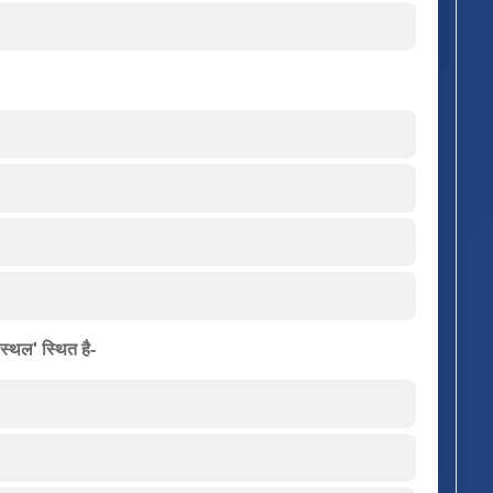
स्थल' स्थित है-