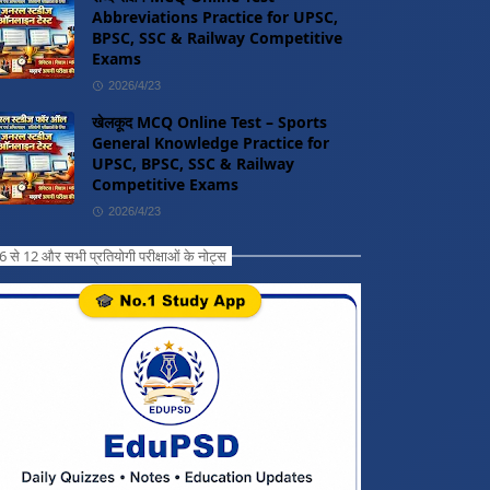
Abbreviations Practice for UPSC,
BPSC, SSC & Railway Competitive
Exams
2026/4/23
खेलकूद MCQ Online Test – Sports
General Knowledge Practice for
UPSC, BPSC, SSC & Railway
Competitive Exams
2026/4/23
ग 6 से 12 और सभी प्रतियोगी परीक्षाओं के नोट्स