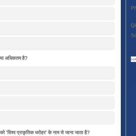
P
Q
S
संख्या अधिकतम है?
HA
य को 'विश्व प्राकृतिक धरोहर' के नाम से जाना जाता है?