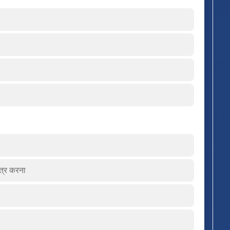
कत्र करना