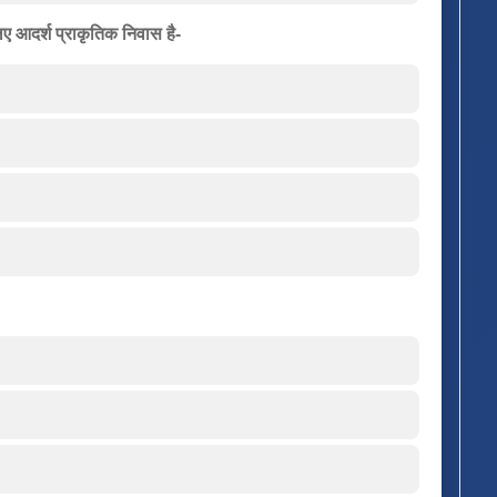
लिए आदर्श प्राकृतिक निवास है-