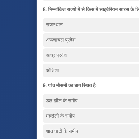
8. निम्नांकित राज्यों में से किस में साइबेरियन सारस के 
राजस्थान
अरूणाचल प्रदेश
आंध्र प्रदेश
ओडिशा
9. पांच मौसमों का बाग स्थित है-
डल झील के समीप
महरौली के समीप
शांत घाटी के समीप