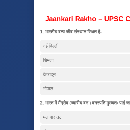
Jaankari Rakho – UPSC C
1. भारतीय वन्य जीव संस्थान स्थित है-
नई दिल्ली
शिमला
देहरादून
भोपाल
2. भारत में मैंग्रोव (ज्वारीय वन ) वनस्पति मुख्यतः पाई जा
मलाबार तट