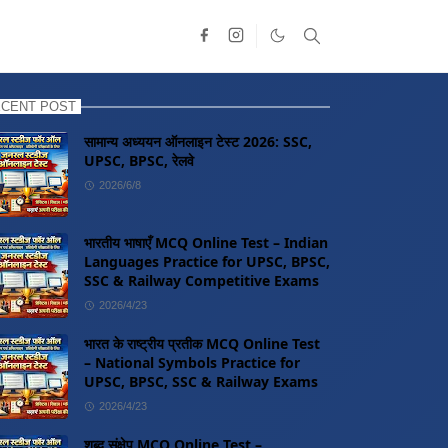
CENT POST
सामान्य अध्ययन ऑनलाइन टेस्ट 2026: SSC,
UPSC, BPSC, रेलवे
2026/6/8
भारतीय भाषाएँ MCQ Online Test – Indian
Languages Practice for UPSC, BPSC,
SSC & Railway Competitive Exams
2026/4/23
भारत के राष्ट्रीय प्रतीक MCQ Online Test
– National Symbols Practice for
UPSC, BPSC, SSC & Railway Exams
2026/4/23
शब्द संक्षेप MCQ Online Test –