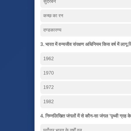
सुंदरबन
कच्छ का रन
दण्डकारण्य
3. भारत में वन्यजीव संरक्षण अधिनियम किस वर्ष में लागू
1962
1970
1972
1982
4. निम्नलिखित जंगलों में से कौन-सा जंगल 'पृथ्वी ग्रह के
पूर्वोत्तर भारत के वर्षों वन