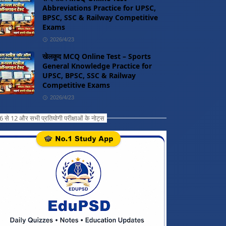
Abbreviations Practice for UPSC,
BPSC, SSC & Railway Competitive
Exams
2026/4/23
खेलकूद MCQ Online Test – Sports
General Knowledge Practice for
UPSC, BPSC, SSC & Railway
Competitive Exams
2026/4/23
ग 6 से 12 और सभी प्रतियोगी परीक्षाओं के नोट्स