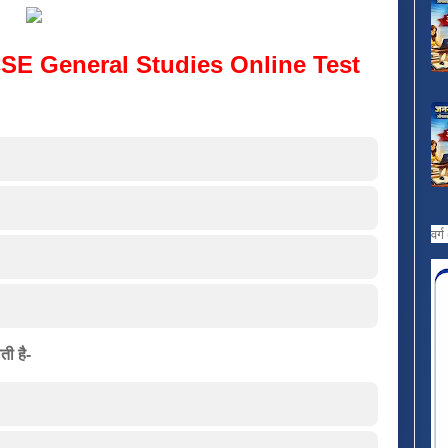
SE General Studies Online Test
वर्
ती है-