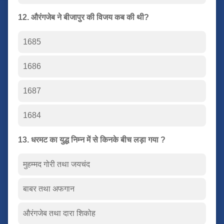
12. औरंगजेब ने बीजापुर की विजय कब की थी?
1685
1686
1687
1684
13. धरमट का युद्ध निम्न में से किनके बीच लड़ा गया ?
मुहम्मद गोरी तथा जयचंद
बाबर तथा अफगान
औरंगजेब तथा दारा शिकोह