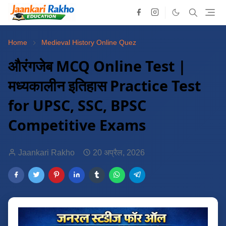
Home
Medieval History Online Quez
औरंगजेब MCQ Online Test |
मध्यकालीन इतिहास Practice Test
for UPSC, SSC, BPSC
Competitive Exams
Jaankari Rakho
20 अप्रैल, 2026