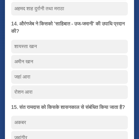
अहमद शाह दुर्रानी तथा मराठा
14. औरंगजेब ने किसको 'साहिबात - उज-जमानी' की उपाधि प्रदान
की?
शायस्ता खान
अमीन खान
जहां आरा
रोशन आरा
15. संत रामदास को किसके शासनकाल से संबंधित किया जाता है?
अकबर
जहांगीर