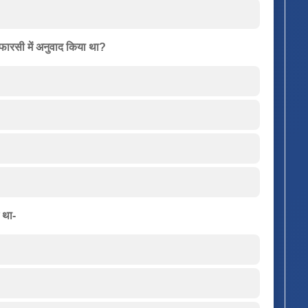
 फारसी में अनुवाद किया था?
म था-