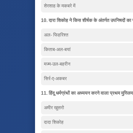
शेरशाह के मकबरे में
10. दारा शिकोह ने किस शीर्षक के अंतर्गत उपनिषदों का
अल- फिहरिश्त
किताब-अल-बयां
मज्म-उल-बहरीन
सिर्र-ए-अकबर
11. हिंदू धर्मग्रंथों का अध्ययन करने वाला प्रथम मुस्लि
अमीर खुसरो
दादा शिकोह