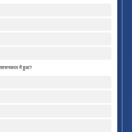
े शासनकाल में हुआ?