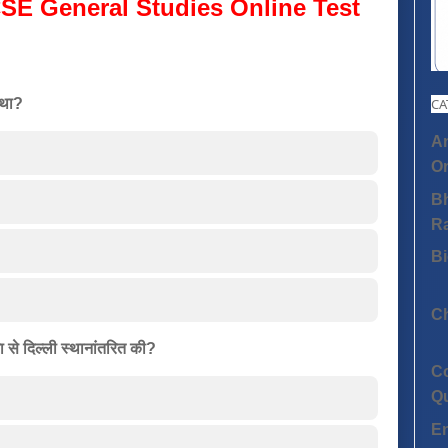
SE General Studies Online Test
 था?
CA
An
On
Bh
R
Bi
C
ा से दिल्ली स्थानांतरित की?
C
Q
E