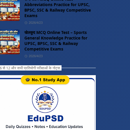
Abbreviations Practice for UPSC,
BPSC, SSC & Railway Competitive
Exams
2026/4/23
खेलकूद MCQ Online Test – Sports
General Knowledge Practice for
UPSC, BPSC, SSC & Railway
Competitive Exams
2026/4/23
ग 6 से 12 और सभी प्रतियोगी परीक्षाओं के नोट्स