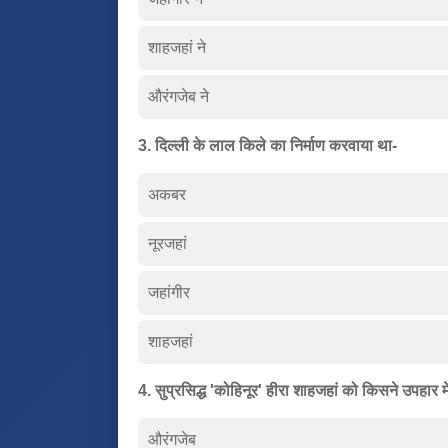
शाहजहां ने
औरंगजेब ने
3. दिल्ली के लाल किले का निर्माण करवाया था-
अकबर
नूरजहां
जहांगीर
शाहजहां
4. सुप्रसिद्ध 'कोहिनूर' हीरा शाहजहां को किसने उपहार म
औरंगजेब