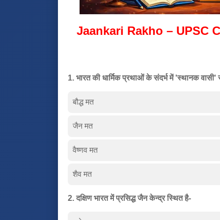
Jaankari Rakho – UPSC C
1. भारत की धार्मिक प्रथाओं के संदर्भ में 'स्थानक वासी'
बौद्ध मत
जैन मत
वैष्णव मत
शैव मत
2. दक्षिण भारत में प्रसिद्ध जैन केन्द्र स्थित है-