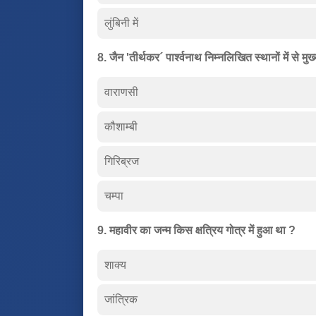
लुंबिनी में
8. जैन 'तीर्थकर´ पार्श्वनाथ निम्नलिखित स्थानों में से म
वाराणसी
कौशाम्बी
गिरिब्रज
चम्पा
9. महावीर का जन्म किस क्षत्रिय गोत्र में हुआ था ?
शाक्य
जांत्रिक