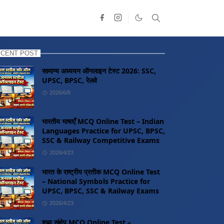
CENT POST
सामान्य अध्ययन ऑनलाइन टेस्ट 2026: SSC,
UPSC, BPSC, रेलवे
2026/6/8
भारतीय भाषाएँ MCQ Online Test – Indian
Languages Practice for UPSC, BPSC,
SSC & Railway Competitive Exams
2026/4/23
भारत के राष्ट्रीय प्रतीक MCQ Online Test
– National Symbols Practice for
UPSC, BPSC, SSC & Railway Exams
2026/4/23
शब्द संक्षेप MCQ Online Test –