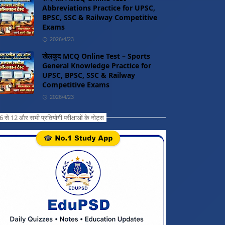
Abbreviations Practice for UPSC,
BPSC, SSC & Railway Competitive
Exams
2026/4/23
खेलकूद MCQ Online Test – Sports
General Knowledge Practice for
UPSC, BPSC, SSC & Railway
Competitive Exams
2026/4/23
ग 6 से 12 और सभी प्रतियोगी परीक्षाओं के नोट्स